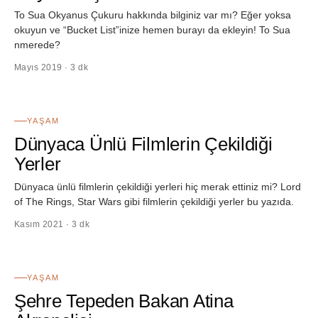
To Sua Okyanus Çukuru hakkında bilginiz var mı? Eğer yoksa
okuyun ve “Bucket List”inize hemen burayı da ekleyin! To Sua
nmerede?
Mayıs 2019 · 3 dk
10
YAŞAM
Dünyaca Ünlü Filmlerin Çekildiği
Yerler
Dünyaca ünlü filmlerin çekildiği yerleri hiç merak ettiniz mi? Lord
of The Rings, Star Wars gibi filmlerin çekildiği yerler bu yazıda.
Kasım 2021 · 3 dk
11
YAŞAM
Şehre Tepeden Bakan Atina