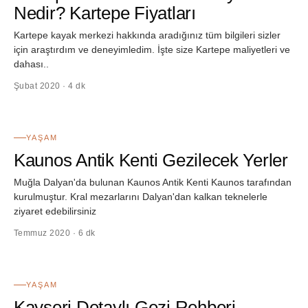
Nedir? Kartepe Fiyatları
Kartepe kayak merkezi hakkında aradığınız tüm bilgileri sizler
için araştırdım ve deneyimledim. İşte size Kartepe maliyetleri ve
dahası..
Şubat 2020 · 4 dk
56
YAŞAM
Kaunos Antik Kenti Gezilecek Yerler
Muğla Dalyan'da bulunan Kaunos Antik Kenti Kaunos tarafından
kurulmuştur. Kral mezarlarını Dalyan'dan kalkan teknelerle
ziyaret edebilirsiniz
Temmuz 2020 · 6 dk
57
YAŞAM
Kayseri Detaylı Gezi Rehberi