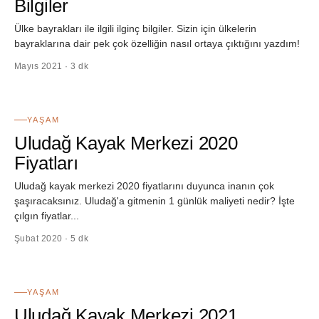
Bilgiler
Ülke bayrakları ile ilgili ilginç bilgiler. Sizin için ülkelerin
bayraklarına dair pek çok özelliğin nasıl ortaya çıktığını yazdım!
Mayıs 2021 · 3 dk
34
YAŞAM
Uludağ Kayak Merkezi 2020
Fiyatları
Uludağ kayak merkezi 2020 fiyatlarını duyunca inanın çok
şaşıracaksınız. Uludağ'a gitmenin 1 günlük maliyeti nedir? İşte
çılgın fiyatlar...
Şubat 2020 · 5 dk
35
YAŞAM
Uludağ Kayak Merkezi 2021