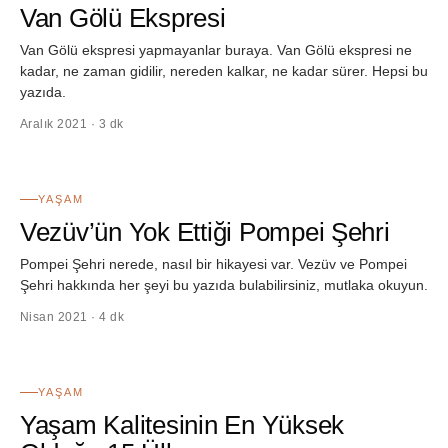
Van Gölü Ekspresi
Van Gölü ekspresi yapmayanlar buraya. Van Gölü ekspresi ne
kadar, ne zaman gidilir, nereden kalkar, ne kadar sürer. Hepsi bu
yazıda.
Aralık 2021 · 3 dk
40
YAŞAM
Vezüv’ün Yok Ettiği Pompei Şehri
Pompei Şehri nerede, nasıl bir hikayesi var. Vezüv ve Pompei
Şehri hakkında her şeyi bu yazıda bulabilirsiniz, mutlaka okuyun.
Nisan 2021 · 4 dk
41
YAŞAM
Yaşam Kalitesinin En Yüksek