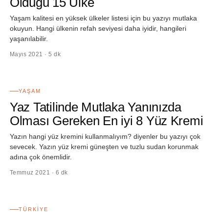
Olduğu 15 Ülke
Yaşam kalitesi en yüksek ülkeler listesi için bu yazıyı mutlaka
okuyun. Hangi ülkenin refah seviyesi daha iyidir, hangileri
yaşanılabilir.
Mayıs 2021 · 5 dk
42
YAŞAM
Yaz Tatilinde Mutlaka Yanınızda
Olması Gereken En iyi 8 Yüz Kremi
Yazın hangi yüz kremini kullanmalıyım? diyenler bu yazıyı çok
sevecek. Yazın yüz kremi güneşten ve tuzlu sudan korunmak
adına çok önemlidir.
Temmuz 2021 · 6 dk
43
TÜRKIYE