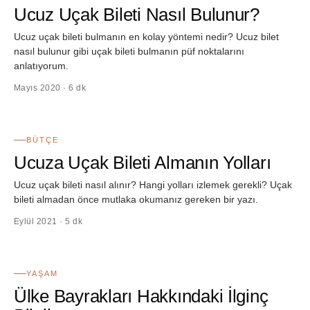
Ucuz Uçak Bileti Nasıl Bulunur?
Ucuz uçak bileti bulmanın en kolay yöntemi nedir? Ucuz bilet
nasıl bulunur gibi uçak bileti bulmanın püf noktalarını
anlatıyorum.
Mayıs 2020 · 6 dk
32
BÜTÇE
Ucuza Uçak Bileti Almanın Yolları
Ucuz uçak bileti nasıl alınır? Hangi yolları izlemek gerekli? Uçak
bileti almadan önce mutlaka okumanız gereken bir yazı.
Eylül 2021 · 5 dk
33
YAŞAM
Ülke Bayrakları Hakkındaki İlginç