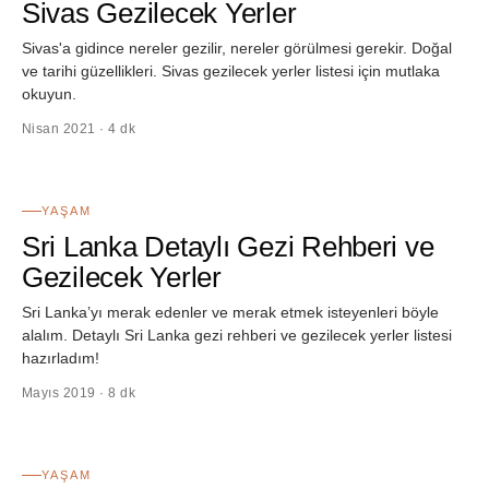
Sivas Gezilecek Yerler
Sivas'a gidince nereler gezilir, nereler görülmesi gerekir. Doğal
ve tarihi güzellikleri. Sivas gezilecek yerler listesi için mutlaka
okuyun.
Nisan 2021 · 4 dk
14
YAŞAM
Sri Lanka Detaylı Gezi Rehberi ve
Gezilecek Yerler
Sri Lanka’yı merak edenler ve merak etmek isteyenleri böyle
alalım. Detaylı Sri Lanka gezi rehberi ve gezilecek yerler listesi
hazırladım!
Mayıs 2019 · 8 dk
15
YAŞAM