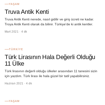
YAŞAM
Truva Antik Kenti
Truva Antik Kenti nerede, nasıl gidilir ve giriş ücreti ne kadar.
Troya Antik Kenti olarak da bilinir. Türkiye'de ki antik kentler.
Mart 2021 · 4 dk
20
TÜRKIYE
Türk Lirasının Hala Değerli Olduğu
11 Ülke
Türk lirasının değerli olduğu ülkeler arasından 11 tanesini sizin
için yazdım. Türk lirası ile hala güzel bir tatil yapabilirsiniz.
Haziran 2021 · 4 dk
21
YAŞAM