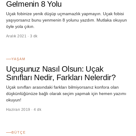
Gelmenin 8 Yolu
Uçak fobinize yenik düşüp uçmamazlık yapmayın. Uçak fobisi
yaşıyorsanız bunu yenmenin 8 yolunu yazdım. Mutlaka okuyun
öyle yola çıkın.
Aralık 2021 · 3 dk
30
YAŞAM
Uçuşunuz Nasıl Olsun: Uçak
Sınıfları Nedir, Farkları Nelerdir?
Uçak sınıfları arasındaki farkları bilmiyorsanız konfora olan
düşkünlüğünüze bağlı olarak seçim yapmak için hemen yazımı
okuyun!
Haziran 2019 · 4 dk
31
BÜTÇE