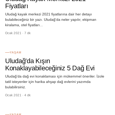
Fiyatları
Uludağ kayak merkezi 2021 fiyatlarına dair her detayı
bulabileceğiniz bir yazı. Uludağ'da neler yapılır, ekipman
kiralama, otel fiyatları...
Ocak 2021 · 7 dk
36
YAŞAM
Uludağ'da Kışın
Konaklayabileceğiniz 5 Dağ Evi
Uludağ'da dağ evi konaklaması için mükemmel öneriler. İzole
tatil isteyenler için harika ahşap dağ evlerini yazımda
bulabilirsiniz.
Ocak 2021 · 4 dk
37
YAŞAM