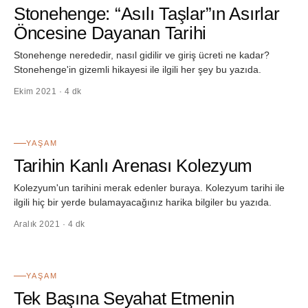
Stonehenge: “Asılı Taşlar”ın Asırlar
Öncesine Dayanan Tarihi
Stonehenge nerededir, nasıl gidilir ve giriş ücreti ne kadar?
Stonehenge'in gizemli hikayesi ile ilgili her şey bu yazıda.
Ekim 2021 · 4 dk
16
YAŞAM
Tarihin Kanlı Arenası Kolezyum
Kolezyum'un tarihini merak edenler buraya. Kolezyum tarihi ile
ilgili hiç bir yerde bulamayacağınız harika bilgiler bu yazıda.
Aralık 2021 · 4 dk
17
YAŞAM
Tek Başına Seyahat Etmenin