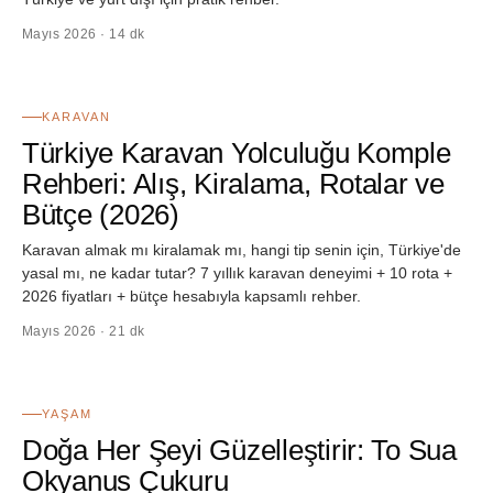
Mayıs 2026 · 14 dk
08
KARAVAN
Türkiye Karavan Yolculuğu Komple
Rehberi: Alış, Kiralama, Rotalar ve
Bütçe (2026)
Karavan almak mı kiralamak mı, hangi tip senin için, Türkiye'de
yasal mı, ne kadar tutar? 7 yıllık karavan deneyimi + 10 rota +
2026 fiyatları + bütçe hesabıyla kapsamlı rehber.
Mayıs 2026 · 21 dk
09
YAŞAM
Doğa Her Şeyi Güzelleştirir: To Sua
Okyanus Çukuru