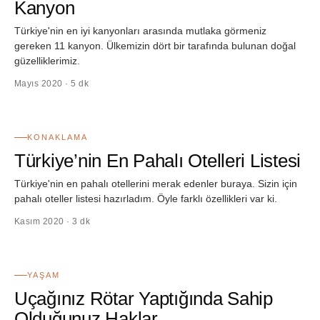
Kanyon
Türkiye'nin en iyi kanyonları arasında mutlaka görmeniz
gereken 11 kanyon. Ülkemizin dört bir tarafında bulunan doğal
güzelliklerimiz.
Mayıs 2020 · 5 dk
26
KONAKLAMA
Türkiye’nin En Pahalı Otelleri Listesi
Türkiye'nin en pahalı otellerini merak edenler buraya. Sizin için
pahalı oteller listesi hazırladım. Öyle farklı özellikleri var ki.
Kasım 2020 · 3 dk
27
YAŞAM
Uçağınız Rötar Yaptığında Sahip
Olduğunuz Haklar