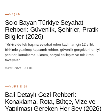
03
YAŞAM
Solo Bayan Türkiye Seyahat
Rehberi: Güvenlik, Şehirler, Pratik
Bilgiler (2026)
Türkiye'de tek başına seyahat eden kadınlar için 12 yıllık
birikimle yazılmış kapsamlı rehber: güvenlik gerçekleri, en iyi
şehirler, konaklama, ulaşım, sosyal etkileşim ve mit kıran
tavsiyeler.
Mayıs 2026 · 31 dk
04
YURT DIŞI
Bali Detaylı Gezi Rehberi:
Konaklama, Rota, Bütçe, Vize ve
Yapılması Gereken Her Şey (2026)