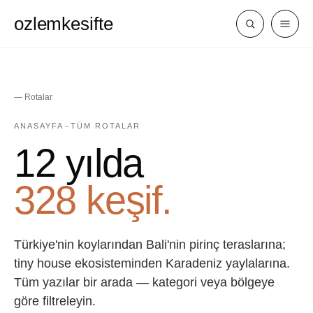
ozlemkesifte
— Rotalar
ANASAYFA
TÜM ROTALAR
12 yılda
328 keşif.
Türkiye'nin koylarından Bali'nin pirinç teraslarına;
tiny house ekosisteminden Karadeniz yaylalarına.
Tüm yazılar bir arada — kategori veya bölgeye
göre filtreleyin.