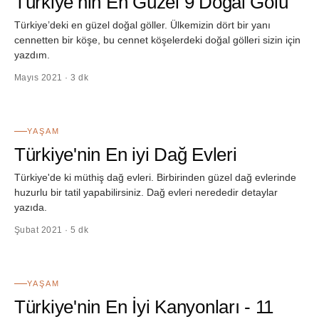
Türkiye’nin En Güzel 9 Doğal Gölü
Türkiye’deki en güzel doğal göller. Ülkemizin dört bir yanı
cennetten bir köşe, bu cennet köşelerdeki doğal gölleri sizin için
yazdım.
Mayıs 2021 · 3 dk
24
YAŞAM
Türkiye'nin En iyi Dağ Evleri
Türkiye'de ki müthiş dağ evleri. Birbirinden güzel dağ evlerinde
huzurlu bir tatil yapabilirsiniz. Dağ evleri nerededir detaylar
yazıda.
Şubat 2021 · 5 dk
25
YAŞAM
Türkiye'nin En İyi Kanyonları - 11