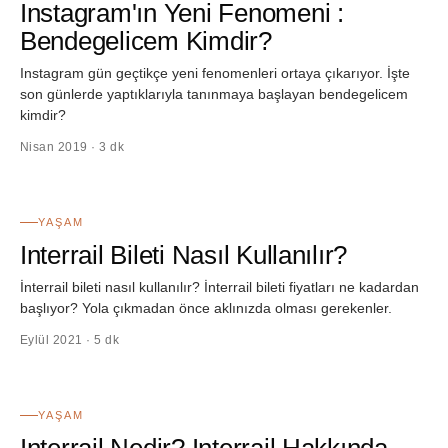
Instagram'ın Yeni Fenomeni :
Bendegelicem Kimdir?
Instagram gün geçtikçe yeni fenomenleri ortaya çıkarıyor. İşte
son günlerde yaptıklarıyla tanınmaya başlayan bendegelicem
kimdir?
Nisan 2019 · 3 dk
44
YAŞAM
Interrail Bileti Nasıl Kullanılır?
İnterrail bileti nasıl kullanılır? İnterrail bileti fiyatları ne kadardan
başlıyor? Yola çıkmadan önce aklınızda olması gerekenler.
Eylül 2021 · 5 dk
45
YAŞAM