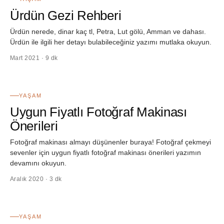
Ürdün Gezi Rehberi
Ürdün nerede, dinar kaç tl, Petra, Lut gölü, Amman ve dahası.
Ürdün ile ilgili her detayı bulabileceğiniz yazımı mutlaka okuyun.
Mart 2021 · 9 dk
38
YAŞAM
Uygun Fiyatlı Fotoğraf Makinası
Önerileri
Fotoğraf makinası almayı düşünenler buraya! Fotoğraf çekmeyi
sevenler için uygun fiyatlı fotoğraf makinası önerileri yazımın
devamını okuyun.
Aralık 2020 · 3 dk
39
YAŞAM