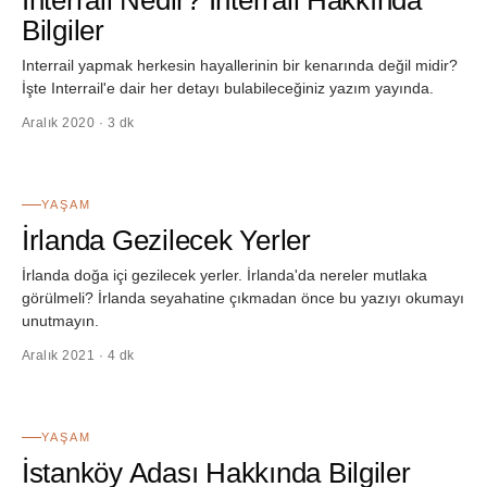
Interrail Nedir? Interrail Hakkında
Bilgiler
Interrail yapmak herkesin hayallerinin bir kenarında değil midir?
İşte Interrail'e dair her detayı bulabileceğiniz yazım yayında.
Aralık 2020 · 3 dk
46
YAŞAM
İrlanda Gezilecek Yerler
İrlanda doğa içi gezilecek yerler. İrlanda'da nereler mutlaka
görülmeli? İrlanda seyahatine çıkmadan önce bu yazıyı okumayı
unutmayın.
Aralık 2021 · 4 dk
47
YAŞAM
İstanköy Adası Hakkında Bilgiler