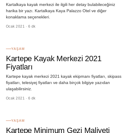
Kartalkaya kayak merkezi ile ilgili her detay bulabileceğiniz
harika bir yazı. Kartalkaya Kaya Palazzo Otel ve diğer
konaklama seçenekleri.
Ocak 2021 · 6 dk
54
YAŞAM
Kartepe Kayak Merkezi 2021
Fiyatları
Kartepe kayak merkezi 2021 kayak ekipmanı fiyatları, skipass
fiyatları, telesiyej fiyatları ve daha birçok bilgiye yazıdan
ulaşabilirsiniz.
Ocak 2021 · 6 dk
55
YAŞAM
Kartepe Minimum Gezi Maliyeti