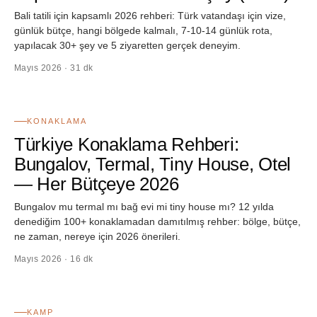
Bali tatili için kapsamlı 2026 rehberi: Türk vatandaşı için vize,
günlük bütçe, hangi bölgede kalmalı, 7-10-14 günlük rota,
yapılacak 30+ şey ve 5 ziyaretten gerçek deneyim.
Mayıs 2026 · 31 dk
05
KONAKLAMA
Türkiye Konaklama Rehberi:
Bungalov, Termal, Tiny House, Otel
— Her Bütçeye 2026
Bungalov mu termal mı bağ evi mi tiny house mı? 12 yılda
denediğim 100+ konaklamadan damıtılmış rehber: bölge, bütçe,
ne zaman, nereye için 2026 önerileri.
Mayıs 2026 · 16 dk
06
KAMP