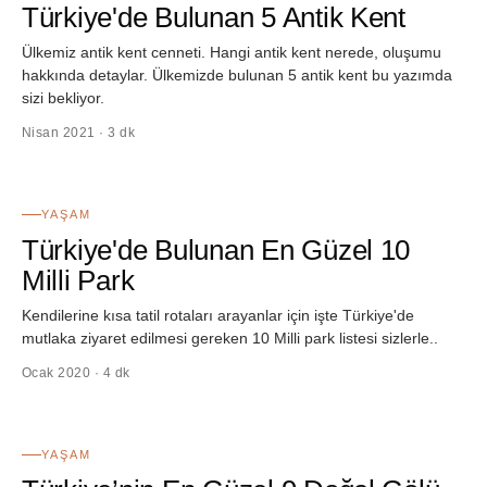
Türkiye'de Bulunan 5 Antik Kent
Ülkemiz antik kent cenneti. Hangi antik kent nerede, oluşumu
hakkında detaylar. Ülkemizde bulunan 5 antik kent bu yazımda
sizi bekliyor.
Nisan 2021 · 3 dk
22
YAŞAM
Türkiye'de Bulunan En Güzel 10
Milli Park
Kendilerine kısa tatil rotaları arayanlar için işte Türkiye'de
mutlaka ziyaret edilmesi gereken 10 Milli park listesi sizlerle..
Ocak 2020 · 4 dk
23
YAŞAM