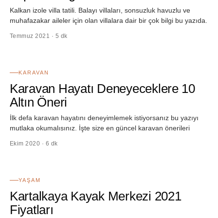
Kalkan izole villa tatili. Balayı villaları, sonsuzluk havuzlu ve
muhafazakar aileler için olan villalara dair bir çok bilgi bu yazıda.
Temmuz 2021 · 5 dk
52
KARAVAN
Karavan Hayatı Deneyeceklere 10
Altın Öneri
İlk defa karavan hayatını deneyimlemek istiyorsanız bu yazıyı
mutlaka okumalısınız. İşte size en güncel karavan önerileri
Ekim 2020 · 6 dk
53
YAŞAM
Kartalkaya Kayak Merkezi 2021
Fiyatları