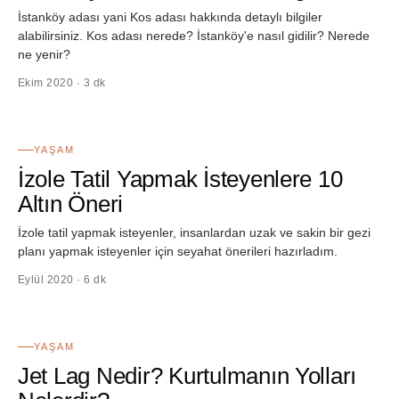
İstanköy adası yani Kos adası hakkında detaylı bilgiler
alabilirsiniz. Kos adası nerede? İstanköy'e nasıl gidilir? Nerede
ne yenir?
Ekim 2020 · 3 dk
48
YAŞAM
İzole Tatil Yapmak İsteyenlere 10
Altın Öneri
İzole tatil yapmak isteyenler, insanlardan uzak ve sakin bir gezi
planı yapmak isteyenler için seyahat önerileri hazırladım.
Eylül 2020 · 6 dk
49
YAŞAM
Jet Lag Nedir? Kurtulmanın Yolları