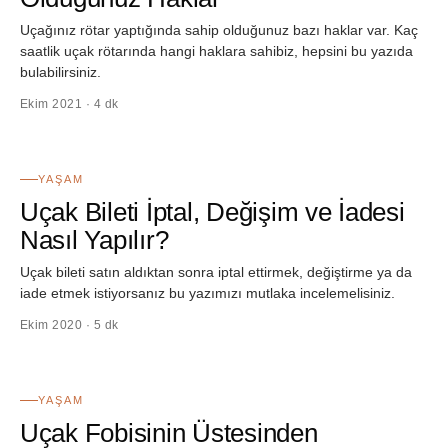
Uçağınız rötar yaptığında sahip olduğunuz bazı haklar var. Kaç
saatlik uçak rötarında hangi haklara sahibiz, hepsini bu yazıda
bulabilirsiniz.
Ekim 2021 · 4 dk
28
YAŞAM
Uçak Bileti İptal, Değişim ve İadesi
Nasıl Yapılır?
Uçak bileti satın aldıktan sonra iptal ettirmek, değiştirme ya da
iade etmek istiyorsanız bu yazımızı mutlaka incelemelisiniz.
Ekim 2020 · 5 dk
29
YAŞAM
Uçak Fobisinin Üstesinden