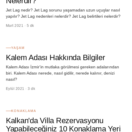
Nelerdir?
Jet Lag nedir? Jet Lag sorunu yaşamadan uzun uçuşlar nasıl
yapılır? Jet Lag nedenleri nelerdir? Jet Lag belirtileri nelerdir?
Mart 2021 · 5 dk
50
YAŞAM
Kalem Adası Hakkında Bilgiler
Kalem Adası İzmir'in mutlaka görülmesi gereken adalarından
biri. Kalem Adası nerede, nasıl gidilir, nerede kalınır, denizi
nasıl?
Eylül 2021 · 3 dk
51
KONAKLAMA
Kalkan'da Villa Rezervasyonu
Yapabileceğiniz 10 Konaklama Yeri