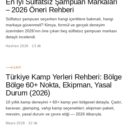
En İyi Sülfatsız Şampuan Markaları
– 2026 Öneri Rehberi
Sülfatsız şampuan seçerken hangi içeriklere bakmalı, hangi
markaya güvenmeli? Kimya, formül ve gerçek deneyim
üzerinden 2026'nın öne çıkan beş sülfatsız şampuan markası
detaylı incelendi.
Haziran 2026 · 13 dk
02
KAMP
Türkiye Kamp Yerleri Rehberi: Bölge
Bölge 60+ Nokta, Ekipman, Yasal
Durum (2026)
10 yıllık kamp deneyimi + 60+ kamp yeri bölgesel detayla. Çadır,
karavan, glamping, vahşi kamp seçenekleri; ekipman paketi,
mevsim, yasal durum ve çevre etiği — 2026 itibarıyla.
Mayıs 2026 · 32 dk