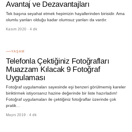
Avantaj ve Dezavantajları
Tek başına seyahat etmek hepimizin hayallerinden birisidir. Ama
olumlu yanları olduğu kadar olumsuz yanları da vardır.
Kasım 2020 · 4 dk
18
YAŞAM
Telefonla Çektiğiniz Fotoğrafları
Muazzam Kılacak 9 Fotoğraf
Uygulaması
Fotoğraf uygulamaları sayesinde eşi benzeri görülmemiş kareler
biriktirmek istiyorsanız hazine değerinde bir liste hazırladım!
Fotoğraf uygulamaları ile çektiğiniz fotoğraflar üzerinde çok
pratik…
Mayıs 2019 · 4 dk
19