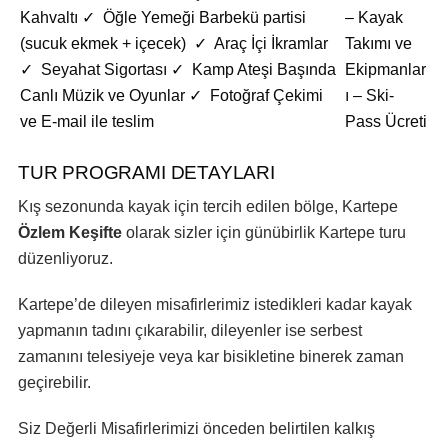
Kahvaltı ✓ Öğle Yemeği Barbekü partisi
– Kayak
(sucuk ekmek + içecek) ✓ Araç İçi İkramlar
Takımı ve
✓ Seyahat Sigortası ✓ Kamp Ateşi Başında
Ekipmanlar
Canlı Müzik ve Oyunlar ✓ Fotoğraf Çekimi
ı – Ski-
ve E-mail ile teslim
Pass Ücreti
TUR PROGRAMI DETAYLARI
Kış sezonunda kayak için tercih edilen bölge, Kartepe
Özlem Keşifte
olarak sizler için günübirlik Kartepe turu
düzenliyoruz.
Kartepe’de dileyen misafirlerimiz istedikleri kadar kayak
yapmanın tadını çıkarabilir, dileyenler ise serbest
zamanını telesiyeje veya kar bisikletine binerek zaman
geçirebilir.
Siz Değerli Misafirlerimizi önceden belirtilen kalkış