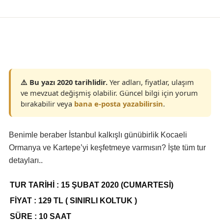
Yaşam
⚠️ Bu yazı 2020 tarihlidir.
Yer adları, fiyatlar, ulaşım
ve mevzuat değişmiş olabilir. Güncel bilgi için yorum
bırakabilir veya
bana e-posta yazabilirsin
.
Benimle beraber İstanbul kalkışlı günübirlik Kocaeli
Ormanya ve Kartepe’yi keşfetmeye varmısın? İşte tüm tur
detayları..
TUR TARİHİ : 15 ŞUBAT 2020 (CUMARTESİ)
FİYAT : 129 TL ( SINIRLI KOLTUK )
SÜRE : 10 SAAT