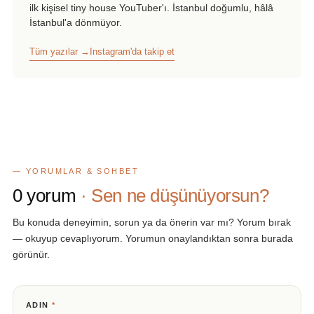
ilk kişisel tiny house YouTuber'ı. İstanbul doğumlu, hâlâ
İstanbul'a dönmüyor.
Tüm yazılar →
Instagram'da takip et
— YORUMLAR & SOHBET
0
yorum
· Sen ne düşünüyorsun?
Bu konuda deneyimin, sorun ya da önerin var mı? Yorum bırak
— okuyup cevaplıyorum. Yorumun onaylandıktan sonra burada
görünür.
ADIN
*