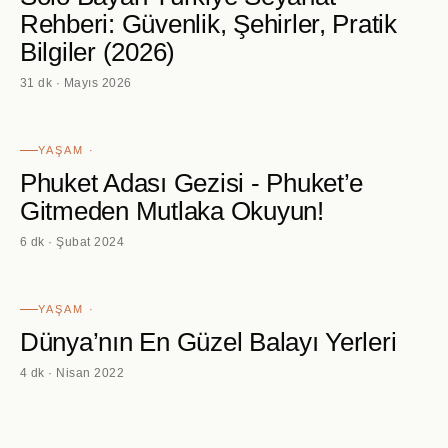
Rehberi: Güvenlik, Şehirler, Pratik
Bilgiler (2026)
31 dk · Mayıs 2026
YAŞAM ·
Phuket Adası Gezisi - Phuket’e
Gitmeden Mutlaka Okuyun!
6 dk · Şubat 2024
YAŞAM ·
Dünya’nın En Güzel Balayı Yerleri
4 dk · Nisan 2022