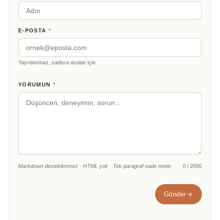
E-POSTA
*
Yayınlanmaz, sadece avatar için.
YORUMUN
*
Markdown desteklenmez · HTML yok · Tek paragraf sade metin
0 / 2000
Gönder