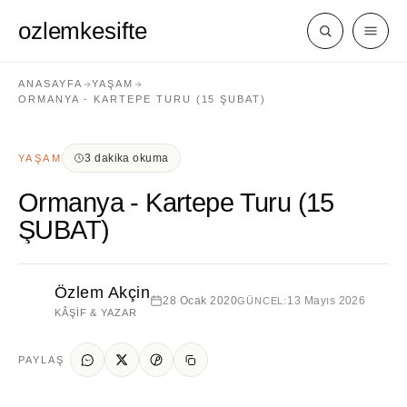
ozlemkesifte
ANASAYFA
YAŞAM
ORMANYA - KARTEPE TURU (15 ŞUBAT)
3 dakika okuma
YAŞAM
Ormanya - Kartepe Turu (15
ŞUBAT)
Özlem Akçin
28 Ocak 2020
13 Mayıs 2026
GÜNCEL:
KÂŞIF & YAZAR
PAYLAŞ