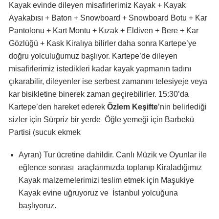
Kayak evinde dileyen misafirlerimiz Kayak + Kayak
Ayakabısı + Baton + Snowboard + Snowboard Botu + Kar
Pantolonu + Kart Montu + Kızak + Eldiven + Bere + Kar
Gözlüğü + Kask Kiralıya bilirler daha sonra Kartepe’ye
doğru yolculuğumuz başlıyor. Kartepe’de dileyen
misafirlerimiz istedikleri kadar kayak yapmanın tadını
çıkarabilir, dileyenler ise serbest zamanını telesiyeje veya
kar bisikletine binerek zaman geçirebilirler. 15:30’da
Kartepe’den hareket ederek
Özlem Keşifte
’nin belirlediği
sizler için Sürpriz bir yerde Öğle yemeği için Barbekü
Partisi (sucuk ekmek
Ayran) Tur ücretine dahildir. Canlı Müzik ve Oyunlar ile
eğlence sonrası araçlarımızda toplanıp Kiraladığımız
Kayak malzemelerimizi teslim etmek için Maşukiye
Kayak evine uğruyoruz ve İstanbul yolcuğuna
başlıyoruz.