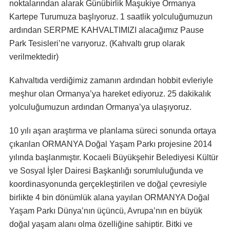
noktalarından alarak Günübirlik Maşukiye Ormanya
Kartepe Turumuza başlıyoruz. 1 saatlik yolculuğumuzun
ardından SERPME KAHVALTIMIZI alacağımız Pause
Park Tesisleri’ne varıyoruz. (Kahvaltı grup olarak
verilmektedir)
Kahvaltıda verdiğimiz zamanın ardından hobbit evleriyle
meşhur olan Ormanya’ya hareket ediyoruz. 25 dakikalık
yolculuğumuzun ardından Ormanya’ya ulaşıyoruz.
10 yılı aşan araştırma ve planlama süreci sonunda ortaya
çıkarılan ORMANYA Doğal Yaşam Parkı projesine 2014
yılında başlanmıştır. Kocaeli Büyükşehir Belediyesi Kültür
ve Sosyal İşler Dairesi Başkanlığı sorumluluğunda ve
koordinasyonunda gerçekleştirilen ve doğal çevresiyle
birlikte 4 bin dönümlük alana yayılan ORMANYA Doğal
Yaşam Parkı Dünya’nın üçüncü, Avrupa’nın en büyük
doğal yaşam alanı olma özelliğine sahiptir. Bitki ve