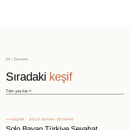
04 / Devamı
Sıradaki
keşif
Tüm yazılar
YAŞAM · SOLO-BAYAN-SEYAHAT
Solo Bayan Türkiye Seyahat