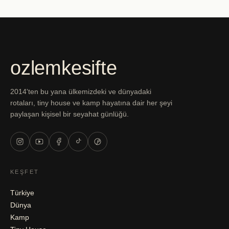
ozlemkesifte
2014'ten bu yana ülkemizdeki ve dünyadaki
rotaları, tiny house ve kamp hayatına dair her şeyi
paylaşan kişisel bir seyahat günlüğü.
KEŞFET
Türkiye
Dünya
Kamp