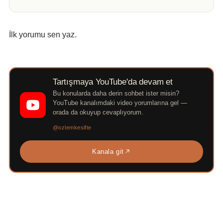
İlk yorumu sen yaz.
Tartışmaya YouTube'da devam et
Bu konularda daha derin sohbet ister misin?
YouTube kanalımdaki video yorumlarına gel —
orada da okuyup cevaplıyorum.
@ozlemkesifte
Kanala git