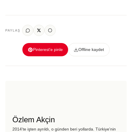
PAYLAŞ
Pinterest'e pinle
Offline kaydet
Özlem Akçin
2014'te işten ayrıldı, o günden beri yollarda. Türkiye'nin