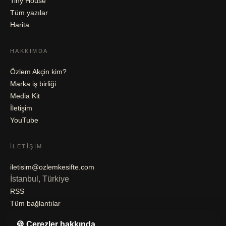
Tiny House
Tüm yazılar
Harita
HAKKIMDA
Özlem Akçin kim?
Marka iş birliği
Media Kit
İletişim
YouTube
İLETIŞIM
iletisim@ozlemkesifte.com
İstanbul, Türkiye
RSS
Tüm bağlantılar
🍪 Çerezler hakkında