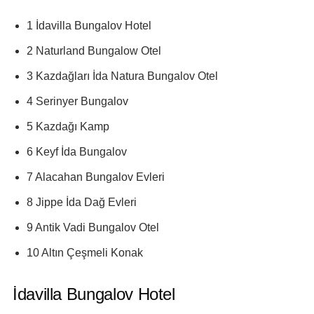
1 İdavilla Bungalov Hotel
2 Naturland Bungalow Otel
3 Kazdağları İda Natura Bungalov Otel
4 Serinyer Bungalov
5 Kazdağı Kamp
6 Keyf İda Bungalov
7 Alacahan Bungalov Evleri
8 Jippe İda Dağ Evleri
9 Antik Vadi Bungalov Otel
10 Altın Çeşmeli Konak
İdavilla Bungalov Hotel