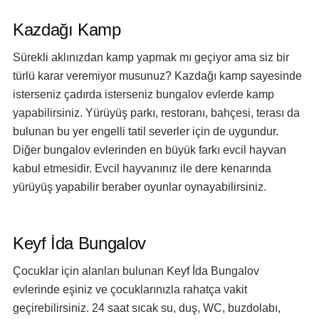
Kazdağı Kamp
Sürekli aklınızdan kamp yapmak mı geçiyor ama siz bir
türlü karar veremiyor musunuz? Kazdağı kamp sayesinde
isterseniz çadırda isterseniz bungalov evlerde kamp
yapabilirsiniz. Yürüyüş parkı, restoranı, bahçesi, terası da
bulunan bu yer engelli tatil severler için de uygundur.
Diğer bungalov evlerinden en büyük farkı evcil hayvan
kabul etmesidir. Evcil hayvanınız ile dere kenarında
yürüyüş yapabilir beraber oyunlar oynayabilirsiniz.
Keyf İda Bungalov
Çocuklar için alanları bulunan Keyf İda Bungalov
evlerinde eşiniz ve çocuklarınızla rahatça vakit
geçirebilirsiniz. 24 saat sıcak su, duş, WC, buzdolabı,