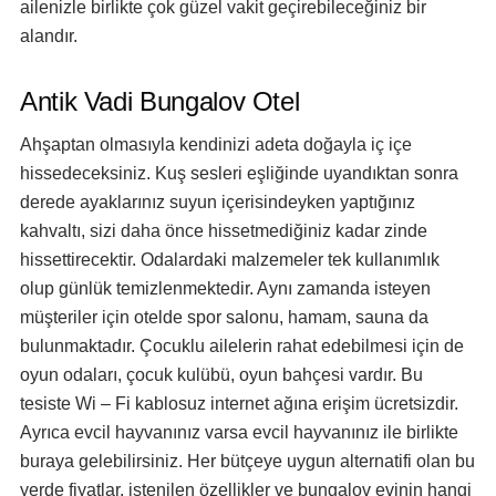
ailenizle birlikte çok güzel vakit geçirebileceğiniz bir
alandır.
Antik Vadi Bungalov Otel
Ahşaptan olmasıyla kendinizi adeta doğayla iç içe
hissedeceksiniz. Kuş sesleri eşliğinde uyandıktan sonra
derede ayaklarınız suyun içerisindeyken yaptığınız
kahvaltı, sizi daha önce hissetmediğiniz kadar zinde
hissettirecektir. Odalardaki malzemeler tek kullanımlık
olup günlük temizlenmektedir. Aynı zamanda isteyen
müşteriler için otelde spor salonu, hamam, sauna da
bulunmaktadır. Çocuklu ailelerin rahat edebilmesi için de
oyun odaları, çocuk kulübü, oyun bahçesi vardır. Bu
tesiste Wi – Fi kablosuz internet ağına erişim ücretsizdir.
Ayrıca evcil hayvanınız varsa evcil hayvanınız ile birlikte
buraya gelebilirsiniz. Her bütçeye uygun alternatifi olan bu
yerde fiyatlar, istenilen özellikler ve bungalov evinin hangi