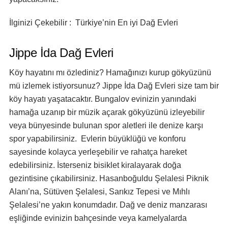
İlginizi Çekebilir : Türkiye’nin En iyi Dağ Evleri
Jippe İda Dağ Evleri
Köy hayatını mı özlediniz? Hamağınızı kurup gökyüzünü
mü izlemek istiyorsunuz? Jippe İda Dağ Evleri size tam bir
köy hayatı yaşatacaktır. Bungalov evinizin yanındaki
hamağa uzanıp bir müzik açarak gökyüzünü izleyebilir
veya bünyesinde bulunan spor aletleri ile denize karşı
spor yapabilirsiniz. Evlerin büyüklüğü ve konforu
sayesinde kolayca yerleşebilir ve rahatça hareket
edebilirsiniz. İsterseniz bisiklet kiralayarak doğa
gezintisine çıkabilirsiniz. Hasanboğuldu Şelalesi Piknik
Alanı’na, Sütüven Şelalesi, Sarıkız Tepesi ve Mıhlı
Şelalesi’ne yakın konumdadır. Dağ ve deniz manzarası
eşliğinde evinizin bahçesinde veya kamelyalarda