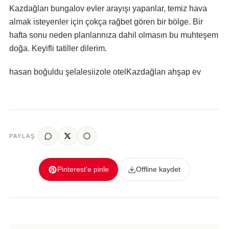
Kazdağları bungalov evler arayışı yapanlar, temiz hava
almak isteyenler için çokça rağbet gören bir bölge. Bir
hafta sonu neden planlarınıza dahil olmasın bu muhteşem
doğa. Keyifli tatiller dilerim.
hasan boğuldu şelalesi
izole otel
Kazdağları ahşap ev
PAYLAŞ
Pinterest'e pinle
Offline kaydet