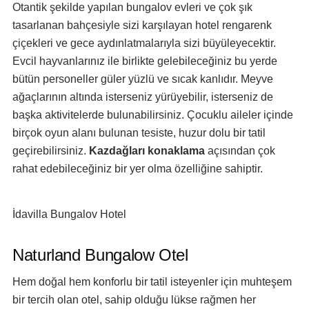
Otantik şekilde yapılan bungalov evleri ve çok şık
tasarlanan bahçesiyle sizi karşılayan hotel rengarenk
çiçekleri ve gece aydınlatmalarıyla sizi büyüleyecektir.
Evcil hayvanlarınız ile birlikte gelebileceğiniz bu yerde
bütün personeller güler yüzlü ve sıcak kanlıdır. Meyve
ağaçlarının altında isterseniz yürüyebilir, isterseniz de
başka aktivitelerde bulunabilirsiniz. Çocuklu aileler içinde
birçok oyun alanı bulunan tesiste, huzur dolu bir tatil
geçirebilirsiniz.
Kazdağları konaklama
açısından çok
rahat edebileceğiniz bir yer olma özelliğine sahiptir.
İdavilla Bungalov Hotel
Naturland Bungalow Otel
Hem doğal hem konforlu bir tatil isteyenler için muhteşem
bir tercih olan otel, sahip olduğu lükse rağmen her