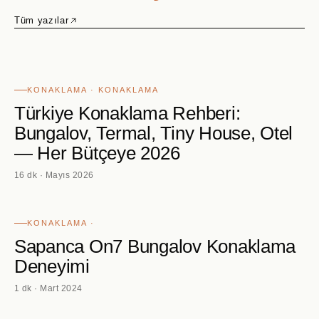
Tüm yazılar
KONAKLAMA · KONAKLAMA
Türkiye Konaklama Rehberi:
Bungalov, Termal, Tiny House, Otel
— Her Bütçeye 2026
16 dk · Mayıs 2026
KONAKLAMA ·
Sapanca On7 Bungalov Konaklama
Deneyimi
1 dk · Mart 2024