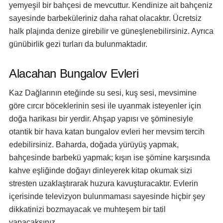
yemyeşil bir bahçesi de mevcuttur. Kendinize ait bahçeniz
sayesinde barbeküleriniz daha rahat olacaktır. Ücretsiz
halk plajında denize girebilir ve güneşlenebilirsiniz. Ayrıca
günübirlik gezi turları da bulunmaktadır.
Alacahan Bungalov Evleri
Kaz Dağlarının eteğinde su sesi, kuş sesi, mevsimine
göre cırcır böceklerinin sesi ile uyanmak isteyenler için
doğa harikası bir yerdir. Ahşap yapısı ve şöminesiyle
otantik bir hava katan bungalov evleri her mevsim tercih
edebilirsiniz. Baharda, doğada yürüyüş yapmak,
bahçesinde barbekü yapmak; kışın ise şömine karşısında
kahve eşliğinde doğayı dinleyerek kitap okumak sizi
stresten uzaklaştırarak huzura kavuşturacaktır. Evlerin
içerisinde televizyon bulunmaması sayesinde hiçbir şey
dikkatinizi bozmayacak ve muhteşem bir tatil
yapacaksınız.