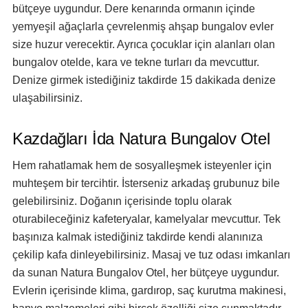
bütçeye uygundur. Dere kenarında ormanın içinde
yemyeşil ağaçlarla çevrelenmiş ahşap bungalov evler
size huzur verecektir. Ayrıca çocuklar için alanları olan
bungalov otelde, kara ve tekne turları da mevcuttur.
Denize girmek istediğiniz takdirde 15 dakikada denize
ulaşabilirsiniz.
Kazdağları İda Natura Bungalov Otel
Hem rahatlamak hem de sosyalleşmek isteyenler için
muhteşem bir tercihtir. İsterseniz arkadaş grubunuz bile
gelebilirsiniz. Doğanın içerisinde toplu olarak
oturabileceğiniz kafeteryalar, kamelyalar mevcuttur. Tek
başınıza kalmak istediğiniz takdirde kendi alanınıza
çekilip kafa dinleyebilirsiniz. Masaj ve tuz odası imkanları
da sunan Natura Bungalov Otel, her bütçeye uygundur.
Evlerin içerisinde klima, gardırop, saç kurutma makinesi,