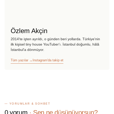
Özlem Akçin
2014'te işten ayrıldı, o günden beri yollarda. Türkiye'nin
ilk kişisel tiny house YouTuber'ı. İstanbul doğumlu, hâlâ
İstanbul'a dönmüyor.
Tüm yazılar →
Instagram'da takip et
— YORUMLAR & SOHBET
0
yorum
· Sen ne düşünüyorsun?