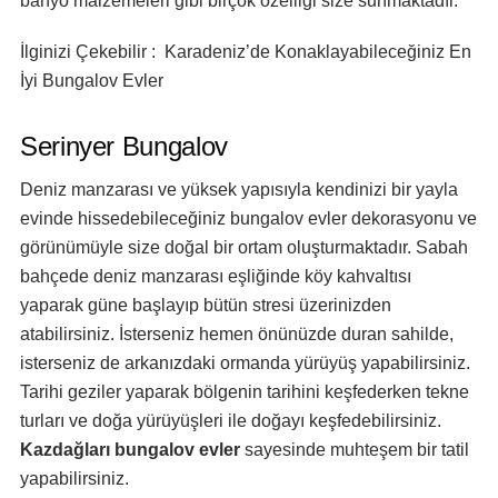
banyo malzemeleri gibi birçok özelliği size sunmaktadır.
İlginizi Çekebilir : Karadeniz’de Konaklayabileceğiniz En
İyi Bungalov Evler
Serinyer Bungalov
Deniz manzarası ve yüksek yapısıyla kendinizi bir yayla
evinde hissedebileceğiniz bungalov evler dekorasyonu ve
görünümüyle size doğal bir ortam oluşturmaktadır. Sabah
bahçede deniz manzarası eşliğinde köy kahvaltısı
yaparak güne başlayıp bütün stresi üzerinizden
atabilirsiniz. İsterseniz hemen önünüzde duran sahilde,
isterseniz de arkanızdaki ormanda yürüyüş yapabilirsiniz.
Tarihi geziler yaparak bölgenin tarihini keşfederken tekne
turları ve doğa yürüyüşleri ile doğayı keşfedebilirsiniz.
Kazdağları bungalov evler
sayesinde muhteşem bir tatil
yapabilirsiniz.