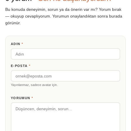
Bu konuda deneyimin, sorun ya da önerin var mı? Yorum bırak
— okuyup cevaplıyorum. Yorumun onaylandıktan sonra burada
görünür.
ADIN
*
E-POSTA
*
Yayınlanmaz, sadece avatar için.
YORUMUN
*