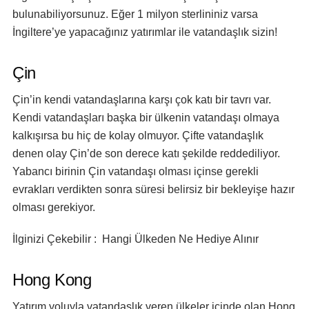
bulunabiliyorsunuz. Eğer 1 milyon sterlininiz varsa
İngiltere’ye yapacağınız yatırımlar ile vatandaşlık sizin!
Çin
Çin’in kendi vatandaşlarına karşı çok katı bir tavrı var.
Kendi vatandaşları başka bir ülkenin vatandaşı olmaya
kalkışırsa bu hiç de kolay olmuyor. Çifte vatandaşlık
denen olay Çin’de son derece katı şekilde reddediliyor.
Yabancı birinin Çin vatandaşı olması içinse gerekli
evrakları verdikten sonra süresi belirsiz bir bekleyişe hazır
olması gerekiyor.
İlginizi Çekebilir : Hangi Ülkeden Ne Hediye Alınır
Hong Kong
Yatırım yoluyla vatandaşlık veren ülkeler içinde olan Hong