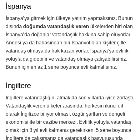
İspanya
İspanya’ya gitmek için ülkeye yatırım yapmalısınız. Bunun
dışında
doğumda vatandaşlık veren
ülkelerden biri olan
İspanya’da doğanlar vatandaşlık hakkına sahip oluyorlar.
Annesi ya da babasından biri İspanyol olan kişiler çifte
vatandaş olmaya da hak kazanıyorlar. İspanya’ya evlilik
yoluyla da gidebilir ve vatandaş olmaya çalışabilirsiniz.
Bunun için en az 1 sene boyunca evli kalmalısınız.
İngiltere
İngiltere vatandaşlığını almak da son yıllarda iyice zorlaştı.
Vatandaşlık veren ülkeler arasında, herkesin ikinci dil
olarak İngilizce biliyor olması, özgür şartları ve dengeli
ekonomisi ile bir cazibe merkezi. Evlilik yoluyla vatandaş
olmak için 3 yıl evli kalmanız gerekirken, 5 sene boyunca
İngiltere’de çalışırsanız da vatandaşlık başvurusunda