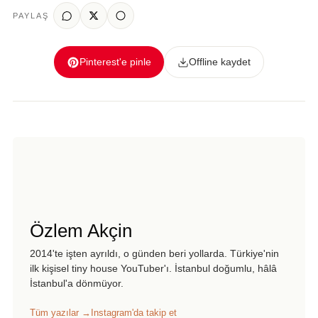
PAYLAŞ
Pinterest'e pinle
Offline kaydet
Özlem Akçin
2014'te işten ayrıldı, o günden beri yollarda. Türkiye'nin
ilk kişisel tiny house YouTuber'ı. İstanbul doğumlu, hâlâ
İstanbul'a dönmüyor.
Tüm yazılar →
Instagram'da takip et