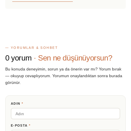
— YORUMLAR & SOHBET
0
yorum
· Sen ne düşünüyorsun?
Bu konuda deneyimin, sorun ya da önerin var mı? Yorum bırak
— okuyup cevaplıyorum. Yorumun onaylandıktan sonra burada
görünür.
ADIN
*
E-POSTA
*