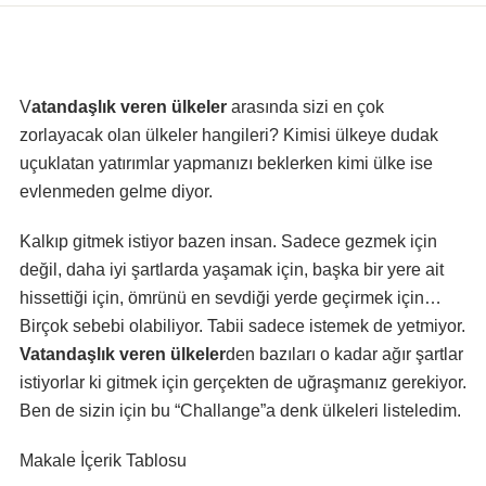
Vatandaşlık veren ülkeler
arasında sizi en çok
zorlayacak olan ülkeler hangileri? Kimisi ülkeye dudak
uçuklatan yatırımlar yapmanızı beklerken kimi ülke ise
evlenmeden gelme diyor.
Kalkıp gitmek istiyor bazen insan. Sadece gezmek için
değil, daha iyi şartlarda yaşamak için, başka bir yere ait
hissettiği için, ömrünü en sevdiği yerde geçirmek için…
Birçok sebebi olabiliyor. Tabii sadece istemek de yetmiyor.
Vatandaşlık veren ülkeler
den bazıları o kadar ağır şartlar
istiyorlar ki gitmek için gerçekten de uğraşmanız gerekiyor.
Ben de sizin için bu “Challange”a denk ülkeleri listeledim.
Makale İçerik Tablosu