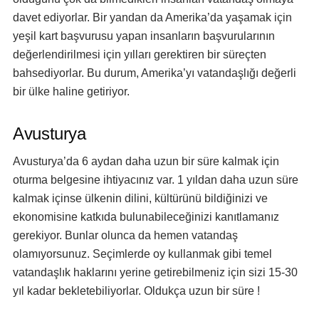
davet ediyorlar. Bir yandan da Amerika’da yaşamak için
yeşil kart başvurusu yapan insanların başvurularının
değerlendirilmesi için yılları gerektiren bir süreçten
bahsediyorlar. Bu durum, Amerika’yı vatandaşlığı değerli
bir ülke haline getiriyor.
Avusturya
Avusturya’da 6 aydan daha uzun bir süre kalmak için
oturma belgesine ihtiyacınız var. 1 yıldan daha uzun süre
kalmak içinse ülkenin dilini, kültürünü bildiğinizi ve
ekonomisine katkıda bulunabileceğinizi kanıtlamanız
gerekiyor. Bunlar olunca da hemen vatandaş
olamıyorsunuz. Seçimlerde oy kullanmak gibi temel
vatandaşlık haklarını yerine getirebilmeniz için sizi 15-30
yıl kadar bekletebiliyorlar. Oldukça uzun bir süre !