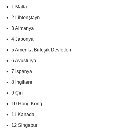
1 Malta
2 Lihtenştayn
3 Almanya
4 Japonya
5 Amerika Birleşik Devletleri
6 Avusturya
7 İspanya
8 İngiltere
9 Çin
10 Hong Kong
11 Kanada
12 Singapur