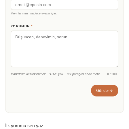
Yayınlanmaz, sadece avatar için.
YORUMUN
*
Markdown desteklenmez · HTML yok · Tek paragraf sade metin
0 / 2000
Gönder
İlk yorumu sen yaz.