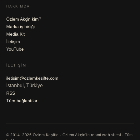
HAKKIMDA
Özlem Akçin kim?
Marka iş birliği
Media Kit
İletişim
YouTube
İLETIŞIM
iletisim@ozlemkesifte.com
İstanbul, Türkiye
RSS
Tüm bağlantılar
© 2014–2026 Özlem Keşifte · Özlem Akçin'in resmî web sitesi · Tüm