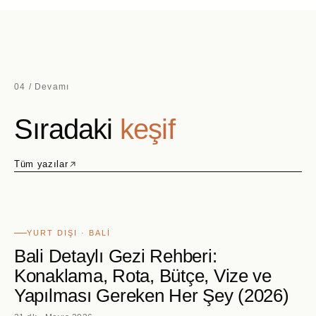
04 / Devamı
Sıradaki
keşif
Tüm yazılar
YURT DIŞI · BALI
Bali Detaylı Gezi Rehberi:
Konaklama, Rota, Bütçe, Vize ve
Yapılması Gereken Her Şey (2026)