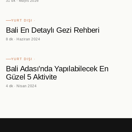
31 dk · Mayıs 2026
YURT DIŞI ·
Bali En Detaylı Gezi Rehberi
8 dk · Haziran 2024
YURT DIŞI ·
Bali Adası'nda Yapılabilecek En
Güzel 5 Aktivite
4 dk · Nisan 2024