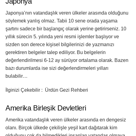
Japonya
Japonya’nın vatandaşlık veren ülkeler arasında olduğunu
söylemek yanlış olmaz. Tabii 10 sene orada yaşama
şartını sadece bir başlangıç olarak yerine getirirseniz. 10
yıllık sürecin 5. yılında yeni resmi işlemler başlıyor ve
sizden son derece kişisel bilgilerinizi de yazmanızı
gerektiren belgeler talep ediliyor. Bu belgelerin
değerlendirilmesi 6-12 ay sürüyor ortalama olarak. Bazen
bazı durumlarda ise sizi değerlendirmeleri yılları
bulabilir…
İlginizi Çekebilir : Ürdün Gezi Rehberi
Amerika Birleşik Devletleri
Amerika vatandaşlık veren ülkeler arasında en dengesiz
olanı. Birçok ülkede çekilişle yeşil kart dağıtarak kim
olduğunu çok da bilmedikleri insanları vatandaş olmaya