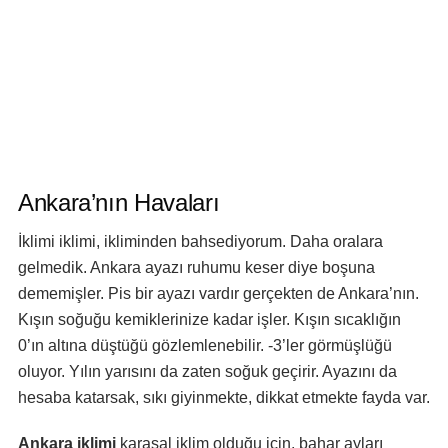
Ankara’nın Havaları
İklimi iklimi, ikliminden bahsediyorum. Daha oralara
gelmedik. Ankara ayazı ruhumu keser diye boşuna
dememişler. Pis bir ayazı vardır gerçekten de Ankara’nın.
Kışın soğuğu kemiklerinize kadar işler. Kışın sıcaklığın
0’ın altına düştüğü gözlemlenebilir. -3’ler görmüşlüğü
oluyor. Yılın yarısını da zaten soğuk geçirir. Ayazını da
hesaba katarsak, sıkı giyinmekte, dikkat etmekte fayda var.
Ankara iklimi
karasal iklim olduğu için, bahar ayları