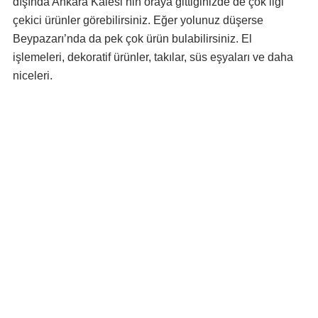
dışında Ankara Kalesi’nin oraya gittiğinizde de çok ilgi
çekici ürünler görebilirsiniz. Eğer yolunuz düşerse
Beypazarı’nda da pek çok ürün bulabilirsiniz. El
işlemeleri, dekoratif ürünler, takılar, süs eşyaları ve daha
niceleri.