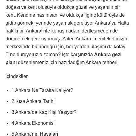
doğası ve kent oluşuyla oldukça güzel ve yaşanılır bir
kent. Kendine has insanı ve oldukça ilginç kültürüyle de
gidip görmek, yerinde yaşamak gerekiyor Ankara’yı. Hatta
hakiki bir Ankaralı ile konuşmadan, dertleşmeden de
dönmemek gerekiyormuş. Zaten Ankara, memleketimizin
merkezinde bulunduğu için, her yerden ulaşımı da kolay.
E ne duruyoruz o zaman? İşte karşınızda
Ankara gezi
planı
düzenlemeniz için hazırladığım Ankara rehberi
İçindekiler
1 Ankara Ne Tarafta Kalıyor?
2 Kısa Ankara Tarihi
3 Ankara’da Kaç Kişi Yaşıyor?
4 Ankara Ekonomisi
5 Ankara’nın Havaları