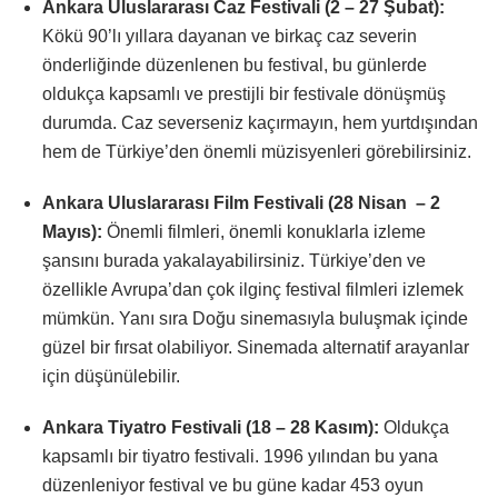
Ankara Uluslararası Caz Festivali (2 – 27 Şubat):
Kökü 90’lı yıllara dayanan ve birkaç caz severin
önderliğinde düzenlenen bu festival, bu günlerde
oldukça kapsamlı ve prestijli bir festivale dönüşmüş
durumda. Caz severseniz kaçırmayın, hem yurtdışından
hem de Türkiye’den önemli müzisyenleri görebilirsiniz.
Ankara Uluslararası Film Festivali (28 Nisan – 2
Mayıs):
Önemli filmleri, önemli konuklarla izleme
şansını burada yakalayabilirsiniz. Türkiye’den ve
özellikle Avrupa’dan çok ilginç festival filmleri izlemek
mümkün. Yanı sıra Doğu sinemasıyla buluşmak içinde
güzel bir fırsat olabiliyor. Sinemada alternatif arayanlar
için düşünülebilir.
Ankara Tiyatro Festivali (18 – 28 Kasım):
Oldukça
kapsamlı bir tiyatro festivali. 1996 yılından bu yana
düzenleniyor festival ve bu güne kadar 453 oyun