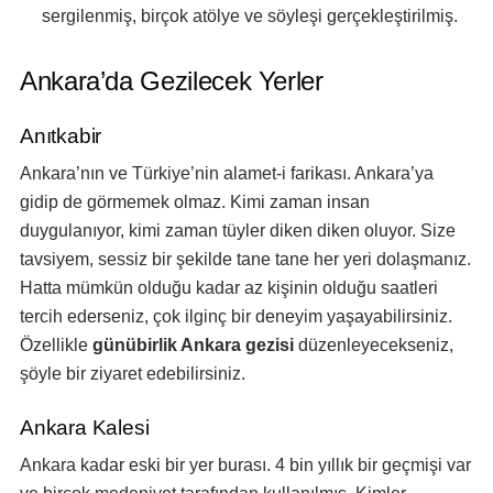
sergilenmiş, birçok atölye ve söyleşi gerçekleştirilmiş.
Ankara’da Gezilecek Yerler
Anıtkabir
Ankara’nın ve Türkiye’nin alamet-i farikası. Ankara’ya
gidip de görmemek olmaz. Kimi zaman insan
duygulanıyor, kimi zaman tüyler diken diken oluyor. Size
tavsiyem, sessiz bir şekilde tane tane her yeri dolaşmanız.
Hatta mümkün olduğu kadar az kişinin olduğu saatleri
tercih ederseniz, çok ilginç bir deneyim yaşayabilirsiniz.
Özellikle
günübirlik Ankara gezisi
düzenleyecekseniz,
şöyle bir ziyaret edebilirsiniz.
Ankara Kalesi
Ankara kadar eski bir yer burası. 4 bin yıllık bir geçmişi var