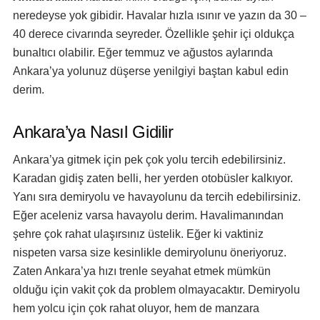
neredeyse yok gibidir. Havalar hızla ısınır ve yazın da 30 –
40 derece civarında seyreder. Özellikle şehir içi oldukça
bunaltıcı olabilir. Eğer temmuz ve ağustos aylarında
Ankara’ya yolunuz düşerse yenilgiyi baştan kabul edin
derim.
Ankara’ya Nasıl Gidilir
Ankara’ya gitmek için pek çok yolu tercih edebilirsiniz.
Karadan gidiş zaten belli, her yerden otobüsler kalkıyor.
Yanı sıra demiryolu ve havayolunu da tercih edebilirsiniz.
Eğer aceleniz varsa havayolu derim. Havalimanından
şehre çok rahat ulaşırsınız üstelik. Eğer ki vaktiniz
nispeten varsa size kesinlikle demiryolunu öneriyoruz.
Zaten Ankara’ya hızı trenle seyahat etmek mümkün
olduğu için vakit çok da problem olmayacaktır. Demiryolu
hem yolcu için çok rahat oluyor, hem de manzara