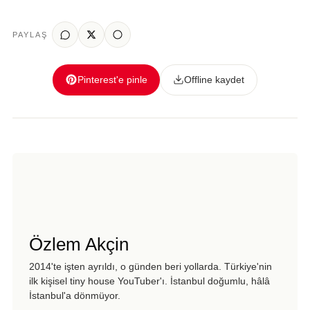
PAYLAŞ
Pinterest'e pinle
Offline kaydet
Özlem Akçin
2014'te işten ayrıldı, o günden beri yollarda. Türkiye'nin
ilk kişisel tiny house YouTuber'ı. İstanbul doğumlu, hâlâ
İstanbul'a dönmüyor.