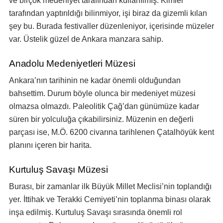
ve birçok medeniyet tarafından kullanılmış. Kimler
tarafından yaptırıldığı bilinmiyor, işi biraz da gizemli kılan
şey bu. Burada festivaller düzenleniyor, içerisinde müzeler
var. Üstelik güzel de Ankara manzara sahip.
Anadolu Medeniyetleri Müzesi
Ankara’nın tarihinin ne kadar önemli olduğundan
bahsettim. Durum böyle olunca bir medeniyet müzesi
olmazsa olmazdı. Paleolitik Çağ’dan günümüze kadar
süren bir yolculuğa çıkabilirsiniz. Müzenin en değerli
parçası ise, M.Ö. 6200 civarına tarihlenen Çatalhöyük kent
planını içeren bir harita.
Kurtuluş Savaşı Müzesi
Burası, bir zamanlar ilk Büyük Millet Meclisi’nin toplandığı
yer. İttihak ve Terakki Cemiyeti’nin toplanma binası olarak
inşa edilmiş. Kurtuluş Savaşı sırasında önemli rol