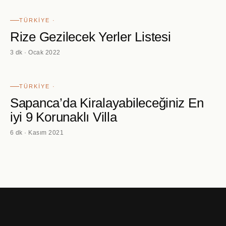
TÜRKIYE ·
Rize Gezilecek Yerler Listesi
3 dk · Ocak 2022
TÜRKIYE ·
Sapanca’da Kiralayabileceğiniz En
iyi 9 Korunaklı Villa
6 dk · Kasım 2021