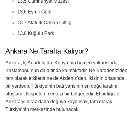
13.5 Cumhuriyet Müzesi
13.6 Eymir Gölü
13.7 Atatürk Orman Çiftliği
13.8 Kuğulu Park
Ankara Ne Tarafta Kalıyor?
Ankara, İç Anadolu’da, Konya’nın hemen yukarısında,
Kastamonu’nun da altında kalmaktadır. Ne Karadeniz’den
tam olarak etkilenir ne de Akdeniz’den. İkisinin ortasında
bir yerdedir. Türkiye’nin batı yarısının en doğu tarafını
oluşturur. Nispeten merkezi bir bölgededir. El birliği ile
Ankara’yı biraz daha doğuya kaydırsak, tam olarak
Türkiye’nin merkezinde bulunacak.