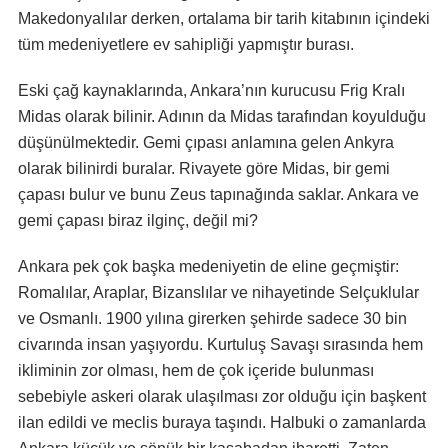
Makedonyalılar derken, ortalama bir tarih kitabının içindeki
tüm medeniyetlere ev sahipliği yapmıştır burası.
Eski çağ kaynaklarında, Ankara’nın kurucusu Frig Kralı
Midas olarak bilinir. Adının da Midas tarafından koyulduğu
düşünülmektedir. Gemi çıpası anlamına gelen Ankyra
olarak bilinirdi buralar. Rivayete göre Midas, bir gemi
çapası bulur ve bunu Zeus tapınağında saklar. Ankara ve
gemi çapası biraz ilginç, değil mi?
Ankara pek çok başka medeniyetin de eline geçmiştir:
Romalılar, Araplar, Bizanslılar ve nihayetinde Selçuklular
ve Osmanlı. 1900 yılına girerken şehirde sadece 30 bin
civarında insan yaşıyordu. Kurtuluş Savaşı sırasında hem
ikliminin zor olması, hem de çok içeride bulunması
sebebiyle askeri olarak ulaşılması zor olduğu için başkent
ilan edildi ve meclis buraya taşındı. Halbuki o zamanlarda