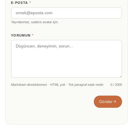
E-POSTA
*
Yayınlanmaz, sadece avatar için.
YORUMUN
*
Markdown desteklenmez · HTML yok · Tek paragraf sade metin
0 / 2000
Gönder