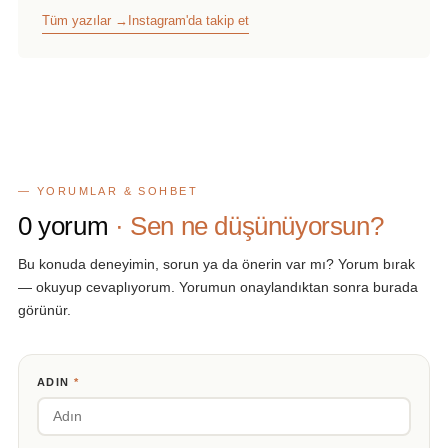
Tüm yazılar →
Instagram'da takip et
— YORUMLAR & SOHBET
0
yorum
· Sen ne düşünüyorsun?
Bu konuda deneyimin, sorun ya da önerin var mı? Yorum bırak
— okuyup cevaplıyorum. Yorumun onaylandıktan sonra burada
görünür.
ADIN
*