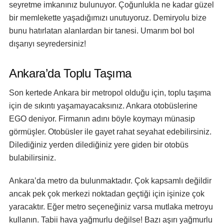
seyretme imkanınız bulunuyor. Çoğunlukla ne kadar güzel
bir memlekette yaşadığımızı unutuyoruz. Demiryolu bize
bunu hatırlatan alanlardan bir tanesi. Umarım bol bol
dışarıyı seyredersiniz!
Ankara’da Toplu Taşıma
Son kertede Ankara bir metropol olduğu için, toplu taşıma
için de sıkıntı yaşamayacaksınız. Ankara otobüslerine
EGO deniyor. Firmanın adını böyle koymayı münasip
görmüşler. Otobüsler ile gayet rahat seyahat edebilirsiniz.
Dilediğiniz yerden dilediğiniz yere giden bir otobüs
bulabilirsiniz.
Ankara’da metro da bulunmaktadır. Çok kapsamlı değildir
ancak pek çok merkezi noktadan geçtiği için işinize çok
yaracaktır. Eğer metro seçeneğiniz varsa mutlaka metroyu
kullanın. Tabii hava yağmurlu değilse! Bazı aşırı yağmurlu