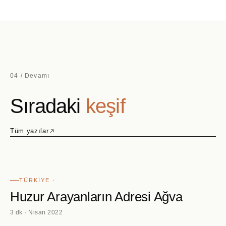
04 / Devamı
Sıradaki
keşif
Tüm yazılar
TÜRKIYE ·
Huzur Arayanların Adresi Ağva
3 dk · Nisan 2022