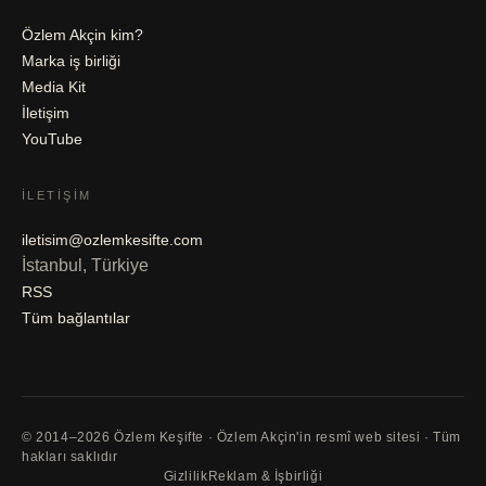
Özlem Akçin kim?
Marka iş birliği
Media Kit
İletişim
YouTube
İLETIŞIM
iletisim@ozlemkesifte.com
İstanbul, Türkiye
RSS
Tüm bağlantılar
© 2014–2026 Özlem Keşifte · Özlem Akçin'in resmî web sitesi · Tüm
hakları saklıdır
Gizlilik
Reklam & İşbirliği