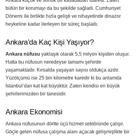
Ankara küçük ve sönük bir kasabadan ibaretti. Zaten
bütün bir korumayı da bu şekilde sağladı. Cumhuriyet
Dönemi ile birlikte hızla gelişti ve nihayetinde dinazor
heykeline kadar ilerleyen bir süreç başladı.
Ankara’da Kaç Kişi Yaşıyor?
Ankara nüfusu
yaklaşık olarak 5,5 milyon kişiden oluşur.
Hatta bu nüfusun neredeyse tamamı şehirde
yaşamaktadır. Kırsalda yaşayan sayısı oldukça azdır.
Yüzölçümü ise 25 bin kilometre karedir ki bu anlamda
İstanbul’dan kat kat büyüktür. Zaten kendisi en büyük
şehirlerimizden bir tanesidir.
Ankara Ekonomisi
Ankara nüfusunun dörtte üçü hizmet sektöründe çalışır.
Göçle gelen nüfusa çalışma alanı açacak gelişmişlikte bir