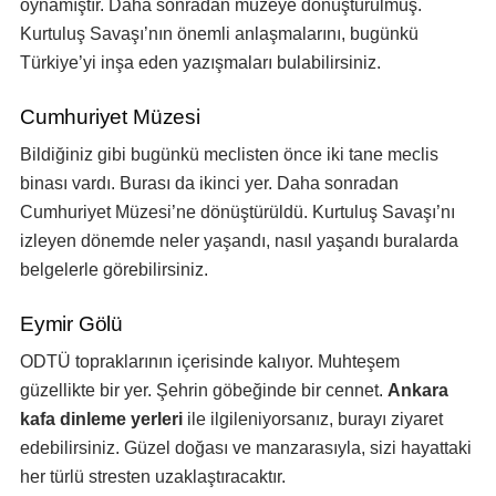
oynamıştır. Daha sonradan müzeye dönüştürülmüş.
Kurtuluş Savaşı’nın önemli anlaşmalarını, bugünkü
Türkiye’yi inşa eden yazışmaları bulabilirsiniz.
Cumhuriyet Müzesi
Bildiğiniz gibi bugünkü meclisten önce iki tane meclis
binası vardı. Burası da ikinci yer. Daha sonradan
Cumhuriyet Müzesi’ne dönüştürüldü. Kurtuluş Savaşı’nı
izleyen dönemde neler yaşandı, nasıl yaşandı buralarda
belgelerle görebilirsiniz.
Eymir Gölü
ODTÜ topraklarının içerisinde kalıyor. Muhteşem
güzellikte bir yer. Şehrin göbeğinde bir cennet.
Ankara
kafa dinleme yerleri
ile ilgileniyorsanız, burayı ziyaret
edebilirsiniz. Güzel doğası ve manzarasıyla, sizi hayattaki
her türlü stresten uzaklaştıracaktır.