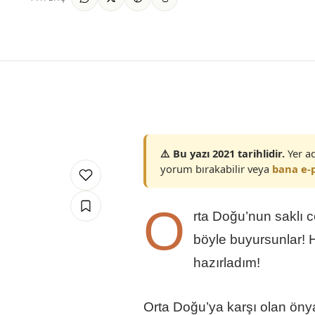
⚠️ Bu yazı 2021 tarihlidir.
Yer ad
yorum bırakabilir veya
bana e-p
O
rta Doğu’nun saklı c
böyle buyursunlar! 
hazırladım!
Orta Doğu’ya karşı olan önya