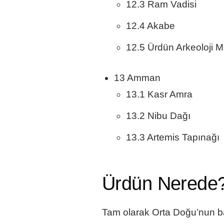
12.3 Ram Vadisi
12.4 Akabe
12.5 Ürdün Arkeoloji 
13 Amman
13.1 Kasr Amra
13.2 Nibu Dağı
13.3 Artemis Tapınağı
Ürdün Nerede
Tam olarak Orta Doğu’nun bağ