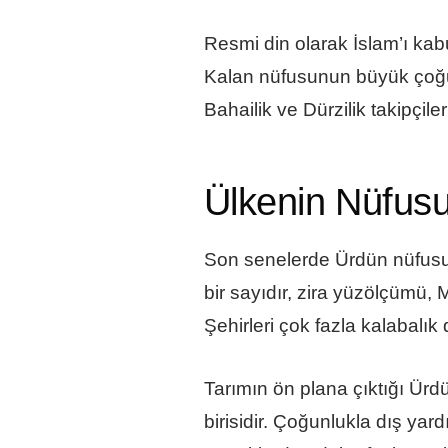
Resmi din olarak İslam’ı kab
Kalan nüfusunun büyük çoğun
Bahailik ve Dürzilik takipçiler
Ülkenin Nüfus
Son senelerde Ürdün nüfusu 
bir sayıdır, zira yüzölçümü,
Şehirleri çok fazla kalabalık d
Tarımın ön plana çıktığı Ür
birisidir. Çoğunlukla dış yard