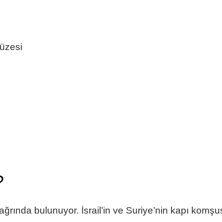
Müzesi
?
rında bulunuyor. İsrail’in ve Suriye’nin kapı komşu