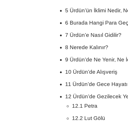
5 Ürdün’ün İklimi Nedir, 
6 Burada Hangi Para Ge
7 Ürdün’e Nasıl Gidilir?
8 Nerede Kalınır?
9 Ürdün’de Ne Yenir, Ne İç
10 Ürdün’de Alışveriş
11 Ürdün’de Gece Hayatı
12 Ürdün’de Gezilecek Ye
12.1 Petra
12.2 Lut Gölü