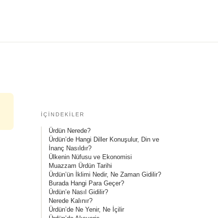
İÇINDEKILER
Ürdün Nerede?
Ürdün’de Hangi Diller Konuşulur, Din ve
İnanç Nasıldır?
Ülkenin Nüfusu ve Ekonomisi
Muazzam Ürdün Tarihi
Ürdün’ün İklimi Nedir, Ne Zaman Gidilir?
Burada Hangi Para Geçer?
Ürdün’e Nasıl Gidilir?
Nerede Kalınır?
Ürdün’de Ne Yenir, Ne İçilir