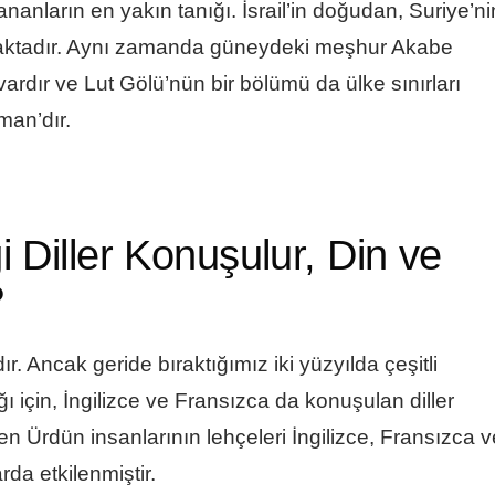
aşananların en yakın tanığı. İsrail’in doğudan, Suriye’ni
ktadır. Aynı zamanda güneydeki meşhur Akabe
 vardır ve Lut Gölü’nün bir bölümü da ülke sınırları
man’dır.
 Diller Konuşulur, Din ve
?
dır. Ancak geride bıraktığımız iki yüzyılda çeşitli
dığı için, İngilizce ve Fransızca da konuşulan diller
n Ürdün insanlarının lehçeleri İngilizce, Fransızca v
rda etkilenmiştir.