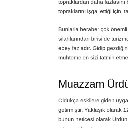
topraklardan daha fazlasını b
topraklarını işgal ettiği için
Bunlarla beraber çok önemli t
silahlarından birisi de turiz
epey fazladır. Gidip gezdiği
muhtemelen sizi tatmin etmek
Muazzam Ürdün
Oldukça eskilere giden uygarl
getirmiştir. Yaklaşık olarak
bunun neticesi olarak Ürdün y