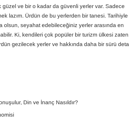
k güzel ve bir o kadar da güvenli yerler var. Sadece
ek lazım. Ürdün de bu yerlerden bir tanesi. Tarihiyle
yla olsun, seyahat edebileceğiniz yerler arasında en
bilir. Ki, kendileri çok popüler bir turizm ülkesi zaten
dün gezilecek yerler ve hakkında daha bir sürü det
onuşulur, Din ve İnanç Nasıldır?
nomisi