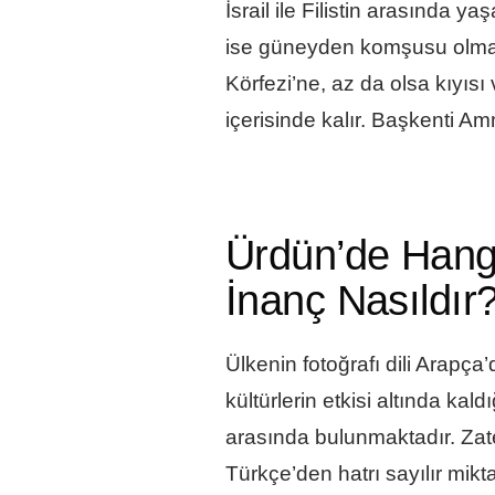
İsrail ile Filistin arasında y
ise güneyden komşusu olma
Körfezi’ne, az da olsa kıyısı
içerisinde kalır. Başkenti Am
Ürdün’de Hangi
İnanç Nasıldır
Ülkenin fotoğrafı dili Arapça’
kültürlerin etkisi altında kal
arasında bulunmaktadır. Zate
Türkçe’den hatrı sayılır mikta