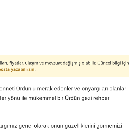
ları, fiyatlar, ulaşım ve mevzuat değişmiş olabilir. Güncel bilgi için
osta yazabilirsin
.
enneti Ürdün’ü merak edenler ve önyargıları olanlar
Her yönü ile mükemmel bir Ürdün gezi rehberi
rgımız genel olarak onun güzelliklerini görmemizi