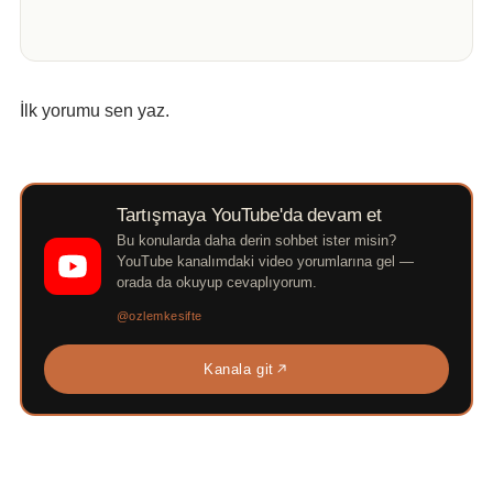
İlk yorumu sen yaz.
Tartışmaya YouTube'da devam et
Bu konularda daha derin sohbet ister misin?
YouTube kanalımdaki video yorumlarına gel —
orada da okuyup cevaplıyorum.
@ozlemkesifte
Kanala git