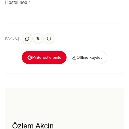
Hostel nedir
PAYLAŞ
Pinterest'e pinle
Offline kaydet
Özlem Akçin