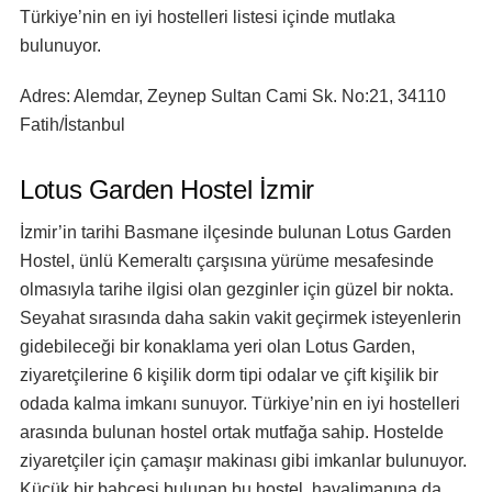
Türkiye’nin en iyi hostelleri listesi içinde mutlaka
bulunuyor.
Adres:
Alemdar, Zeynep Sultan Cami Sk. No:21, 34110
Fatih/İstanbul
Lotus Garden Hostel İzmir
İzmir’in tarihi Basmane ilçesinde bulunan Lotus Garden
Hostel, ünlü Kemeraltı çarşısına yürüme mesafesinde
olmasıyla tarihe ilgisi olan gezginler için güzel bir nokta.
Seyahat sırasında daha sakin vakit geçirmek isteyenlerin
gidebileceği bir konaklama yeri olan Lotus Garden,
ziyaretçilerine 6 kişilik dorm tipi odalar ve çift kişilik bir
odada kalma imkanı sunuyor. Türkiye’nin en iyi hostelleri
arasında bulunan hostel ortak mutfağa sahip. Hostelde
ziyaretçiler için çamaşır makinası gibi imkanlar bulunuyor.
Küçük bir bahçesi bulunan bu hostel, havalimanına da