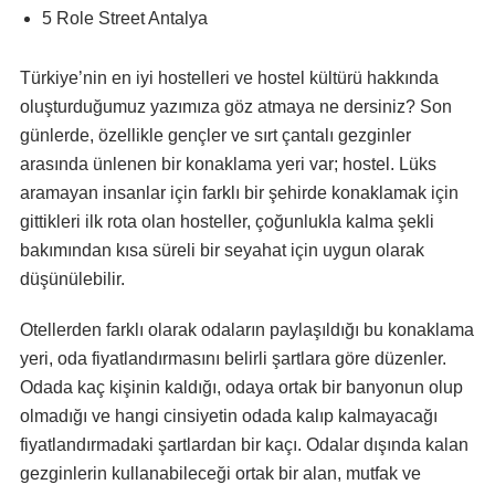
5 Role Street Antalya
Türkiye’nin en iyi hostelleri ve hostel kültürü hakkında
oluşturduğumuz yazımıza göz atmaya ne dersiniz? Son
günlerde, özellikle gençler ve sırt çantalı gezginler
arasında ünlenen bir konaklama yeri var; hostel. Lüks
aramayan insanlar için farklı bir şehirde konaklamak için
gittikleri ilk rota olan hosteller, çoğunlukla kalma şekli
bakımından kısa süreli bir seyahat için uygun olarak
düşünülebilir.
Otellerden farklı olarak odaların paylaşıldığı bu konaklama
yeri, oda fiyatlandırmasını belirli şartlara göre düzenler.
Odada kaç kişinin kaldığı, odaya ortak bir banyonun olup
olmadığı ve hangi cinsiyetin odada kalıp kalmayacağı
fiyatlandırmadaki şartlardan bir kaçı. Odalar dışında kalan
gezginlerin kullanabileceği ortak bir alan, mutfak ve