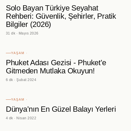
Solo Bayan Türkiye Seyahat
Rehberi: Güvenlik, Şehirler, Pratik
Bilgiler (2026)
31 dk · Mayıs 2026
YAŞAM ·
Phuket Adası Gezisi - Phuket’e
Gitmeden Mutlaka Okuyun!
6 dk · Şubat 2024
YAŞAM ·
Dünya’nın En Güzel Balayı Yerleri
4 dk · Nisan 2022