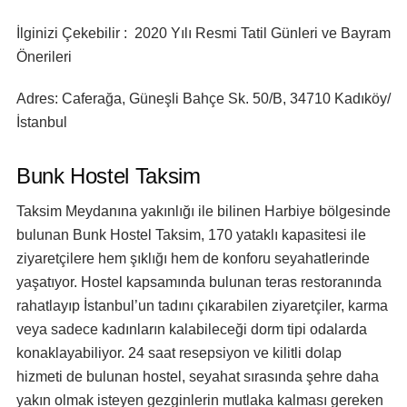
İlginizi Çekebilir : 2020 Yılı Resmi Tatil Günleri ve Bayram
Önerileri
Adres:
Caferağa, Güneşli Bahçe Sk. 50/B, 34710 Kadıköy/
İstanbul
Bunk Hostel Taksim
Taksim Meydanına yakınlığı ile bilinen Harbiye bölgesinde
bulunan Bunk Hostel Taksim, 170 yataklı kapasitesi ile
ziyaretçilere hem şıklığı hem de konforu seyahatlerinde
yaşatıyor. Hostel kapsamında bulunan teras restoranında
rahatlayıp İstanbul’un tadını çıkarabilen ziyaretçiler, karma
veya sadece kadınların kalabileceği dorm tipi odalarda
konaklayabiliyor. 24 saat resepsiyon ve kilitli dolap
hizmeti de bulunan hostel, seyahat sırasında şehre daha
yakın olmak isteyen gezginlerin mutlaka kalması gereken