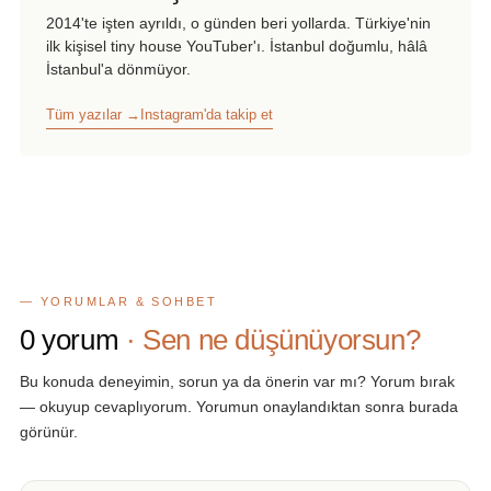
2014'te işten ayrıldı, o günden beri yollarda. Türkiye'nin
ilk kişisel tiny house YouTuber'ı. İstanbul doğumlu, hâlâ
İstanbul'a dönmüyor.
Tüm yazılar →
Instagram'da takip et
— YORUMLAR & SOHBET
0
yorum
· Sen ne düşünüyorsun?
Bu konuda deneyimin, sorun ya da önerin var mı? Yorum bırak
— okuyup cevaplıyorum. Yorumun onaylandıktan sonra burada
görünür.