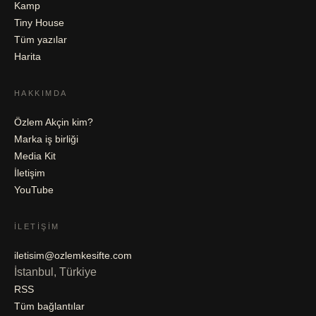
Kamp
Tiny House
Tüm yazılar
Harita
HAKKIMDA
Özlem Akçin kim?
Marka iş birliği
Media Kit
İletişim
YouTube
İLETIŞIM
iletisim@ozlemkesifte.com
İstanbul, Türkiye
RSS
Tüm bağlantılar