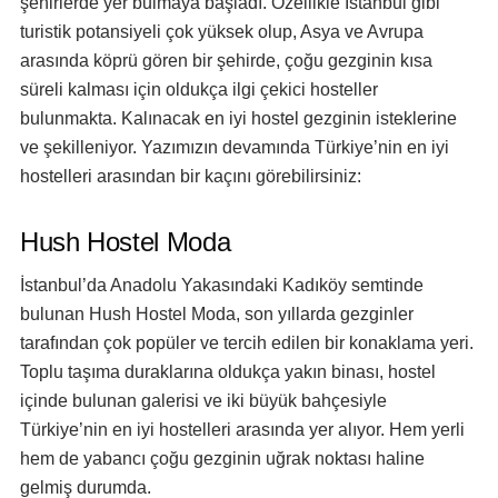
şehirlerde yer bulmaya başladı. Özellikle İstanbul gibi
turistik potansiyeli çok yüksek olup, Asya ve Avrupa
arasında köprü gören bir şehirde, çoğu gezginin kısa
süreli kalması için oldukça ilgi çekici hosteller
bulunmakta. Kalınacak en iyi hostel gezginin isteklerine
ve şekilleniyor. Yazımızın devamında Türkiye’nin en iyi
hostelleri arasından bir kaçını görebilirsiniz:
Hush Hostel Moda
İstanbul’da Anadolu Yakasındaki Kadıköy semtinde
bulunan Hush Hostel Moda, son yıllarda gezginler
tarafından çok popüler ve tercih edilen bir konaklama yeri.
Toplu taşıma duraklarına oldukça yakın binası, hostel
içinde bulunan galerisi ve iki büyük bahçesiyle
Türkiye’nin en iyi hostelleri arasında yer alıyor. Hem yerli
hem de yabancı çoğu gezginin uğrak noktası haline
gelmiş durumda.