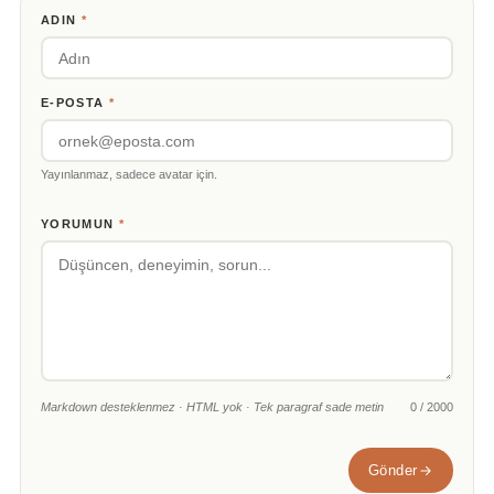
ADIN
*
E-POSTA
*
Yayınlanmaz, sadece avatar için.
YORUMUN
*
Markdown desteklenmez · HTML yok · Tek paragraf sade metin
0 / 2000
Gönder