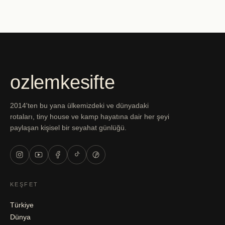
ozlemkesifte
2014'ten bu yana ülkemizdeki ve dünyadaki
rotaları, tiny house ve kamp hayatına dair her şeyi
paylaşan kişisel bir seyahat günlüğü.
KEŞFET
Türkiye
Dünya