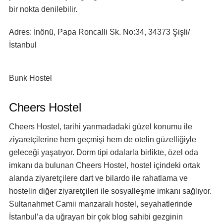
bir nokta denilebilir.
Adres:
İnönü, Papa Roncalli Sk. No:34, 34373 Şişli/
İstanbul
Bunk Hostel
Cheers Hostel
Cheers Hostel, tarihi yarımadadaki güzel konumu ile
ziyaretçilerine hem geçmişi hem de otelin güzelliğiyle
geleceği yaşatıyor. Dorm tipi odalarla birlikte, özel oda
imkanı da bulunan Cheers Hostel, hostel içindeki ortak
alanda ziyaretçilere dart ve bilardo ile rahatlama ve
hostelin diğer ziyaretçileri ile sosyalleşme imkanı sağlıyor.
Sultanahmet Camii manzaralı hostel, seyahatlerinde
İstanbul’a da uğrayan bir çok blog sahibi gezginin