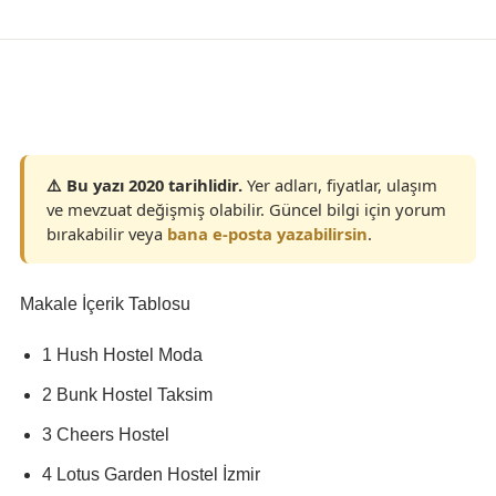
Yaşam
⚠️ Bu yazı 2020 tarihlidir.
Yer adları, fiyatlar, ulaşım
ve mevzuat değişmiş olabilir. Güncel bilgi için yorum
bırakabilir veya
bana e-posta yazabilirsin
.
Makale İçerik Tablosu
1 Hush Hostel Moda
2 Bunk Hostel Taksim
3 Cheers Hostel
4 Lotus Garden Hostel İzmir