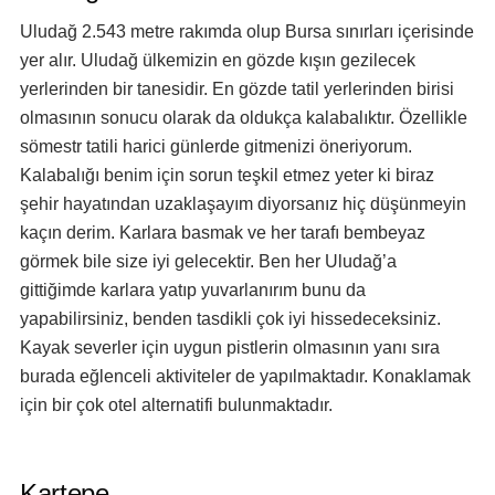
Uludağ 2.543 metre rakımda olup Bursa sınırları içerisinde
yer alır. Uludağ ülkemizin en gözde kışın gezilecek
yerlerinden bir tanesidir. En gözde tatil yerlerinden birisi
olmasının sonucu olarak da oldukça kalabalıktır. Özellikle
sömestr tatili harici günlerde gitmenizi öneriyorum.
Kalabalığı benim için sorun teşkil etmez yeter ki biraz
şehir hayatından uzaklaşayım diyorsanız hiç düşünmeyin
kaçın derim. Karlara basmak ve her tarafı bembeyaz
görmek bile size iyi gelecektir. Ben her Uludağ’a
gittiğimde karlara yatıp yuvarlanırım bunu da
yapabilirsiniz, benden tasdikli çok iyi hissedeceksiniz.
Kayak severler için uygun pistlerin olmasının yanı sıra
burada eğlenceli aktiviteler de yapılmaktadır. Konaklamak
için bir çok otel alternatifi bulunmaktadır.
Kartepe