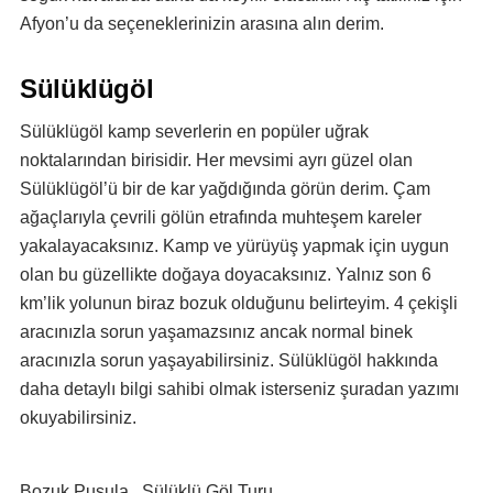
Afyon’u da seçeneklerinizin arasına alın derim.
Sülüklügöl
Sülüklügöl kamp severlerin en popüler uğrak
noktalarından birisidir. Her mevsimi ayrı güzel olan
Sülüklügöl’ü bir de kar yağdığında görün derim. Çam
ağaçlarıyla çevrili gölün etrafında muhteşem kareler
yakalayacaksınız. Kamp ve yürüyüş yapmak için uygun
olan bu güzellikte doğaya doyacaksınız. Yalnız son 6
km’lik yolunun biraz bozuk olduğunu belirteyim. 4 çekişli
aracınızla sorun yaşamazsınız ancak normal binek
aracınızla sorun yaşayabilirsiniz. Sülüklügöl hakkında
daha detaylı bilgi sahibi olmak isterseniz
şuradan
yazımı
okuyabilirsiniz.
Bozuk Pusula , Sülüklü Göl Turu