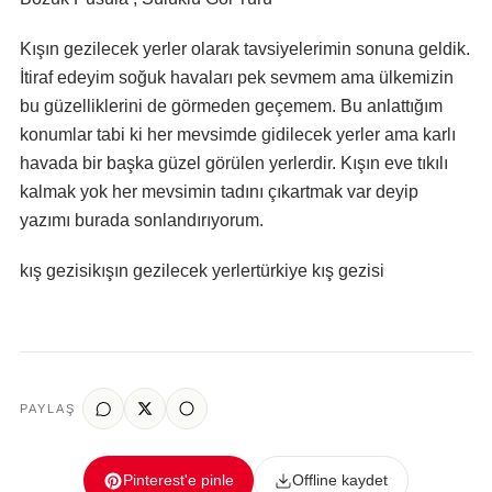
Kışın gezilecek yerler olarak tavsiyelerimin sonuna geldik.
İtiraf edeyim soğuk havaları pek sevmem ama ülkemizin
bu güzelliklerini de görmeden geçemem. Bu anlattığım
konumlar tabi ki her mevsimde gidilecek yerler ama karlı
havada bir başka güzel görülen yerlerdir. Kışın eve tıkılı
kalmak yok her mevsimin tadını çıkartmak var deyip
yazımı burada sonlandırıyorum.
kış gezisi
kışın gezilecek yerler
türkiye kış gezisi
PAYLAŞ
Pinterest'e pinle
Offline kaydet