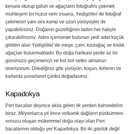
kenara oturup gölün ve ağaçların fotoğrafını çekmek
muhteşem bir huzur verir insana. Yedigöller’de fotoğraf
çekmenin yanı sıra kamp ve uzun yürüyüşler de
yapabilirsiniz. Doğanın güzelliğinin tadını her haliyle
çıkarabilirsiniz. Adını içerisinde bulunan yedi adet küçük
gölden alan Yedigöller’de meşe, çam, kızılağaç ve fındık
ağaçları bulunmaktadır. Bu doğa harikası yerde az bir
gününüzü geçirmenizi ve bol bol nefes almanızı
öneriyorum. Dilediğiniz gibi yürüyün, koşun, kirlenin ve
karlarda yuvarlanın çünkü doğadasınız.
Kapadokya
Peri bacaları deyince akıla gelen ilk yerden bahsedelim
biraz. Milyonlarca yıl önce volkanik dağların püskürmesi
sonucu oluşan mükemmel doğa olayı olan Peri
bacalarının olduğu yer Kapadokya. Bir iki günlük değil