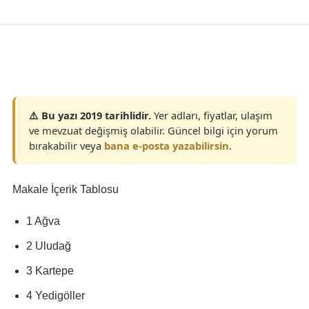
Yaşam
⚠️ Bu yazı 2019 tarihlidir.
Yer adları, fiyatlar, ulaşım
ve mevzuat değişmiş olabilir. Güncel bilgi için yorum
bırakabilir veya
bana e-posta yazabilirsin
.
Makale İçerik Tablosu
1 Ağva
2 Uludağ
3 Kartepe
4 Yedigöller