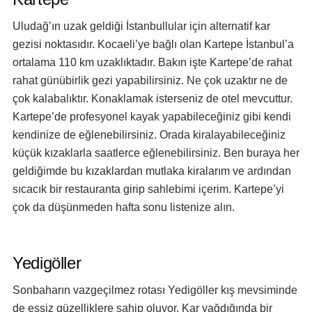
Uludağ’ın uzak geldiği İstanbullular için alternatif kar
gezisi noktasıdır. Kocaeli’ye bağlı olan Kartepe İstanbul’a
ortalama 110 km uzaklıktadır. Bakın işte Kartepe’de rahat
rahat günübirlik gezi yapabilirsiniz. Ne çok uzaktır ne de
çok kalabalıktır. Konaklamak isterseniz de otel mevcuttur.
Kartepe’de profesyonel kayak yapabileceğiniz gibi kendi
kendinize de eğlenebilirsiniz. Orada kiralayabileceğiniz
küçük kızaklarla saatlerce eğlenebilirsiniz. Ben buraya her
geldiğimde bu kızaklardan mutlaka kiralarım ve ardından
sıcacık bir restauranta girip sahlebimi içerim. Kartepe’yi
çok da düşünmeden hafta sonu listenize alın.
Yedigöller
Sonbaharın vazgeçilmez rotası Yedigöller kış mevsiminde
de eşsiz güzelliklere sahip oluyor. Kar yağdığında bir