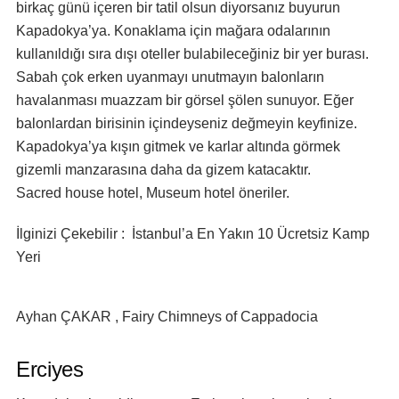
birkaç günü içeren bir tatil olsun diyorsanız buyurun
Kapadokya’ya. Konaklama için mağara odalarının
kullanıldığı sıra dışı oteller bulabileceğiniz bir yer burası.
Sabah çok erken uyanmayı unutmayın balonların
havalanması muazzam bir görsel şölen sunuyor. Eğer
balonlardan birisinin içindeyseniz değmeyin keyfinize.
Kapadokya’ya kışın gitmek ve karlar altında görmek
gizemli manzarasına daha da gizem katacaktır.
Sacred house hotel, Museum hotel öneriler.
İlginizi Çekebilir : İstanbul’a En Yakın 10 Ücretsiz Kamp
Yeri
Ayhan ÇAKAR
, Fairy Chimneys of Cappadocia
Erciyes