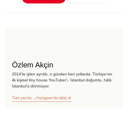
Özlem Akçin
2014'te işten ayrıldı, o günden beri yollarda. Türkiye'nin
ilk kişisel tiny house YouTuber'ı. İstanbul doğumlu, hâlâ
İstanbul'a dönmüyor.
Tüm yazılar →
Instagram'da takip et