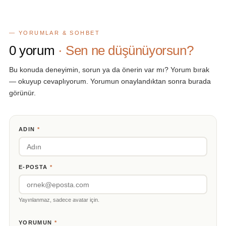
— YORUMLAR & SOHBET
0
yorum
· Sen ne düşünüyorsun?
Bu konuda deneyimin, sorun ya da önerin var mı? Yorum bırak
— okuyup cevaplıyorum. Yorumun onaylandıktan sonra burada
görünür.
ADIN
*
E-POSTA
*
Yayınlanmaz, sadece avatar için.
YORUMUN
*