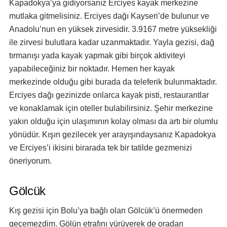
Kapadokya’ya gidiyorsanız Erciyes kayak merkezine
mutlaka gitmelisiniz. Erciyes dağı Kayseri’de bulunur ve
Anadolu’nun en yüksek zirvesidir. 3.9167 metre yüksekliği
ile zirvesi bulutlara kadar uzanmaktadır. Yayla gezisi, dağ
tırmanışı yada kayak yapmak gibi birçok aktiviteyi
yapabileceğiniz bir noktadır. Hemen her kayak
merkezinde olduğu gibi burada da teleferik bulunmaktadır.
Erciyes dağı gezinizde onlarca kayak pisti, restaurantlar
ve konaklamak için oteller bulabilirsiniz. Şehir merkezine
yakın olduğu için ulaşımının kolay olması da artı bir olumlu
yönüdür. Kışın gezilecek yer arayışındaysanız Kapadokya
ve Erciyes’i ikisini birarada tek bir tatilde gezmenizi
öneriyorum.
Gölcük
Kış gezisi için Bolu’ya bağlı olan Gölcük’ü önermeden
geçemezdim. Gölün etrafını yürüyerek de oradan