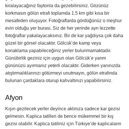
kiralayacağınız faytonla da gezebilirsiniz. Gözünüz
korkmasın gölün etrafı toplamda 1.5 km gibi kısa bir
mesafeden oluşuyor. Fotoğraflarda gördüğünüz o meşhur
evin olduğu yer burası. Siz de her yerinde ayrı lezzette
fotoğraflar yakalayacaksınız. Bir de kar yağdıysa çok daha
güzel bir görsel olacaktır. Gölcük’de kamp veya
konaklama yapabileceğiniz yerler bulunmamaktadır.
Günübirlik geziniz için uygun olan Gölcük’e yarım
gününüzü ayırmanız yeterli olacaktır. Giderken yanınızda
atıştırmalıklarınızı götürmeyi unutmayın, gölün etrafında
bulunan çardaklara oturup kahvaltınızı yapabilirsiniz.
Afyon
Kışın gezilecek yerler deyince aklınıza sadece kar gezisi
gelmesin. Kaplıca tatilleri de bence mükemmel bir kış
gezisi olabilir. Kaplıca tatiliniz için Türkiye’de kaplıcaların