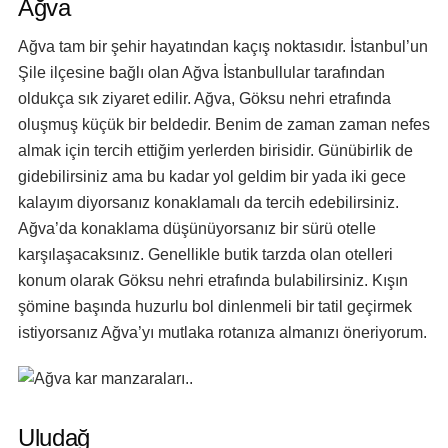
Ağva
Ağva tam bir şehir hayatından kaçış noktasıdır. İstanbul’un
Şile ilçesine bağlı olan Ağva İstanbullular tarafından
oldukça sık ziyaret edilir. Ağva, Göksu nehri etrafında
oluşmuş küçük bir beldedir. Benim de zaman zaman nefes
almak için tercih ettiğim yerlerden birisidir. Günübirlik de
gidebilirsiniz ama bu kadar yol geldim bir yada iki gece
kalayım diyorsanız konaklamalı da tercih edebilirsiniz.
Ağva’da konaklama düşünüyorsanız bir sürü otelle
karşılaşacaksınız. Genellikle butik tarzda olan otelleri
konum olarak Göksu nehri etrafında bulabilirsiniz. Kışın
şömine başında huzurlu bol dinlenmeli bir tatil geçirmek
istiyorsanız Ağva’yı mutlaka rotanıza almanızı öneriyorum.
Uludağ