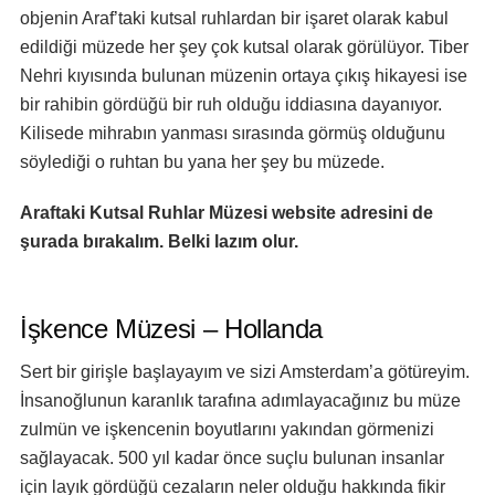
objenin Araf’taki kutsal ruhlardan bir işaret olarak kabul
edildiği müzede her şey çok kutsal olarak görülüyor. Tiber
Nehri kıyısında bulunan müzenin ortaya çıkış hikayesi ise
bir rahibin gördüğü bir ruh olduğu iddiasına dayanıyor.
Kilisede mihrabın yanması sırasında görmüş olduğunu
söylediği o ruhtan bu yana her şey bu müzede.
Araftaki Kutsal Ruhlar Müzesi website adresini de
şurada
bırakalım. Belki lazım olur.
İşkence Müzesi – Hollanda
Sert bir girişle başlayayım ve sizi Amsterdam’a götüreyim.
İnsanoğlunun karanlık tarafına adımlayacağınız bu müze
zulmün ve işkencenin boyutlarını yakından görmenizi
sağlayacak. 500 yıl kadar önce suçlu bulunan insanlar
için layık gördüğü cezaların neler olduğu hakkında fikir