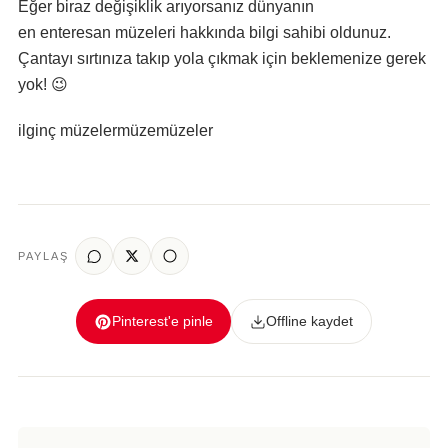
Eğer biraz değişiklik arıyorsanız dünyanın
en enteresan müzeleri hakkında bilgi sahibi oldunuz.
Çantayı sırtınıza takıp yola çıkmak için beklemenize gerek
yok! 😉
ilginç müzeler
müze
müzeler
PAYLAŞ
Pinterest'e pinle
Offline kaydet