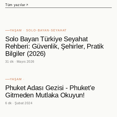
Tüm yazılar
YAŞAM · SOLO-BAYAN-SEYAHAT
Solo Bayan Türkiye Seyahat
Rehberi: Güvenlik, Şehirler, Pratik
Bilgiler (2026)
31 dk · Mayıs 2026
YAŞAM ·
Phuket Adası Gezisi - Phuket’e
Gitmeden Mutlaka Okuyun!
6 dk · Şubat 2024