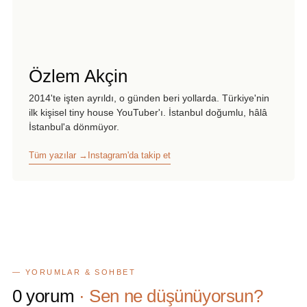
Özlem Akçin
2014'te işten ayrıldı, o günden beri yollarda. Türkiye'nin
ilk kişisel tiny house YouTuber'ı. İstanbul doğumlu, hâlâ
İstanbul'a dönmüyor.
Tüm yazılar →
Instagram'da takip et
— YORUMLAR & SOHBET
0
yorum
· Sen ne düşünüyorsun?