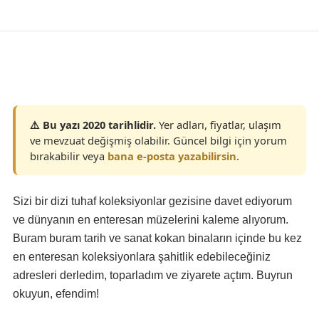
Yaşam
⚠️ Bu yazı 2020 tarihlidir.
Yer adları, fiyatlar, ulaşım
ve mevzuat değişmiş olabilir. Güncel bilgi için yorum
bırakabilir veya
bana e-posta yazabilirsin
.
Sizi bir dizi tuhaf koleksiyonlar gezisine davet ediyorum
ve dünyanın en enteresan müzelerini kaleme alıyorum.
Buram buram tarih ve sanat kokan binaların içinde bu kez
en enteresan koleksiyonlara şahitlik edebileceğiniz
adresleri derledim, toparladım ve ziyarete açtım. Buyrun
okuyun, efendim!