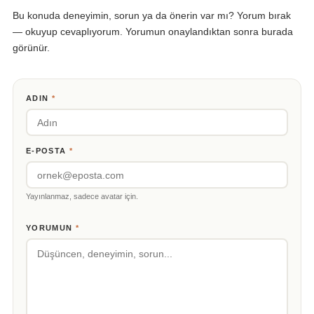
Bu konuda deneyimin, sorun ya da önerin var mı? Yorum bırak
— okuyup cevaplıyorum. Yorumun onaylandıktan sonra burada
görünür.
ADIN
*
E-POSTA
*
Yayınlanmaz, sadece avatar için.
YORUMUN
*