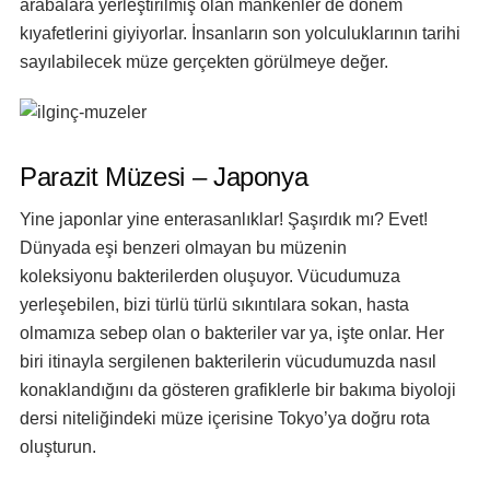
arabalara yerleştirilmiş olan mankenler de dönem
kıyafetlerini giyiyorlar. İnsanların son yolculuklarının tarihi
sayılabilecek müze gerçekten görülmeye değer.
Parazit Müzesi – Japonya
Yine japonlar yine enterasanlıklar! Şaşırdık mı? Evet!
Dünyada eşi benzeri olmayan bu müzenin
koleksiyonu bakterilerden oluşuyor. Vücudumuza
yerleşebilen, bizi türlü türlü sıkıntılara sokan, hasta
olmamıza sebep olan o bakteriler var ya, işte onlar. Her
biri itinayla sergilenen bakterilerin vücudumuzda nasıl
konaklandığını da gösteren grafiklerle bir bakıma biyoloji
dersi niteliğindeki müze içerisine Tokyo’ya doğru rota
oluşturun.