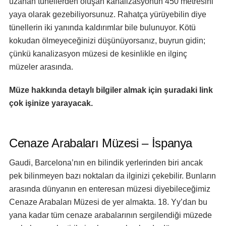
uzanan tünellerden oluşan kanalizasyonun 450 metresini
yaya olarak gezebiliyorsunuz. Rahatça yürüyebilin diye
tünellerin iki yanında kaldırımlar bile bulunuyor. Kötü
kokudan ölmeyeceğinizi düşünüyorsanız, buyrun gidin;
çünkü kanalizasyon müzesi de kesinlikle en ilginç
müzeler arasında.
Müze hakkında detaylı bilgiler almak için
şuradaki link
çok işinize yarayacak.
Cenaze Arabaları Müzesi – İspanya
Gaudi, Barcelona’nın en bilindik yerlerinden biri ancak
pek bilinmeyen bazı noktaları da ilginizi çekebilir. Bunların
arasında dünyanın en enteresan müzesi diyebileceğimiz
Cenaze Arabaları Müzesi de yer almakta. 18. Yy’dan bu
yana kadar tüm cenaze arabalarının sergilendiği müzede