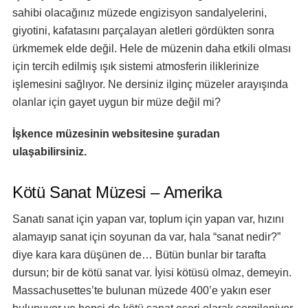
sahibi olacağınız müzede engizisyon sandalyelerini,
giyotini, kafatasını parçalayan aletleri gördükten sonra
ürkmemek elde değil. Hele de müzenin daha etkili olması
için tercih edilmiş ışık sistemi atmosferin iliklerinize
işlemesini sağlıyor. Ne dersiniz ilginç müzeler arayışında
olanlar için gayet uygun bir müze değil mi?
İşkence müzesinin websitesine
şuradan
ulaşabilirsiniz.
Kötü Sanat Müzesi – Amerika
Sanatı sanat için yapan var, toplum için yapan var, hızını
alamayıp sanat için soyunan da var, hala “sanat nedir?”
diye kara kara düşünen de… Bütün bunlar bir tarafta
dursun; bir de kötü sanat var. İyisi kötüsü olmaz, demeyin.
Massachusettes’te bulunan müzede 400’e yakın eser