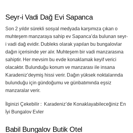
Seyr-i Vadi Dağ Evi Sapanca
Son 2 yıldır sürekli sosyal medyada karşımıza çıkan o
muhteşem manzaraya sahip ev Sapanca’da bulunan seyr-
i vadi dağ evidir. Dubleks olarak yapılan bu bungalovlar
dağın içerisinde yer alır. Muhteşem bir vadi manzarasına
sahiptir. Her mevsim bu evde konaklamak keyif verici
olacaktır. Bulunduğu konum ve manzarası ile insana
Karadeniz’deymiş hissi verir. Dağın yüksek noktalarında
bulunduğu için gündoğumu ve günbatımında eşsiz
manzaralar verir.
İlginizi Çekebilir : Karadeniz’de Konaklayabileceğiniz En
İyi Bungalov Evler
Babil Bungalov Butik Otel