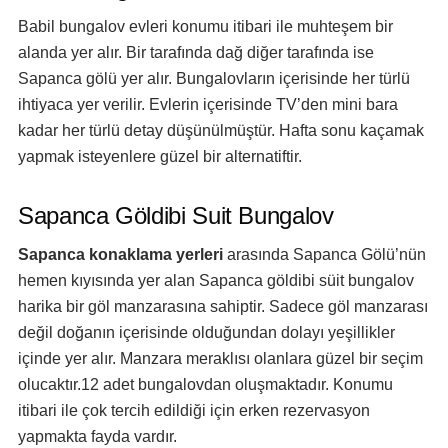
Babil bungalov evleri konumu itibari ile muhteşem bir
alanda yer alır. Bir tarafında dağ diğer tarafında ise
Sapanca gölü yer alır. Bungalovların içerisinde her türlü
ihtiyaca yer verilir. Evlerin içerisinde TV’den mini bara
kadar her türlü detay düşünülmüştür. Hafta sonu kaçamak
yapmak isteyenlere güzel bir alternatiftir.
Sapanca Göldibi Suit Bungalov
Sapanca konaklama yerleri
arasında Sapanca Gölü’nün
hemen kıyısında yer alan Sapanca göldibi süit bungalov
harika bir göl manzarasına sahiptir. Sadece göl manzarası
değil doğanın içerisinde olduğundan dolayı yeşillikler
içinde yer alır. Manzara meraklısı olanlara güzel bir seçim
olucaktır.12 adet bungalovdan oluşmaktadır. Konumu
itibari ile çok tercih edildiği için erken rezervasyon
yapmakta fayda vardır.