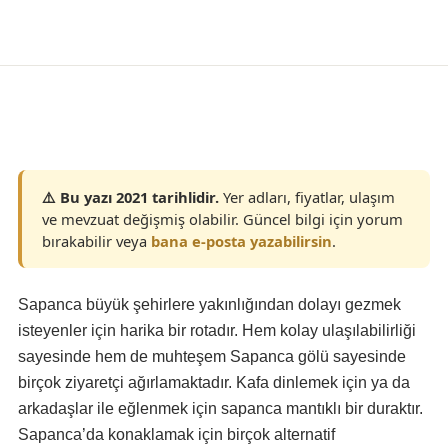
Konaklama
⚠️ Bu yazı 2021 tarihlidir.
Yer adları, fiyatlar, ulaşım
ve mevzuat değişmiş olabilir. Güncel bilgi için yorum
bırakabilir veya
bana e-posta yazabilirsin
.
Sapanca büyük şehirlere yakınlığından dolayı gezmek
isteyenler için harika bir rotadır. Hem kolay ulaşılabilirliği
sayesinde hem de muhteşem Sapanca gölü sayesinde
birçok ziyaretçi ağırlamaktadır. Kafa dinlemek için ya da
arkadaşlar ile eğlenmek için sapanca mantıklı bir duraktır.
Sapanca’da konaklamak için birçok alternatif