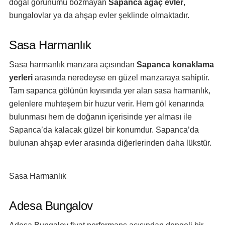
doğal görünümü bozmayan
Sapanca ağaç evler
,
bungalovlar ya da ahşap evler şeklinde olmaktadır.
Sasa Harmanlık
Sasa harmanlık manzara açısından
Sapanca konaklama
yerleri
arasında neredeyse en güzel manzaraya sahiptir.
Tam sapanca gölünün kıyısında yer alan sasa harmanlık,
gelenlere muhteşem bir huzur verir. Hem göl kenarında
bulunması hem de doğanın içerisinde yer alması ile
Sapanca’da kalacak güzel bir konumdur. Sapanca’da
bulunan ahşap evler arasında diğerlerinden daha lükstür.
Sasa Harmanlık
Adesa Bungalov