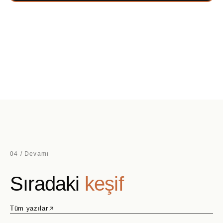
04 / Devamı
Sıradaki
keşif
Tüm yazılar