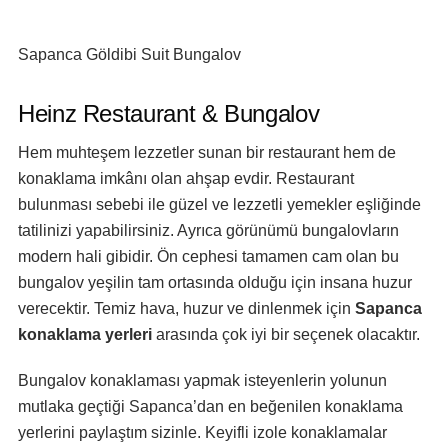
Sapanca Göldibi Suit Bungalov
Heinz Restaurant & Bungalov
Hem muhteşem lezzetler sunan bir restaurant hem de
konaklama imkânı olan ahşap evdir. Restaurant
bulunması sebebi ile güzel ve lezzetli yemekler eşliğinde
tatilinizi yapabilirsiniz. Ayrıca görünümü bungalovların
modern hali gibidir. Ön cephesi tamamen cam olan bu
bungalov yeşilin tam ortasında olduğu için insana huzur
verecektir. Temiz hava, huzur ve dinlenmek için
Sapanca
konaklama yerleri
arasında çok iyi bir seçenek olacaktır.
Bungalov konaklaması yapmak isteyenlerin yolunun
mutlaka geçtiği Sapanca’dan en beğenilen konaklama
yerlerini paylaştım sizinle. Keyifli izole konaklamalar