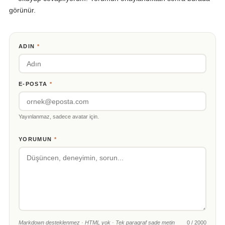
görünür.
ADIN
*
E-POSTA
*
Yayınlanmaz, sadece avatar için.
YORUMUN
*
Markdown desteklenmez · HTML yok · Tek paragraf sade metin
0 / 2000