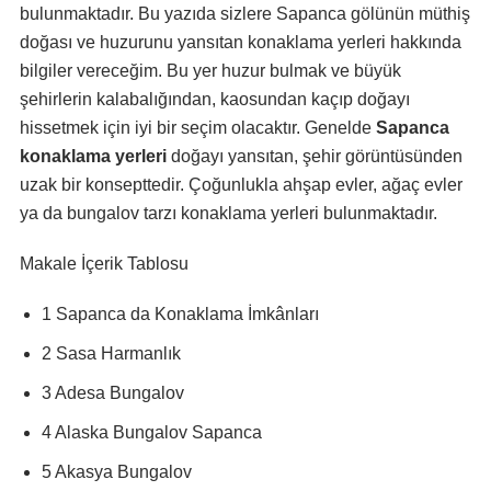
bulunmaktadır. Bu yazıda sizlere Sapanca gölünün müthiş
doğası ve huzurunu yansıtan konaklama yerleri hakkında
bilgiler vereceğim. Bu yer huzur bulmak ve büyük
şehirlerin kalabalığından, kaosundan kaçıp doğayı
hissetmek için iyi bir seçim olacaktır. Genelde
Sapanca
konaklama yerleri
doğayı yansıtan, şehir görüntüsünden
uzak bir konsepttedir. Çoğunlukla ahşap evler, ağaç evler
ya da bungalov tarzı konaklama yerleri bulunmaktadır.
Makale İçerik Tablosu
1 Sapanca da Konaklama İmkânları
2 Sasa Harmanlık
3 Adesa Bungalov
4 Alaska Bungalov Sapanca
5 Akasya Bungalov