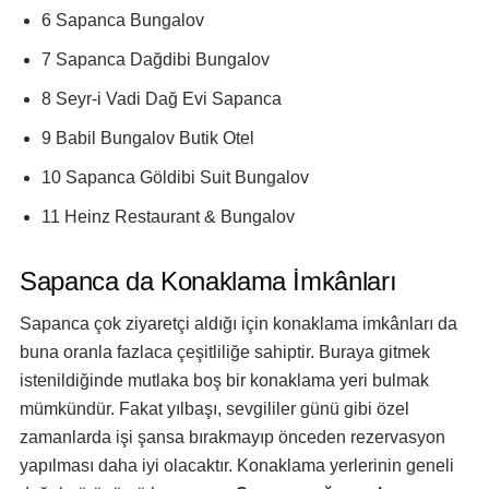
6 Sapanca Bungalov
7 Sapanca Dağdibi Bungalov
8 Seyr-i Vadi Dağ Evi Sapanca
9 Babil Bungalov Butik Otel
10 Sapanca Göldibi Suit Bungalov
11 Heinz Restaurant & Bungalov
Sapanca da Konaklama İmkânları
Sapanca çok ziyaretçi aldığı için konaklama imkânları da
buna oranla fazlaca çeşitliliğe sahiptir. Buraya gitmek
istenildiğinde mutlaka boş bir konaklama yeri bulmak
mümkündür. Fakat yılbaşı, sevgililer günü gibi özel
zamanlarda işi şansa bırakmayıp önceden rezervasyon
yapılması daha iyi olacaktır. Konaklama yerlerinin geneli