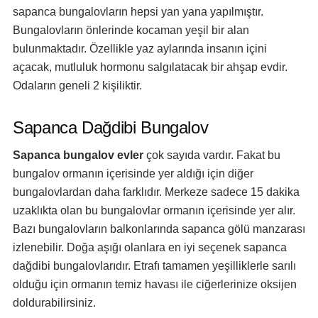
sapanca bungalovların hepsi yan yana yapılmıştır.
Bungalovların önlerinde kocaman yeşil bir alan
bulunmaktadır. Özellikle yaz aylarında insanın içini
açacak, mutluluk hormonu salgılatacak bir ahşap evdir.
Odaların geneli 2 kişiliktir.
Sapanca Dağdibi Bungalov
Sapanca bungalov evler
çok sayıda vardır. Fakat bu
bungalov ormanın içerisinde yer aldığı için diğer
bungalovlardan daha farklıdır. Merkeze sadece 15 dakika
uzaklıkta olan bu bungalovlar ormanın içerisinde yer alır.
Bazı bungalovların balkonlarında sapanca gölü manzarası
izlenebilir. Doğa aşığı olanlara en iyi seçenek sapanca
dağdibi bungalovlarıdır. Etrafı tamamen yeşilliklerle sarılı
olduğu için ormanın temiz havası ile ciğerlerinize oksijen
doldurabilirsiniz.