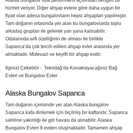
Adesa Bungalov fiyat performans açısından dengeli bir
hizmet veriyor. Diğer ahşap evlere göre daha uygun bir
fiyatı olan adesa bungalovların hepsi ahşaptan yapılmıştır.
Tam doğanın ortasında yer alan bu bungalovlarda toplu
arkadaş grupları ile gelerek yan yana kalınabilir.
Odalarında wifi özelliğinin de olması ile birlikte
Sapanca’da çok tercih edilen ahşap evler arasında yer
almaktadır. Mütevazi ve keyifli bir ahşap evdir.
İlginizi Çekebilir : Tekirdağ’da Konaklayacağınız Bağ
Evleri ve Bungalov Evler
Alaska Bungalov Sapanca
Tam doğanın içerisinde yer alan Alaska bungalov
Sapanca kafa dinlemek için biçilmiş bir kaftandır. Sapanca
sahiline yakınlığı ile göl havası da alınabilir. Alaska
Bungalov Evleri 8 evden oluşmaktadır. Tamamen ahşap