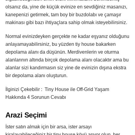
olsanız da, yine de küçük evinize en sevdiğiniz masanızı,
kanepenizi getirmek, tam boy bir buzdolabı ve çamaşır
makinası gibi bazı ihtiyaçlara sahip olmak isteyebilirsiniz.
Normal evinizdeyken gerçekte ne kadar eşyanız olduğunu
anlayamayabilirsiniz, bu yüzden tiy house bakarken
depolama alanı da düşünün. Merdivenlerin ve oturma
alanlarının altında birçok depolama alanı olacaktır ama bu
alanlar sizi kandırmasın siz yine de evinizin dışına ekstra
bir depolama alanı oluşturun.
İlginizi Çekebilir : Tiny House ile Off-Grid Yaşam
Hakkında 4 Sorunun Cevabı
Arazi Seçimi
İster satın almak için bir arsa, ister arsayı
kiralayabileceğiniz bir tiny house köyü arıyor olun, her