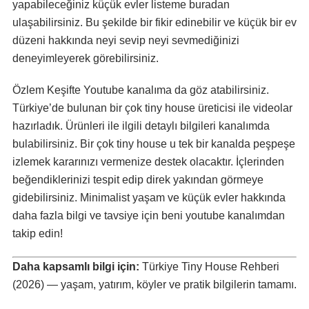
yapabileceğiniz küçük evler listeme buradan
ulaşabilirsiniz. Bu şekilde bir fikir edinebilir ve küçük bir ev
düzeni hakkında neyi sevip neyi sevmediğinizi
deneyimleyerek görebilirsiniz.
Özlem Keşifte Youtube kanalıma da göz atabilirsiniz.
Türkiye’de bulunan bir çok tiny house üreticisi ile videolar
hazırladık. Ürünleri ile ilgili detaylı bilgileri kanalımda
bulabilirsiniz. Bir çok tiny house u tek bir kanalda peşpeşe
izlemek kararınızı vermenize destek olacaktır. İçlerinden
beğendiklerinizi tespit edip direk yakından görmeye
gidebilirsiniz. Minimalist yaşam ve küçük evler hakkında
daha fazla bilgi ve tavsiye için beni youtube kanalımdan
takip edin!
Daha kapsamlı bilgi için:
Türkiye Tiny House Rehberi
(2026)
— yaşam, yatırım, köyler ve pratik bilgilerin tamamı.