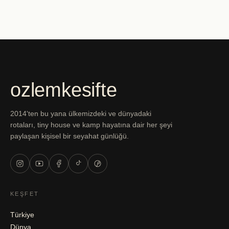
ozlemkesifte
2014'ten bu yana ülkemizdeki ve dünyadaki
rotaları, tiny house ve kamp hayatına dair her şeyi
paylaşan kişisel bir seyahat günlüğü.
KEŞFET
Türkiye
Dünya