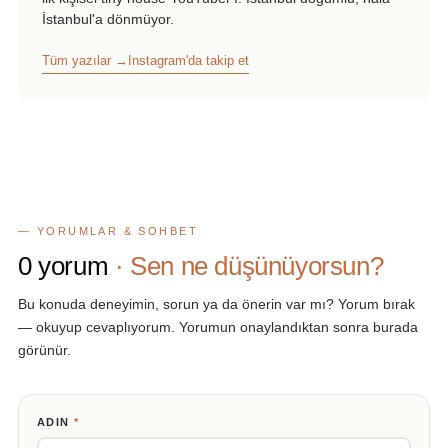
İstanbul'a dönmüyor.
Tüm yazılar →
Instagram'da takip et
— YORUMLAR & SOHBET
0
yorum
· Sen ne düşünüyorsun?
Bu konuda deneyimin, sorun ya da önerin var mı? Yorum bırak
— okuyup cevaplıyorum. Yorumun onaylandıktan sonra burada
görünür.
ADIN
*