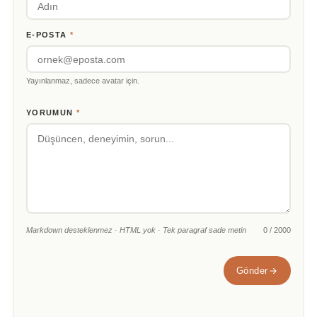
E-POSTA
*
Yayınlanmaz, sadece avatar için.
YORUMUN
*
Markdown desteklenmez · HTML yok · Tek paragraf sade metin
0 / 2000
Gönder