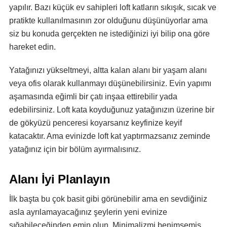
yapılır. Bazı küçük ev sahipleri loft katların sıkışık, sıcak ve
pratikte kullanılmasının zor olduğunu düşünüyorlar ama
siz bu konuda gerçekten ne istediğinizi iyi bilip ona göre
hareket edin.
Yatağınızı yükseltmeyi, altta kalan alanı bir yaşam alanı
veya ofis olarak kullanmayı düşünebilirsiniz. Evin yapımı
aşamasında eğimli bir çatı inşaa ettirebilir yada
edebilirsiniz. Loft kata koyduğunuz yatağınızın üzerine bir
de gökyüzü penceresi koyarsanız keyfinize keyif
katacaktır. Ama evinizde loft kat yaptırmazsanız zeminde
yatağınız için bir bölüm ayırmalısınız.
Alanı İyi Planlayın
İlk başta bu çok basit gibi görünebilir ama en sevdiğiniz
asla ayrılamayacağınız şeylerin yeni evinize
sığabileceğinden emin olun. Minimalizmi benimsemiş