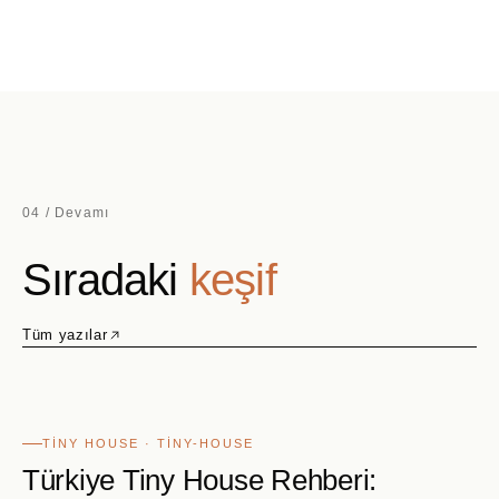
04 / Devamı
Sıradaki
keşif
Tüm yazılar
TINY HOUSE · TINY-HOUSE
Türkiye Tiny House Rehberi: