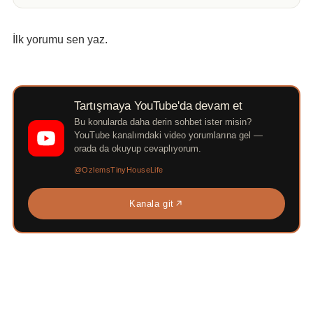
İlk yorumu sen yaz.
Tartışmaya YouTube'da devam et
Bu konularda daha derin sohbet ister misin?
YouTube kanalımdaki video yorumlarına gel —
orada da okuyup cevaplıyorum.
@OzlemsTinyHouseLife
Kanala git