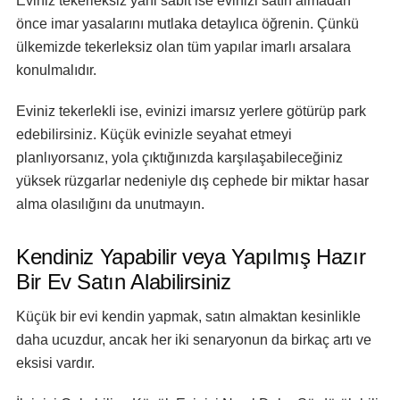
Eviniz tekerleksiz yani sabit ise evinizi satın almadan
önce imar yasalarını mutlaka detaylıca öğrenin. Çünkü
ülkemizde tekerleksiz olan tüm yapılar imarlı arsalara
konulmalıdır.
Eviniz tekerlekli ise, evinizi imarsız yerlere götürüp park
edebilirsiniz. Küçük evinizle seyahat etmeyi
planlıyorsanız, yola çıktığınızda karşılaşabileceğiniz
yüksek rüzgarlar nedeniyle dış cephede bir miktar hasar
alma olasılığını da unutmayın.
Kendiniz Yapabilir veya Yapılmış Hazır
Bir Ev Satın Alabilirsiniz
Küçük bir evi kendin yapmak, satın almaktan kesinlikle
daha ucuzdur, ancak her iki senaryonun da birkaç artı ve
eksisi vardır.