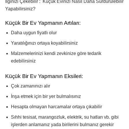
İlginizi Çekebilir : Küçük Evinizi Nasıl Daha Sürdürülebilir
Yapabilirsiniz?
Küçük Bir Ev Yapmanın Artıları:
Daha uygun fiyatlı olur
Yaratılığınızı ortaya koyabilirsiniz
Malzemelerinizi kendi zevkinize göre tedarik
edebilirsiniz
Küçük Bir Ev Yapmanın Eksileri:
Çok zamanınızı alır
İnşa etmek için bir yer bulmalısınız
Hesapta olmayan harcamalar ortaya çıkabilir
Sıhhi tesisat, marangozluk, elektrik, su hatları vb. gibi
işlerden anlamanız yada birilerini bulmanız gerekir