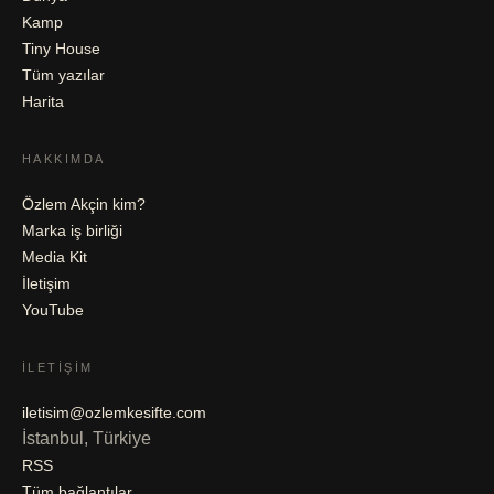
Kamp
Tiny House
Tüm yazılar
Harita
HAKKIMDA
Özlem Akçin kim?
Marka iş birliği
Media Kit
İletişim
YouTube
İLETIŞIM
iletisim@ozlemkesifte.com
İstanbul, Türkiye
RSS
Tüm bağlantılar