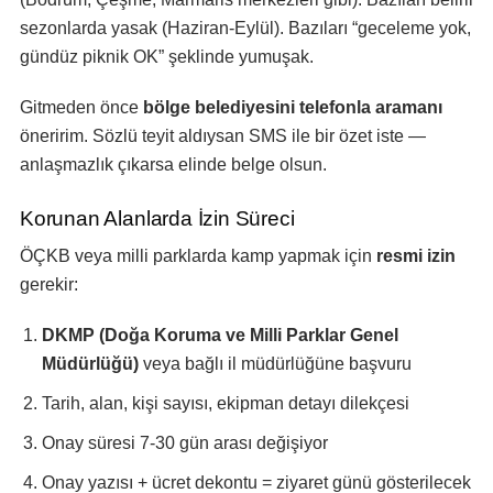
sezonlarda yasak (Haziran-Eylül). Bazıları “geceleme yok,
gündüz piknik OK” şeklinde yumuşak.
Gitmeden önce
bölge belediyesini telefonla aramanı
öneririm. Sözlü teyit aldıysan SMS ile bir özet iste —
anlaşmazlık çıkarsa elinde belge olsun.
Korunan Alanlarda İzin Süreci
ÖÇKB veya milli parklarda kamp yapmak için
resmi izin
gerekir:
DKMP (Doğa Koruma ve Milli Parklar Genel
Müdürlüğü)
veya bağlı il müdürlüğüne başvuru
Tarih, alan, kişi sayısı, ekipman detayı dilekçesi
Onay süresi 7-30 gün arası değişiyor
Onay yazısı + ücret dekontu = ziyaret günü gösterilecek