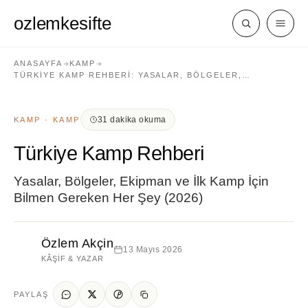
ozlemkesifte
ANASAYFA
KAMP
TÜRKIYE KAMP REHBERI: YASALAR, BÖLGELER,…
31 dakika okuma
KAMP · KAMP
Türkiye Kamp Rehberi
Yasalar, Bölgeler, Ekipman ve İlk Kamp İçin
Bilmen Gereken Her Şey (2026)
Özlem Akçin
13 Mayıs 2026
KÂŞIF & YAZAR
PAYLAŞ