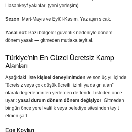
Hasankeyf yakınları (yeni yerleşim).
Sezon
: Mart-Mayıs ve Eylül-Kasım. Yaz aşırı sıcak.
Yasal not
: Bazı bölgeler güvenlik nedeniyle dönem
dönem yasak — gitmeden mutlaka teyit al.
Türkiye’nin En Güzel Ücretsiz Kamp
Alanları
Aşağıdaki liste
kişisel deneyimimden
ve son üç yıl içinde
“ücretsiz veya çok düşük ücretli, izinli ya da gri alan”
olarak değerlendirilen yerlerden derlendi. Listeden önce
uyarı:
yasal durum dönem dönem değişiyor
. Gitmeden
bir gün önce yerel valilik veya belediye sitesinden teyit
etmen şart.
Ege Koyları