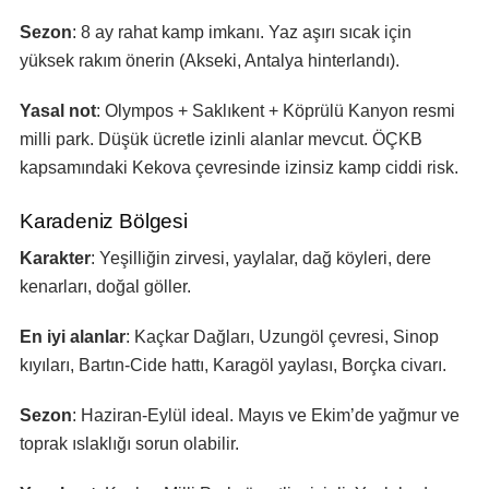
Sezon
: 8 ay rahat kamp imkanı. Yaz aşırı sıcak için
yüksek rakım önerin (Akseki, Antalya hinterlandı).
Yasal not
: Olympos + Saklıkent + Köprülü Kanyon resmi
milli park. Düşük ücretle izinli alanlar mevcut. ÖÇKB
kapsamındaki Kekova çevresinde izinsiz kamp ciddi risk.
Karadeniz Bölgesi
Karakter
: Yeşilliğin zirvesi, yaylalar, dağ köyleri, dere
kenarları, doğal göller.
En iyi alanlar
: Kaçkar Dağları, Uzungöl çevresi, Sinop
kıyıları, Bartın-Cide hattı, Karagöl yaylası, Borçka civarı.
Sezon
: Haziran-Eylül ideal. Mayıs ve Ekim’de yağmur ve
toprak ıslaklığı sorun olabilir.