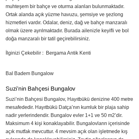
muhteşem bir bahçe ve oturma alanları bulunmaktadır.
Ortak alanda açık yüzme havuzu, şemsiye ve şezlong
hizmetleri vardır. Odalar, deniz, dağ ve bahçe manzaralı
olmak üzere ayrılmaktadır. Burada ailenizle keyifli ve bol
doğa manzaralı bir tatil geçirebilirsiniz.
İlginizi Çekebilir : Bergama Antik Kenti
Bal Badem Bungalow
Suzi’nin Bahçesi Bungalov
Suzi’nin Bahçesi Bungalov, Hayıtbükü denizine 400 metre
mesafededir. Hayıtbükü Datça’nın kumluk bir plaja sahip
nadir yerlerindendir. Bungalov evler 1+1 ve 50 m2’dir.
Maksimum 4 kişi konaklayabilir. Bungalovların içerisinde
açık mutfak mevcuttur. 4 mevsim açık olan işletmede kış