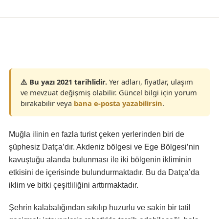
Konaklama
⚠️ Bu yazı 2021 tarihlidir.
Yer adları, fiyatlar, ulaşım
ve mevzuat değişmiş olabilir. Güncel bilgi için yorum
bırakabilir veya
bana e-posta yazabilirsin
.
Muğla ilinin en fazla turist çeken yerlerinden biri de
şüphesiz Datça’dır. Akdeniz bölgesi ve Ege Bölgesi’nin
kavuştuğu alanda bulunması ile iki bölgenin ikliminin
etkisini de içerisinde bulundurmaktadır. Bu da Datça’da
iklim ve bitki çeşitliliğini arttırmaktadır.
Şehrin kalabalığından sıkılıp huzurlu ve sakin bir tatil