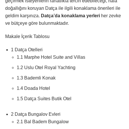
geçirmek isteyenlerin rahatlıkla tercih edebileceği, hala
doğallığını koruyan Datça ile ilgili konaklama önerileri ile
geldim karşınıza.
Datça’da konaklama yerleri
her zevke
ve bütçeye göre bulunmaktadır.
Makale İçerik Tablosu
1 Datça Otelleri
1.1 Marphe Hotel Suite and Villas
1.2 Uslu Otel Royal Yachting
1.3 Bademli Konak
1.4 Doada Hotel
1.5 Datça Suites Butik Otel
2 Datça Bungalov Evleri
2.1 Bal Badem Bungalow