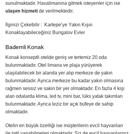
sunulmaktadır. Havalimanına gitmek isteyenler için ise
ulaşım hizmeti
de verilmektedir.
İlginizi Çekebilir : Kartepe’ye Yakın Kışın
Konaklayabileceğiniz Bungalov Evler
Bademli Konak
Konak konseptli otelde geniş ve tertemiz 20 oda
bulunmaktadır. Otel limana ve plaja yürüyerek
ulaşılabilecek bir alanda yer alıp merkeze de yakın
bulunmaktadır. Ayrıca merkeze bu kadar yakın olmasına
rağmen sessiz ve sakin bir yer olmaktadır. En fazla 4 kişi
alan odalarda klima, led tv, mini bar, lüks yatak takımları
bulunmaktadır. Ayrıca leziz bir açık büfeye de sahip
olmaktadır.
Otelin en büyük özelliği ise müşterilerin evcil hayvanları
ile tatil yapabilmeleri olmaktadır. Siz de evcil hayvanlarınız