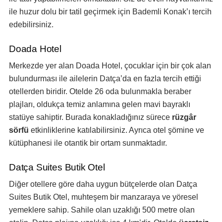
ile huzur dolu bir tatil geçirmek için Bademli Konak’ı tercih
edebilirsiniz.
Doada Hotel
Merkezde yer alan Doada Hotel, çocuklar için bir çok alan
bulundurması ile ailelerin Datça’da en fazla tercih ettiği
otellerden biridir. Otelde 26 oda bulunmakla beraber
plajları, oldukça temiz anlamına gelen mavi bayraklı
statüye sahiptir. Burada konakladığınız sürece
rüzgâr
sörfü
etkinliklerine katılabilirsiniz. Ayrıca otel şömine ve
kütüphanesi ile otantik bir ortam sunmaktadır.
Datça Suites Butik Otel
Diğer otellere göre daha uygun bütçelerde olan Datça
Suites Butik Otel, muhteşem bir manzaraya ve yöresel
yemeklere sahip. Sahile olan uzaklığı 500 metre olan