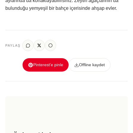
aylarında da konaklayabilirsiniz. Zeytin ağaçlarının da
bulunduğu yemyeşil bir bahçe içerisinde ahşap evler.
PAYLAŞ
Pinterest'e pinle
Offline kaydet