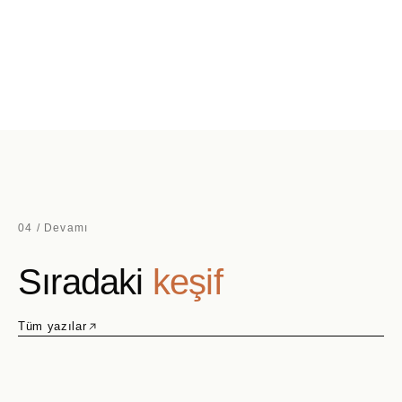
04 / Devamı
Sıradaki
keşif
Tüm yazılar