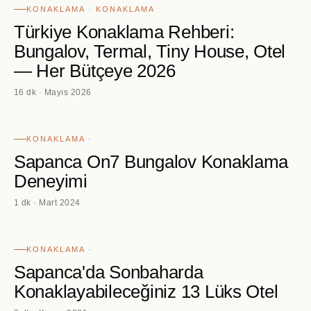
KONAKLAMA · KONAKLAMA
Türkiye Konaklama Rehberi:
Bungalov, Termal, Tiny House, Otel
— Her Bütçeye 2026
16 dk · Mayıs 2026
KONAKLAMA ·
Sapanca On7 Bungalov Konaklama
Deneyimi
1 dk · Mart 2024
KONAKLAMA ·
Sapanca'da Sonbaharda
Konaklayabileceğiniz 13 Lüks Otel