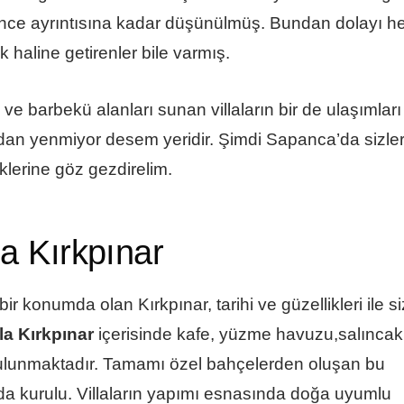
en ince ayrıntısına kadar düşünülmüş. Bundan dolayı h
haline getirenler bile varmış.
ve barbekü alanları sunan villaların bir de ulaşımları
ndan yenmiyor desem yeridir. Şimdi Sapanca’da sizle
eklerine göz gezdirelim.
la Kırkpınar
 konumda olan Kırkpınar, tarihi ve güzellikleri ile si
la Kırkpınar
içerisinde kafe, yüzme havuzu,salıncakl
 bulunmaktadır. Tamamı özel bahçelerden oluşan bu
nda kurulu. Villaların yapımı esnasında doğa uyumlu