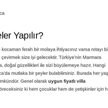
nca
er Yapılır?
 kocaman ferah bir molaya ihtiyacınız varsa rotayı bi
çevirmek size iyi gelecektir. Türkiye’nin Marmara
 doğal güzellikleri ile sizi büyülemeye hazır. Hangi
da mutlaka bir şeyler bulabilirsiniz. Burada her ya
mümkündür. Genel olarak
uygun fiyatlı villa
receksiniz ki hem çocuklar hem de yetişkinler için h