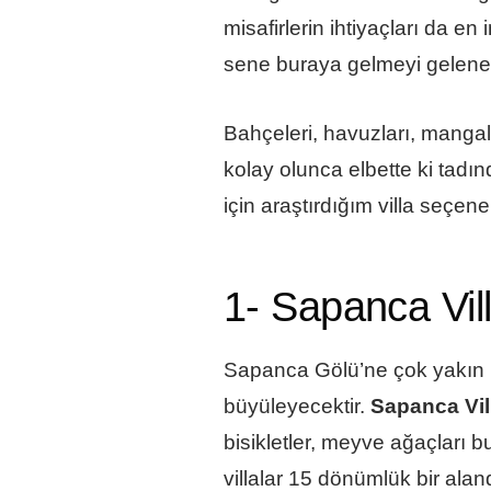
misafirlerin ihtiyaçları da 
sene buraya gelmeyi gelenek 
Bahçeleri, havuzları, mangal 
kolay olunca elbette ki tadı
için araştırdığım villa seçen
1- Sapanca Vil
Sapanca Gölü’ne çok yakın bir
büyüleyecektir.
Sapanca Vil
bisikletler, meyve ağaçları
villalar 15 dönümlük bir ala