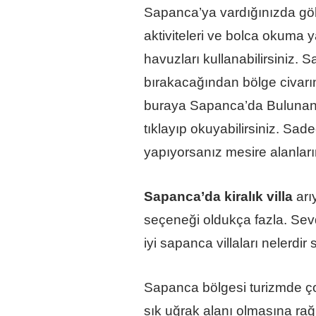
Sapanca’ya vardığınızda göl 
aktiviteleri ve bolca okuma y
havuzları kullanabilirsiniz.
bırakacağından bölge civarı
buraya
Sapanca’da Bulunan 
tıklayıp okuyabilirsiniz. Sade
yapıyorsanız mesire alanlar
Sapanca’da kiralık villa
arı
seçeneği oldukça fazla. Sevdi
iyi sapanca villaları nelerdir s
Sapanca bölgesi turizmde çok 
sık uğrak alanı olmasına rağ