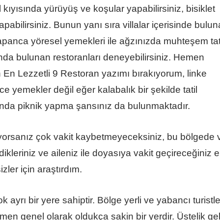
kıyısında yürüyüş ve koşular yapabilirsiniz, bisiklet
apabilirsiniz. Bunun yanı sıra villalar içerisinde bulu
 Sapanca yöresel yemekleri ile ağzınızda muhteşem tat
nda bulunan restoranları deneyebilirsiniz. Hemen
En Lezzetli 9 Restoran
yazımı bırakıyorum, linke
ce yemekler değil eğer kalabalık bir şekilde tatil
ında piknik yapma şansınız da bulunmaktadır.
yorsanız çok vakit kaybetmeyeceksiniz, bu bölgede v
kleriniz ve aileniz ile doyasıya vakit geçireceğiniz 
izler için araştırdım.
ayrı bir yere sahiptir. Bölge yerli ve yabancı turistle
men genel olarak oldukça sakin bir yerdir. Üstelik ge