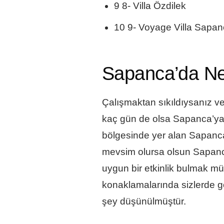
9 8- Villa Özdilek
10 9- Voyage Villa Sapa
Sapanca’da Nel
Çalışmaktan sıkıldıysanız ve
kaç gün de olsa Sapanca’ya 
bölgesinde yer alan Sapanca,
mevsim olursa olsun Sapanca’
uygun bir etkinlik bulmak 
konaklamalarında sizlerde gö
şey düşünülmüştür.