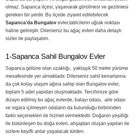
olmaz. Sapanca ilçesi, yaşanarak görülmesi ve gezilmesi
gereken bir yerdir. Bu ilçede ziyaret edilebilecek
Sapanca’da Bungalov
evler,tatilcilerin uğrak noktası
haline gelmiştir. Dilerseniz bu ağaç evleri daha detaylı
sizler ile paylaşalım.
1-Sapanca Sahil Bungalov Evler
Sapanca gölüne olan uzaklığı, yaklaşık 50 metre yürüme
mesafesinde yer almaktadır. Dilerseniz sahil kenarlarına
da çok kolay ulaşım ağına sahip olan Bungalov evler,
toplam 5 adet yapıdan oluşmaktadır. Tercihinize göre
dizayn edilmiş bu ağaç evlerde, balayı odası, aile odası
ve sigara içilmeyen odaların da bulunduğu birbirinden
farklı seçenekleri ile hizmet vermektedir. Doğanın yeşilliği
ile bütünleşen bu doğa evleri, ahşaptan oluşan yapıları ile
sizlere keyifli anlar yaşatacak türden.