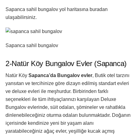
Sapanca sahil bungalov
yol haritasına buradan
ulaşabilirsiniz.
Sapanca sahil bungalov
2-Natür Köy Bungalov Evler (Sapanca)
Natür Köy
Sapanca’da Bungalov evler
, Butik otel tarzını
yansıtan ve tercihinize göre dizayn edilmiş standart evleri
ve deluxe evleri ile meşhurdur. Birbirinden farklı
seçenekleri ile tüm ihtiyaçlarınızı karşılayan Deluxe
Bungalov evlerinde, süit odaları, şömineler ve rahatlıkla
dinlenebileceğiniz oturma odaları bulunmaktadır. Doğanın
içerisinde kendinize yeni bir yaşam alanı
yaratabileceğiniz ağaç evler, yeşilliğe kucak açmış