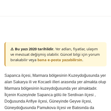
Konaklama
⚠️ Bu yazı 2020 tarihlidir.
Yer adları, fiyatlar, ulaşım
ve mevzuat değişmiş olabilir. Güncel bilgi için yorum
bırakabilir veya
bana e-posta yazabilirsin
.
Sapanca ilçesi, Marmara bölgesinin Kuzeydoğusunda yer
alan Sakarya ili ve Kocaeli illeri arasında yer almakta olup
Marmara bölgesinin kuzeydoğusunda yer almaktadır.
İlçenin Kuzeyinde Sapanca gölü ile Serdivan ilçesi ,
Doğusunda Arifiye ilçesi, Güneyinde Geyve ilçesi,
Güneydoğusunda Pamukova ilçesi ve Batısında da