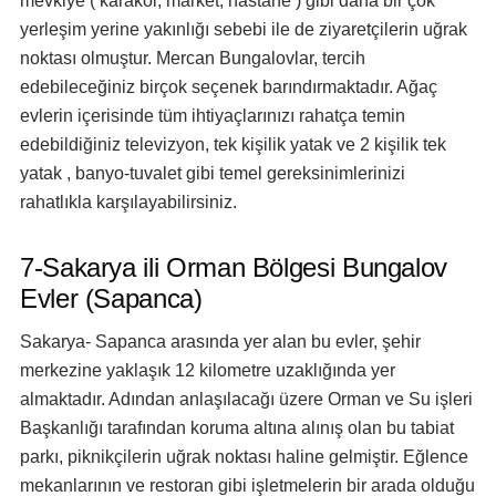
mevkiye ( karakol, market, hastane ) gibi daha bir çok
yerleşim yerine yakınlığı sebebi ile de ziyaretçilerin uğrak
noktası olmuştur. Mercan Bungalovlar, tercih
edebileceğiniz birçok seçenek barındırmaktadır. Ağaç
evlerin içerisinde tüm ihtiyaçlarınızı rahatça temin
edebildiğiniz televizyon, tek kişilik yatak ve 2 kişilik tek
yatak , banyo-tuvalet gibi temel gereksinimlerinizi
rahatlıkla karşılayabilirsiniz.
7-Sakarya ili Orman Bölgesi Bungalov
Evler (Sapanca)
Sakarya- Sapanca arasında yer alan bu evler, şehir
merkezine yaklaşık 12 kilometre uzaklığında yer
almaktadır. Adından anlaşılacağı üzere Orman ve Su işleri
Başkanlığı tarafından koruma altına alınış olan bu tabiat
parkı, piknikçilerin uğrak noktası haline gelmiştir. Eğlence
mekanlarının ve restoran gibi işletmelerin bir arada olduğu