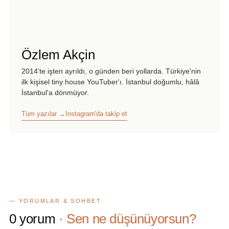
Özlem Akçin
2014'te işten ayrıldı, o günden beri yollarda. Türkiye'nin
ilk kişisel tiny house YouTuber'ı. İstanbul doğumlu, hâlâ
İstanbul'a dönmüyor.
Tüm yazılar →
Instagram'da takip et
— YORUMLAR & SOHBET
0
yorum
· Sen ne düşünüyorsun?