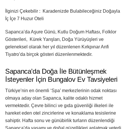
İlginizi Çekebilir : Karadenizde Bulabileceğiniz Doğayla
İç İçe 7 Huzur Oteli
Sapanca’da Aşure Günü, Kutlu Doğum Haftası, Folklor
Gösterileri, Kürek Yarışları, Doğa Yürüyüşleri ve
geleneksel olarak her yıl düzenlenen Kırkpınar Anfi
Tiyatro’da birçok gösteri düzenlenmektedir.
Sapanca’da Doğa İle Bütünleşmek
İsteyenler İçin Bungalov Ev Tavsiyeleri
Türkiye’nin en önemli ‘Spa’ merkezlerinin odak noktası
olmaya aday olan Sapanca, kalite odaklı hizmet
vermektedir. Çevre bilinci ve gıda güvenliği ilkeleri ile
hareket eden otel zincirlerine ve konaklama tesislerine
sahiptir. Hafta sonu ve günübirlik turların düzenlendiği
Sapanca’da yaşamı ve doğal güzellikleri anlatmak yeterli