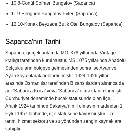
10 8-Gönül Sofrası Bungalov (Sapanca)
11 9-Penguen Bungalov Evleri (Sapanca)
12 10-Konak Beyzade Butik Otel Bungalov (Sapanca)
Sapanca’nın Tarihi
Sapanca, gerçek anlamda MÖ. 378 yıllarında Vintage
krallığı tarafından kurulmuştur. MS 1075 yıllarında Anadolu
Selçukluların bölgeye gelmesinden sonra ise Ayan ve
Ayan köyü olarak adlandırılmıştır. 1324-1326 yılları
arasında Osmanlılar tarafından Bizanslılardan alınınca da
adı ‘Sabanca Koca’ veya ‘Sabanca’ olarak tanımlanmıştır.
Cumhuriyet döneminde bucak statüsünde olan ilçe, 1
Aralık 1924 tarihinde Sakarya’nın il olmasının ardından 1
Eylül 1957 tarihinde, ilçe statüsüne kavuşmuştur. İlçe
tarım, hizmet sektörü ve su yönünden zengin kaynaklara
sahiptir.