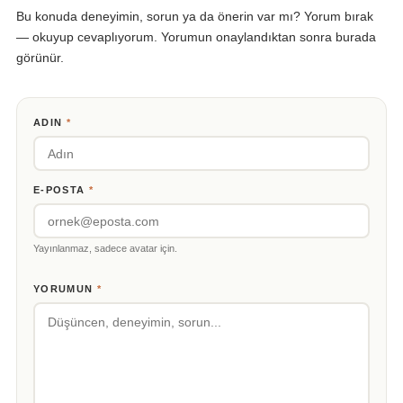
Bu konuda deneyimin, sorun ya da önerin var mı? Yorum bırak
— okuyup cevaplıyorum. Yorumun onaylandıktan sonra burada
görünür.
ADIN
*
E-POSTA
*
Yayınlanmaz, sadece avatar için.
YORUMUN
*