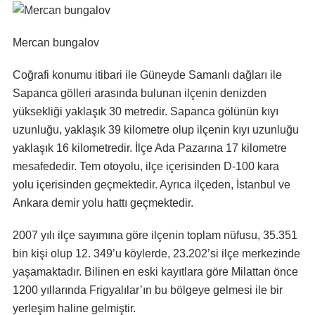
Mercan bungalov
Coğrafi konumu itibari ile Güneyde Samanlı dağları ile
Sapanca gölleri arasında bulunan ilçenin denizden
yüksekliği yaklaşık 30 metredir. Sapanca gölünün kıyı
uzunluğu, yaklaşık 39 kilometre olup ilçenin kıyı uzunluğu
yaklaşık 16 kilometredir. İlçe Ada Pazarına 17 kilometre
mesafededir. Tem otoyolu, ilçe içerisinden D-100 kara
yolu içerisinden geçmektedir. Ayrıca ilçeden, İstanbul ve
Ankara demir yolu hattı geçmektedir.
2007 yılı ilçe sayımına göre ilçenin toplam nüfusu, 35.351
bin kişi olup 12. 349’u köylerde, 23.202’si ilçe merkezinde
yaşamaktadır. Bilinen en eski kayıtlara göre Milattan önce
1200 yıllarında Frigyalılar’ın bu bölgeye gelmesi ile bir
yerleşim haline gelmiştir.