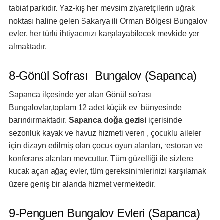
tabiat parkıdır. Yaz-kış her mevsim ziyaretçilerin uğrak
noktası haline gelen Sakarya ili Orman Bölgesi Bungalov
evler, her türlü ihtiyacınızı karşılayabilecek mevkide yer
almaktadır.
8-Gönül Sofrası Bungalov (Sapanca)
Sapanca ilçesinde yer alan Gönül sofrası
Bungalovlar,toplam 12 adet küçük evi bünyesinde
barındırmaktadır.
Sapanca doğa gezisi
içerisinde
sezonluk kayak ve havuz hizmeti veren , çocuklu aileler
için dizayn edilmiş olan çocuk oyun alanları, restoran ve
konferans alanları mevcuttur. Tüm güzelliği ile sizlere
kucak açan ağaç evler, tüm gereksinimlerinizi karşılamak
üzere geniş bir alanda hizmet vermektedir.
9-Penguen Bungalov Evleri (Sapanca)