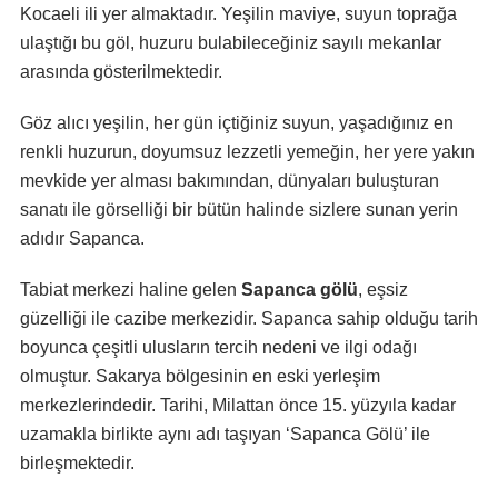
Kocaeli ili yer almaktadır. Yeşilin maviye, suyun toprağa
ulaştığı bu göl, huzuru bulabileceğiniz sayılı mekanlar
arasında gösterilmektedir.
Göz alıcı yeşilin, her gün içtiğiniz suyun, yaşadığınız en
renkli huzurun, doyumsuz lezzetli yemeğin, her yere yakın
mevkide yer alması bakımından, dünyaları buluşturan
sanatı ile görselliği bir bütün halinde sizlere sunan yerin
adıdır Sapanca.
Tabiat merkezi haline gelen
Sapanca gölü
, eşsiz
güzelliği ile cazibe merkezidir. Sapanca sahip olduğu tarih
boyunca çeşitli ulusların tercih nedeni ve ilgi odağı
olmuştur. Sakarya bölgesinin en eski yerleşim
merkezlerindedir. Tarihi, Milattan önce 15. yüzyıla kadar
uzamakla birlikte aynı adı taşıyan ‘Sapanca Gölü’ ile
birleşmektedir.