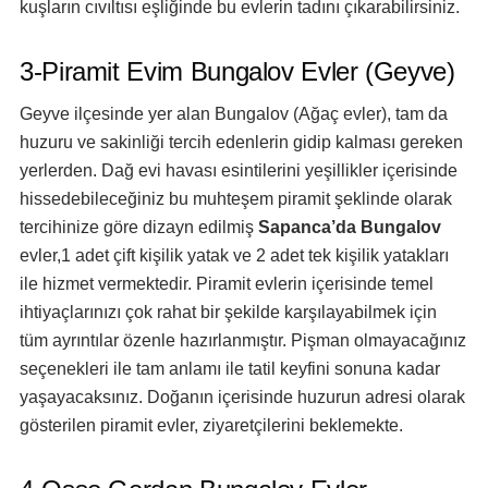
kuşların cıvıltısı eşliğinde bu evlerin tadını çıkarabilirsiniz.
3-Piramit Evim Bungalov Evler (Geyve)
Geyve ilçesinde yer alan Bungalov (Ağaç evler), tam da
huzuru ve sakinliği tercih edenlerin gidip kalması gereken
yerlerden. Dağ evi havası esintilerini yeşillikler içerisinde
hissedebileceğiniz bu muhteşem piramit şeklinde olarak
tercihinize göre dizayn edilmiş
Sapanca’da Bungalov
evler,1 adet çift kişilik yatak ve 2 adet tek kişilik yatakları
ile hizmet vermektedir. Piramit evlerin içerisinde temel
ihtiyaçlarınızı çok rahat bir şekilde karşılayabilmek için
tüm ayrıntılar özenle hazırlanmıştır. Pişman olmayacağınız
seçenekleri ile tam anlamı ile tatil keyfini sonuna kadar
yaşayacaksınız. Doğanın içerisinde huzurun adresi olarak
gösterilen piramit evler, ziyaretçilerini beklemekte.