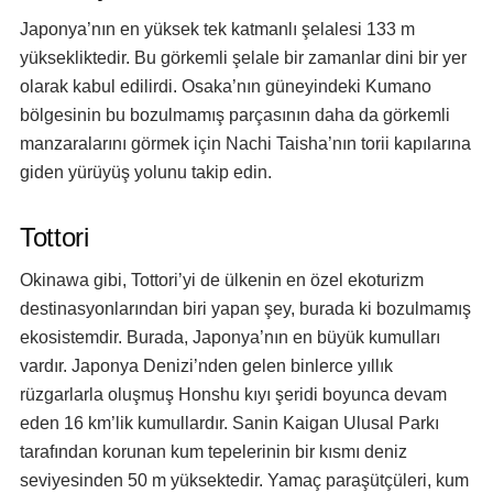
Japonya’nın en yüksek tek katmanlı şelalesi 133 m
yüksekliktedir. Bu görkemli şelale bir zamanlar dini bir yer
olarak kabul edilirdi. Osaka’nın güneyindeki Kumano
bölgesinin bu bozulmamış parçasının daha da görkemli
manzaralarını görmek için Nachi Taisha’nın torii kapılarına
giden yürüyüş yolunu takip edin.
Tottori
Okinawa gibi, Tottori’yi de ülkenin en özel ekoturizm
destinasyonlarından biri yapan şey, burada ki bozulmamış
ekosistemdir. Burada, Japonya’nın en büyük kumulları
vardır. Japonya Denizi’nden gelen binlerce yıllık
rüzgarlarla oluşmuş Honshu kıyı şeridi boyunca devam
eden 16 km’lik kumullardır. Sanin Kaigan Ulusal Parkı
tarafından korunan kum tepelerinin bir kısmı deniz
seviyesinden 50 m yüksektedir. Yamaç paraşütçüleri, kum