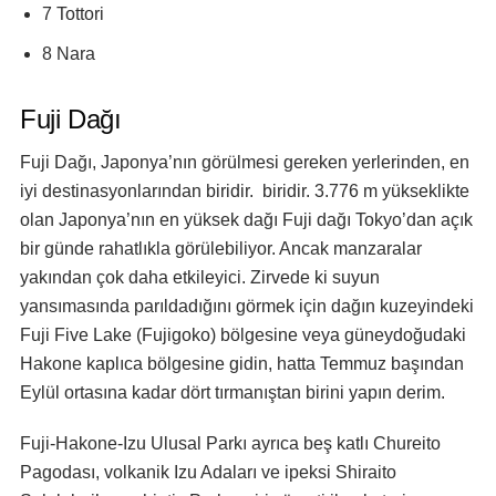
7 Tottori
8 Nara
Fuji Dağı
Fuji Dağı, Japonya’nın görülmesi gereken yerlerinden, en
iyi destinasyonlarından biridir. biridir. 3.776 m yükseklikte
olan Japonya’nın en yüksek dağı Fuji dağı Tokyo’dan açık
bir günde rahatlıkla görülebiliyor. Ancak manzaralar
yakından çok daha etkileyici. Zirvede ki suyun
yansımasında parıldadığını görmek için dağın kuzeyindeki
Fuji Five Lake (Fujigoko) bölgesine veya güneydoğudaki
Hakone kaplıca bölgesine gidin, hatta Temmuz başından
Eylül ortasına kadar dört tırmanıştan birini yapın derim.
Fuji-Hakone-Izu Ulusal Parkı ayrıca beş katlı Chureito
Pagodası, volkanik Izu Adaları ve ipeksi Shiraito