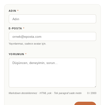
ADIN
*
E-POSTA
*
Yayınlanmaz, sadece avatar için.
YORUMUN
*
Markdown desteklenmez · HTML yok · Tek paragraf sade metin
0 / 2000