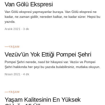
Van Gölü Ekspresi
Van Gölü ekspresi yapmayanlar buraya. Van Gölü ekspresi ne
kadar, ne zaman gidilir, nereden kalkar, ne kadar sürer. Hepsi bu
yazıda.
Aralık 2021 · 3 dk
40
YAŞAM
Vezüv’ün Yok Ettiği Pompei Şehri
Pompei Şehri nerede, nasıl bir hikayesi var. Vezüv ve Pompei
Şehri hakkında her şeyi bu yazıda bulabilirsiniz, mutlaka okuyun.
Nisan 2021 · 4 dk
41
YAŞAM
Yaşam Kalitesinin En Yüksek