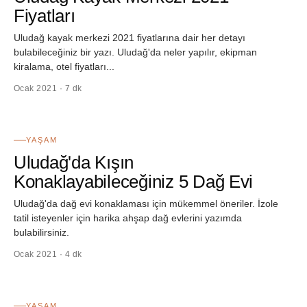
Fiyatları
Uludağ kayak merkezi 2021 fiyatlarına dair her detayı
bulabileceğiniz bir yazı. Uludağ'da neler yapılır, ekipman
kiralama, otel fiyatları...
Ocak 2021 · 7 dk
36
YAŞAM
Uludağ'da Kışın
Konaklayabileceğiniz 5 Dağ Evi
Uludağ'da dağ evi konaklaması için mükemmel öneriler. İzole
tatil isteyenler için harika ahşap dağ evlerini yazımda
bulabilirsiniz.
Ocak 2021 · 4 dk
37
YAŞAM