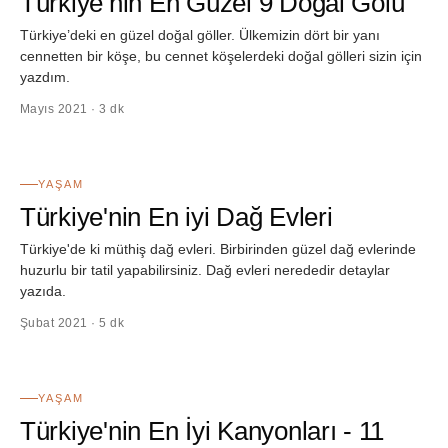
Türkiye’nin En Güzel 9 Doğal Gölü
Türkiye’deki en güzel doğal göller. Ülkemizin dört bir yanı
cennetten bir köşe, bu cennet köşelerdeki doğal gölleri sizin için
yazdım.
Mayıs 2021 · 3 dk
24
YAŞAM
Türkiye'nin En iyi Dağ Evleri
Türkiye'de ki müthiş dağ evleri. Birbirinden güzel dağ evlerinde
huzurlu bir tatil yapabilirsiniz. Dağ evleri nerededir detaylar
yazıda.
Şubat 2021 · 5 dk
25
YAŞAM
Türkiye'nin En İyi Kanyonları - 11