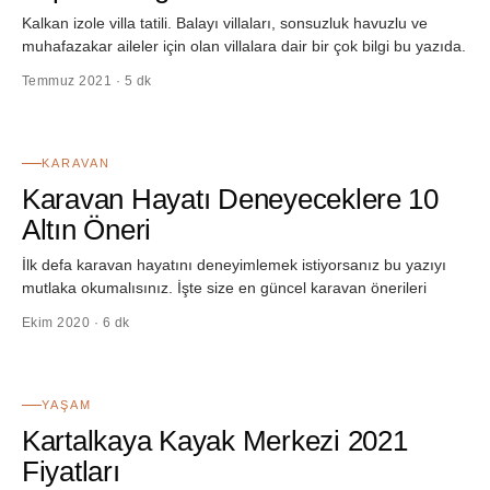
Kalkan izole villa tatili. Balayı villaları, sonsuzluk havuzlu ve
muhafazakar aileler için olan villalara dair bir çok bilgi bu yazıda.
Temmuz 2021 · 5 dk
52
KARAVAN
Karavan Hayatı Deneyeceklere 10
Altın Öneri
İlk defa karavan hayatını deneyimlemek istiyorsanız bu yazıyı
mutlaka okumalısınız. İşte size en güncel karavan önerileri
Ekim 2020 · 6 dk
53
YAŞAM
Kartalkaya Kayak Merkezi 2021
Fiyatları