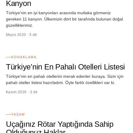
Kanyon
Türkiye'nin en iyi kanyonları arasında mutlaka görmeniz
gereken 11 kanyon. Ülkemizin dört bir tarafında bulunan doğal
güzelliklerimiz.
Mayıs 2020 · 5 dk
26
KONAKLAMA
Türkiye’nin En Pahalı Otelleri Listesi
Türkiye'nin en pahalı otellerini merak edenler buraya. Sizin için
pahalı oteller listesi hazırladım. Öyle farklı özellikleri var ki.
Kasım 2020 · 3 dk
27
YAŞAM
Uçağınız Rötar Yaptığında Sahip
Olduğunuz Haklar