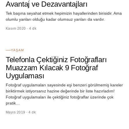
Avantaj ve Dezavantajları
Tek başına seyahat etmek hepimizin hayallerinden birisidir. Ama
olumlu yanları olduğu kadar olumsuz yanları da vardır.
Kasım 2020 · 4 dk
18
YAŞAM
Telefonla Çektiğiniz Fotoğrafları
Muazzam Kılacak 9 Fotoğraf
Uygulaması
Fotoğraf uygulamaları sayesinde eşi benzeri görülmemiş kareler
biriktirmek istiyorsanız hazine değerinde bir liste hazırladım!
Fotoğraf uygulamaları ile çektiğiniz fotoğraflar üzerinde çok
pratik…
Mayıs 2019 · 4 dk
19