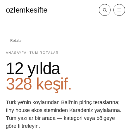
ozlemkesifte
— Rotalar
ANASAYFA
TÜM ROTALAR
12 yılda
328 keşif.
Türkiye'nin koylarından Bali'nin pirinç teraslarına;
tiny house ekosisteminden Karadeniz yaylalarına.
Tüm yazılar bir arada — kategori veya bölgeye
göre filtreleyin.