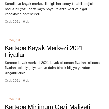
Kartalkaya kayak merkezi ile ilgili her detay bulabileceğiniz
harika bir yazı. Kartalkaya Kaya Palazzo Otel ve diğer
konaklama seçenekleri.
Ocak 2021 · 6 dk
54
YAŞAM
Kartepe Kayak Merkezi 2021
Fiyatları
Kartepe kayak merkezi 2021 kayak ekipmanı fiyatları, skipass
fiyatları, telesiyej fiyatları ve daha birçok bilgiye yazıdan
ulaşabilirsiniz.
Ocak 2021 · 6 dk
55
YAŞAM
Kartepe Minimum Gezi Maliyeti