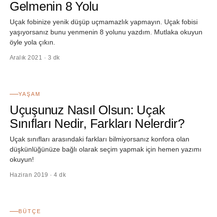
Gelmenin 8 Yolu
Uçak fobinize yenik düşüp uçmamazlık yapmayın. Uçak fobisi
yaşıyorsanız bunu yenmenin 8 yolunu yazdım. Mutlaka okuyun
öyle yola çıkın.
Aralık 2021 · 3 dk
30
YAŞAM
Uçuşunuz Nasıl Olsun: Uçak
Sınıfları Nedir, Farkları Nelerdir?
Uçak sınıfları arasındaki farkları bilmiyorsanız konfora olan
düşkünlüğünüze bağlı olarak seçim yapmak için hemen yazımı
okuyun!
Haziran 2019 · 4 dk
31
BÜTÇE