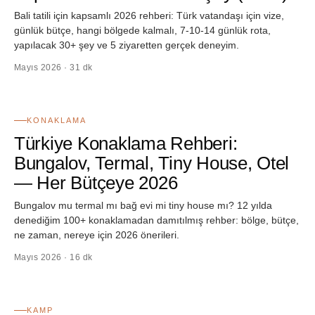
Bali tatili için kapsamlı 2026 rehberi: Türk vatandaşı için vize,
günlük bütçe, hangi bölgede kalmalı, 7-10-14 günlük rota,
yapılacak 30+ şey ve 5 ziyaretten gerçek deneyim.
Mayıs 2026 · 31 dk
05
KONAKLAMA
Türkiye Konaklama Rehberi:
Bungalov, Termal, Tiny House, Otel
— Her Bütçeye 2026
Bungalov mu termal mı bağ evi mi tiny house mı? 12 yılda
denediğim 100+ konaklamadan damıtılmış rehber: bölge, bütçe,
ne zaman, nereye için 2026 önerileri.
Mayıs 2026 · 16 dk
06
KAMP