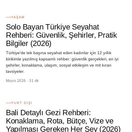
03
YAŞAM
Solo Bayan Türkiye Seyahat
Rehberi: Güvenlik, Şehirler, Pratik
Bilgiler (2026)
Türkiye'de tek başına seyahat eden kadınlar için 12 yıllık
birikimle yazılmış kapsamlı rehber: güvenlik gerçekleri, en iyi
şehirler, konaklama, ulaşım, sosyal etkileşim ve mit kıran
tavsiyeler.
Mayıs 2026 · 31 dk
04
YURT DIŞI
Bali Detaylı Gezi Rehberi:
Konaklama, Rota, Bütçe, Vize ve
Yapılması Gereken Her Şey (2026)