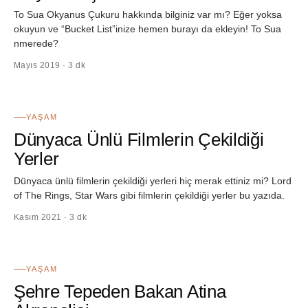
To Sua Okyanus Çukuru hakkında bilginiz var mı? Eğer yoksa
okuyun ve “Bucket List”inize hemen burayı da ekleyin! To Sua
nmerede?
Mayıs 2019 · 3 dk
10
YAŞAM
Dünyaca Ünlü Filmlerin Çekildiği
Yerler
Dünyaca ünlü filmlerin çekildiği yerleri hiç merak ettiniz mi? Lord
of The Rings, Star Wars gibi filmlerin çekildiği yerler bu yazıda.
Kasım 2021 · 3 dk
11
YAŞAM
Şehre Tepeden Bakan Atina