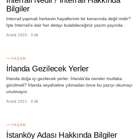
Interrail Nedir? Interrail Hakkında
Bilgiler
Interrail yapmak herkesin hayallerinin bir kenarında değil midir?
İşte Interrail'e dair her detayı bulabileceğiniz yazım yayında.
Aralık 2020 · 3 dk
46
YAŞAM
İrlanda Gezilecek Yerler
İrlanda doğa içi gezilecek yerler. İrlanda'da nereler mutlaka
görülmeli? İrlanda seyahatine çıkmadan önce bu yazıyı okumayı
unutmayın.
Aralık 2021 · 4 dk
47
YAŞAM
İstanköy Adası Hakkında Bilgiler