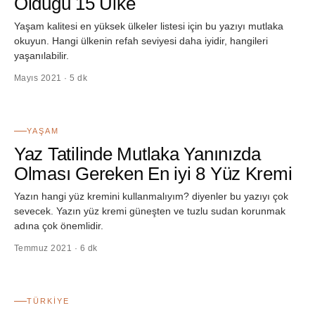
Olduğu 15 Ülke
Yaşam kalitesi en yüksek ülkeler listesi için bu yazıyı mutlaka
okuyun. Hangi ülkenin refah seviyesi daha iyidir, hangileri
yaşanılabilir.
Mayıs 2021 · 5 dk
42
YAŞAM
Yaz Tatilinde Mutlaka Yanınızda
Olması Gereken En iyi 8 Yüz Kremi
Yazın hangi yüz kremini kullanmalıyım? diyenler bu yazıyı çok
sevecek. Yazın yüz kremi güneşten ve tuzlu sudan korunmak
adına çok önemlidir.
Temmuz 2021 · 6 dk
43
TÜRKIYE