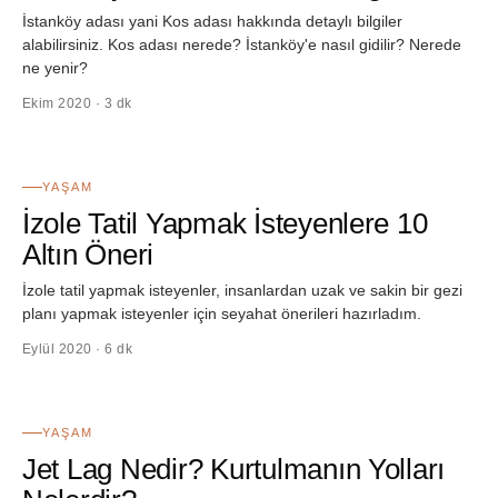
İstanköy adası yani Kos adası hakkında detaylı bilgiler
alabilirsiniz. Kos adası nerede? İstanköy'e nasıl gidilir? Nerede
ne yenir?
Ekim 2020 · 3 dk
48
YAŞAM
İzole Tatil Yapmak İsteyenlere 10
Altın Öneri
İzole tatil yapmak isteyenler, insanlardan uzak ve sakin bir gezi
planı yapmak isteyenler için seyahat önerileri hazırladım.
Eylül 2020 · 6 dk
49
YAŞAM
Jet Lag Nedir? Kurtulmanın Yolları