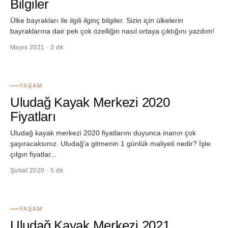
Bilgiler
Ülke bayrakları ile ilgili ilginç bilgiler. Sizin için ülkelerin
bayraklarına dair pek çok özelliğin nasıl ortaya çıktığını yazdım!
Mayıs 2021 · 3 dk
34
YAŞAM
Uludağ Kayak Merkezi 2020
Fiyatları
Uludağ kayak merkezi 2020 fiyatlarını duyunca inanın çok
şaşıracaksınız. Uludağ'a gitmenin 1 günlük maliyeti nedir? İşte
çılgın fiyatlar...
Şubat 2020 · 5 dk
35
YAŞAM
Uludağ Kayak Merkezi 2021