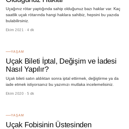
Uçağınız rötar yaptığında sahip olduğunuz bazı haklar var. Kaç
saatlik uçak rötarında hangi haklara sahibiz, hepsini bu yazıda
bulabilirsiniz.
Ekim 2021 · 4 dk
28
YAŞAM
Uçak Bileti İptal, Değişim ve İadesi
Nasıl Yapılır?
Uçak bileti satın aldıktan sonra iptal ettirmek, değiştirme ya da
iade etmek istiyorsanız bu yazımızı mutlaka incelemelisiniz.
Ekim 2020 · 5 dk
29
YAŞAM
Uçak Fobisinin Üstesinden