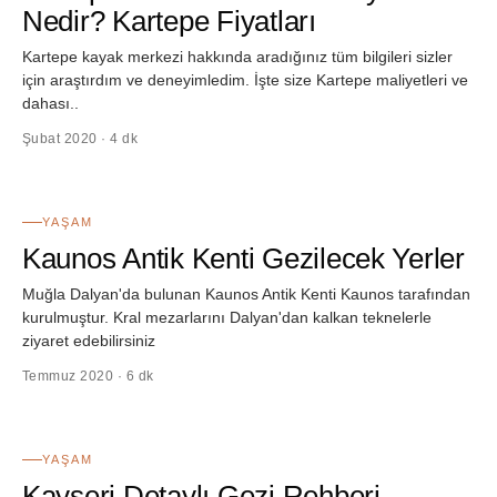
Nedir? Kartepe Fiyatları
Kartepe kayak merkezi hakkında aradığınız tüm bilgileri sizler
için araştırdım ve deneyimledim. İşte size Kartepe maliyetleri ve
dahası..
Şubat 2020 · 4 dk
56
YAŞAM
Kaunos Antik Kenti Gezilecek Yerler
Muğla Dalyan'da bulunan Kaunos Antik Kenti Kaunos tarafından
kurulmuştur. Kral mezarlarını Dalyan'dan kalkan teknelerle
ziyaret edebilirsiniz
Temmuz 2020 · 6 dk
57
YAŞAM
Kayseri Detaylı Gezi Rehberi