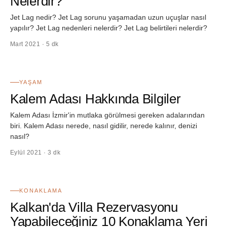
Nelerdir?
Jet Lag nedir? Jet Lag sorunu yaşamadan uzun uçuşlar nasıl
yapılır? Jet Lag nedenleri nelerdir? Jet Lag belirtileri nelerdir?
Mart 2021 · 5 dk
50
YAŞAM
Kalem Adası Hakkında Bilgiler
Kalem Adası İzmir'in mutlaka görülmesi gereken adalarından
biri. Kalem Adası nerede, nasıl gidilir, nerede kalınır, denizi
nasıl?
Eylül 2021 · 3 dk
51
KONAKLAMA
Kalkan'da Villa Rezervasyonu
Yapabileceğiniz 10 Konaklama Yeri