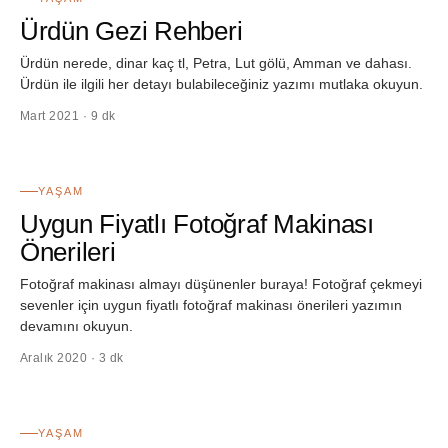
Ürdün Gezi Rehberi
Ürdün nerede, dinar kaç tl, Petra, Lut gölü, Amman ve dahası.
Ürdün ile ilgili her detayı bulabileceğiniz yazımı mutlaka okuyun.
Mart 2021 · 9 dk
38
YAŞAM
Uygun Fiyatlı Fotoğraf Makinası
Önerileri
Fotoğraf makinası almayı düşünenler buraya! Fotoğraf çekmeyi
sevenler için uygun fiyatlı fotoğraf makinası önerileri yazımın
devamını okuyun.
Aralık 2020 · 3 dk
39
YAŞAM