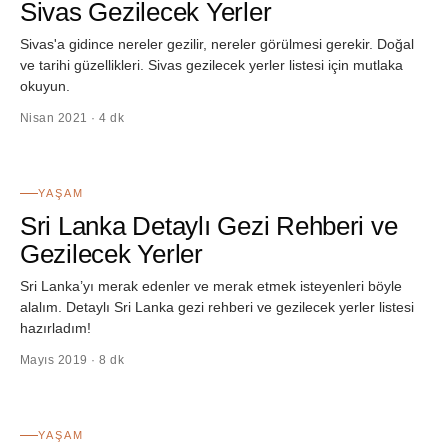
Sivas Gezilecek Yerler
Sivas'a gidince nereler gezilir, nereler görülmesi gerekir. Doğal
ve tarihi güzellikleri. Sivas gezilecek yerler listesi için mutlaka
okuyun.
Nisan 2021 · 4 dk
14
YAŞAM
Sri Lanka Detaylı Gezi Rehberi ve
Gezilecek Yerler
Sri Lanka’yı merak edenler ve merak etmek isteyenleri böyle
alalım. Detaylı Sri Lanka gezi rehberi ve gezilecek yerler listesi
hazırladım!
Mayıs 2019 · 8 dk
15
YAŞAM