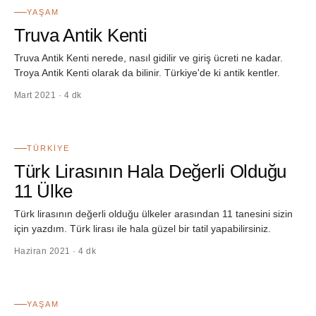
YAŞAM
Truva Antik Kenti
Truva Antik Kenti nerede, nasıl gidilir ve giriş ücreti ne kadar.
Troya Antik Kenti olarak da bilinir. Türkiye'de ki antik kentler.
Mart 2021 · 4 dk
20
TÜRKIYE
Türk Lirasının Hala Değerli Olduğu
11 Ülke
Türk lirasının değerli olduğu ülkeler arasından 11 tanesini sizin
için yazdım. Türk lirası ile hala güzel bir tatil yapabilirsiniz.
Haziran 2021 · 4 dk
21
YAŞAM