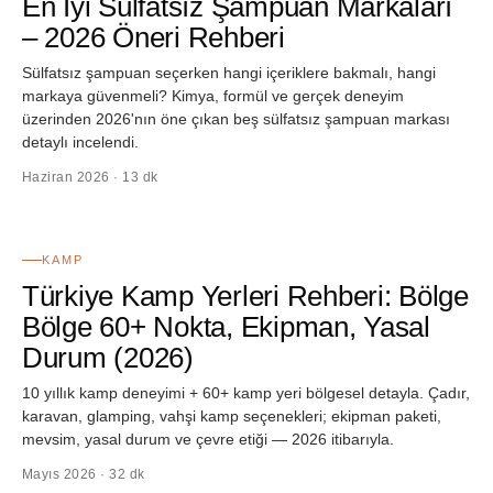
En İyi Sülfatsız Şampuan Markaları
– 2026 Öneri Rehberi
Sülfatsız şampuan seçerken hangi içeriklere bakmalı, hangi
markaya güvenmeli? Kimya, formül ve gerçek deneyim
üzerinden 2026'nın öne çıkan beş sülfatsız şampuan markası
detaylı incelendi.
Haziran 2026 · 13 dk
02
KAMP
Türkiye Kamp Yerleri Rehberi: Bölge
Bölge 60+ Nokta, Ekipman, Yasal
Durum (2026)
10 yıllık kamp deneyimi + 60+ kamp yeri bölgesel detayla. Çadır,
karavan, glamping, vahşi kamp seçenekleri; ekipman paketi,
mevsim, yasal durum ve çevre etiği — 2026 itibarıyla.
Mayıs 2026 · 32 dk