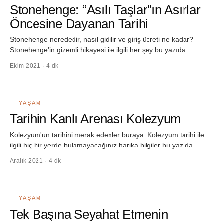
Stonehenge: “Asılı Taşlar”ın Asırlar
Öncesine Dayanan Tarihi
Stonehenge nerededir, nasıl gidilir ve giriş ücreti ne kadar?
Stonehenge'in gizemli hikayesi ile ilgili her şey bu yazıda.
Ekim 2021 · 4 dk
16
YAŞAM
Tarihin Kanlı Arenası Kolezyum
Kolezyum'un tarihini merak edenler buraya. Kolezyum tarihi ile
ilgili hiç bir yerde bulamayacağınız harika bilgiler bu yazıda.
Aralık 2021 · 4 dk
17
YAŞAM
Tek Başına Seyahat Etmenin