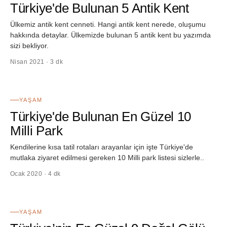
Türkiye'de Bulunan 5 Antik Kent
Ülkemiz antik kent cenneti. Hangi antik kent nerede, oluşumu
hakkında detaylar. Ülkemizde bulunan 5 antik kent bu yazımda
sizi bekliyor.
Nisan 2021 · 3 dk
22
YAŞAM
Türkiye'de Bulunan En Güzel 10
Milli Park
Kendilerine kısa tatil rotaları arayanlar için işte Türkiye'de
mutlaka ziyaret edilmesi gereken 10 Milli park listesi sizlerle..
Ocak 2020 · 4 dk
23
YAŞAM