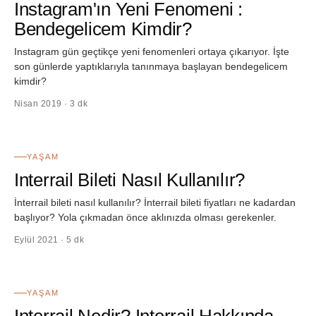
Instagram'ın Yeni Fenomeni :
Bendegelicem Kimdir?
Instagram gün geçtikçe yeni fenomenleri ortaya çıkarıyor. İşte
son günlerde yaptıklarıyla tanınmaya başlayan bendegelicem
kimdir?
Nisan 2019 · 3 dk
44
YAŞAM
Interrail Bileti Nasıl Kullanılır?
İnterrail bileti nasıl kullanılır? İnterrail bileti fiyatları ne kadardan
başlıyor? Yola çıkmadan önce aklınızda olması gerekenler.
Eylül 2021 · 5 dk
45
YAŞAM