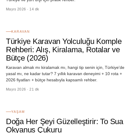
Mayıs 2026 · 14 dk
08
KARAVAN
Türkiye Karavan Yolculuğu Komple
Rehberi: Alış, Kiralama, Rotalar ve
Bütçe (2026)
Karavan almak mı kiralamak mı, hangi tip senin için, Türkiye'de
yasal mı, ne kadar tutar? 7 yıllık karavan deneyimi + 10 rota +
2026 fiyatları + bütçe hesabıyla kapsamlı rehber.
Mayıs 2026 · 21 dk
09
YAŞAM
Doğa Her Şeyi Güzelleştirir: To Sua
Okyanus Çukuru