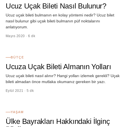
Ucuz Uçak Bileti Nasıl Bulunur?
Ucuz uçak bileti bulmanın en kolay yöntemi nedir? Ucuz bilet
nasıl bulunur gibi uçak bileti bulmanın püf noktalarını
anlatıyorum.
Mayıs 2020 · 6 dk
32
BÜTÇE
Ucuza Uçak Bileti Almanın Yolları
Ucuz uçak bileti nasıl alınır? Hangi yolları izlemek gerekli? Uçak
bileti almadan önce mutlaka okumanız gereken bir yazı.
Eylül 2021 · 5 dk
33
YAŞAM
Ülke Bayrakları Hakkındaki İlginç