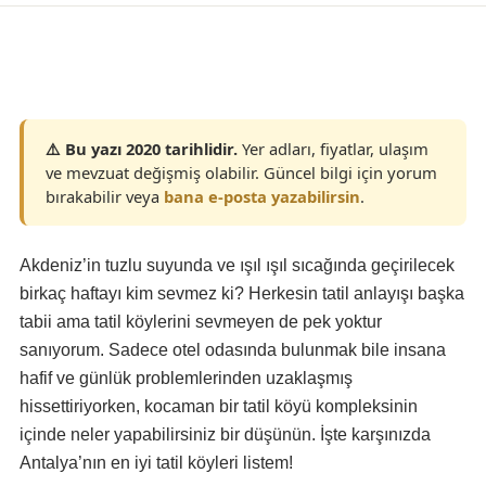
⚠️ Bu yazı 2020 tarihlidir.
Yer adları, fiyatlar, ulaşım
ve mevzuat değişmiş olabilir. Güncel bilgi için yorum
bırakabilir veya
bana e-posta yazabilirsin
.
Akdeniz’in tuzlu suyunda ve ışıl ışıl sıcağında geçirilecek
birkaç haftayı kim sevmez ki? Herkesin tatil anlayışı başka
tabii ama tatil köylerini sevmeyen de pek yoktur
sanıyorum. Sadece otel odasında bulunmak bile insana
hafif ve günlük problemlerinden uzaklaşmış
hissettiriyorken, kocaman bir tatil köyü kompleksinin
içinde neler yapabilirsiniz bir düşünün. İşte karşınızda
Antalya’nın en iyi tatil köyleri listem!