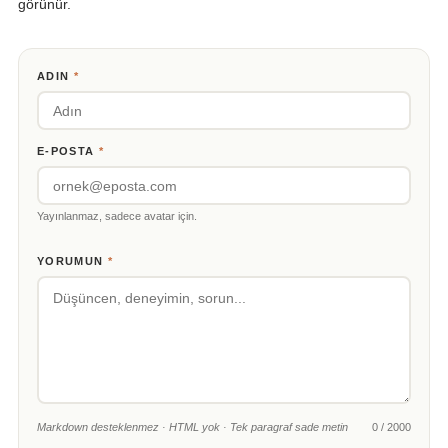
görünür.
ADIN
*
E-POSTA
*
Yayınlanmaz, sadece avatar için.
YORUMUN
*
Markdown desteklenmez · HTML yok · Tek paragraf sade metin
0 / 2000