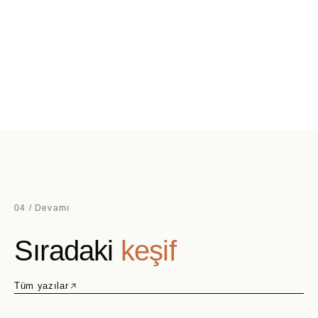
04 / Devamı
Sıradaki
keşif
Tüm yazılar