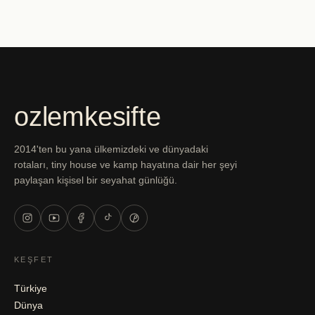
ozlemkesifte
2014'ten bu yana ülkemizdeki ve dünyadaki
rotaları, tiny house ve kamp hayatına dair her şeyi
paylaşan kişisel bir seyahat günlüğü.
KEŞFET
Türkiye
Dünya