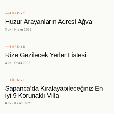
TÜRKIYE ·
Huzur Arayanların Adresi Ağva
3 dk · Nisan 2022
TÜRKIYE ·
Rize Gezilecek Yerler Listesi
3 dk · Ocak 2022
TÜRKIYE ·
Sapanca’da Kiralayabileceğiniz En
iyi 9 Korunaklı Villa
6 dk · Kasım 2021