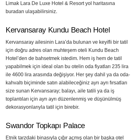
Limak Lara De Luxe Hotel & Resort
yol haritasına
buradan
ulaşabilirsiniz.
Kervansaray Kundu Beach Hotel
Kervansaray ailesinin Lara’da bulunan ve keyifli bir tatil
için doğru adres olan muhteşem oteli Kundu Beach
Hotel’den de bahsetmek istedim. Hem iş hem de tatil
yapabilmek için ideal olan bu otelin oda fiyatları 235 lira
ile 4600 lira arasında değişiyor. Her şey dahil ya da oda-
kahvaltı biçiminde satın alabileceğiniz ayrı ayrı fırsatları
size sunan Kervansaray; balayı, aile tatili ya da iş
toplantıları için ayrı ayrı düzenlenmiş ve düşünülmüş
dekorasyonlarıyla tatil için birebir.
Swandor Topkapı Palace
Etnik tarzdaki binasıyla çığır açmış olan bir başka otel