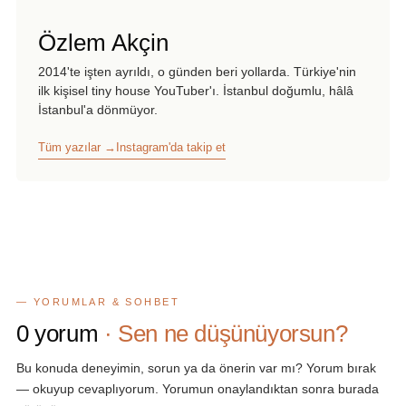
Özlem Akçin
2014'te işten ayrıldı, o günden beri yollarda. Türkiye'nin
ilk kişisel tiny house YouTuber'ı. İstanbul doğumlu, hâlâ
İstanbul'a dönmüyor.
Tüm yazılar →
Instagram'da takip et
— YORUMLAR & SOHBET
0
yorum
· Sen ne düşünüyorsun?
Bu konuda deneyimin, sorun ya da önerin var mı? Yorum bırak
— okuyup cevaplıyorum. Yorumun onaylandıktan sonra burada