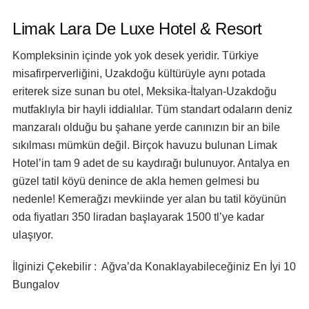
Limak Lara De Luxe Hotel & Resort
Kompleksinin içinde yok yok desek yeridir. Türkiye
misafirperverliğini, Uzakdoğu kültürüyle aynı potada
eriterek size sunan bu otel, Meksika-İtalyan-Uzakdoğu
mutfaklıyla bir hayli iddialılar. Tüm standart odaların deniz
manzaralı olduğu bu şahane yerde canınızın bir an bile
sıkılması mümkün değil. Birçok havuzu bulunan Limak
Hotel’in tam 9 adet de su kaydırağı bulunuyor. Antalya en
güzel tatil köyü denince de akla hemen gelmesi bu
nedenle! Kemerağzı mevkiinde yer alan bu tatil köyünün
oda fiyatları 350 liradan başlayarak 1500 tl’ye kadar
ulaşıyor.
İlginizi Çekebilir : Ağva’da Konaklayabileceğiniz En İyi 10
Bungalov