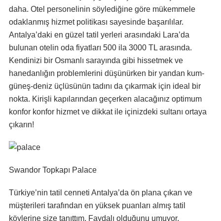
daha. Otel personelinin söylediğine göre mükemmele
odaklanmış hizmet politikası sayesinde başarılılar.
Antalya’daki en güzel tatil yerleri arasındaki Lara’da
bulunan otelin oda fiyatları 500 ila 3000 TL arasında.
Kendinizi bir Osmanlı sarayında gibi hissetmek ve
hanedanlığın problemlerini düşünürken bir yandan kum-
güneş-deniz üçlüsünün tadını da çıkarmak için ideal bir
nokta. Kirişli kapılarından geçerken alacağınız optimum
konfor konfor hizmet ve dikkat ile içinizdeki sultanı ortaya
çıkarın!
Swandor Topkapı Palace
Türkiye’nin tatil cenneti Antalya’da ön plana çıkan ve
müşterileri tarafından en yüksek puanları almış tatil
köylerine size tanıttım. Faydalı olduğunu umuyor,