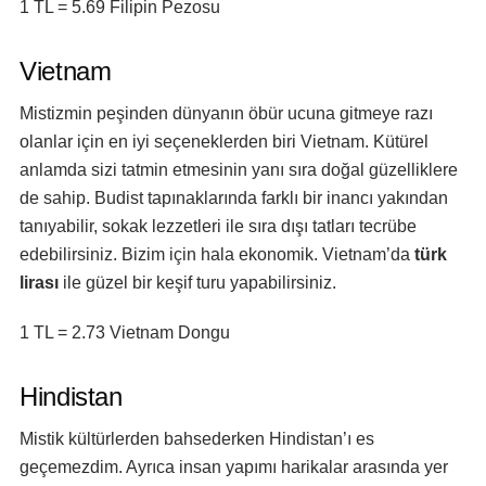
1 TL = 5.69 Filipin Pezosu
Vietnam
Mistizmin peşinden dünyanın öbür ucuna gitmeye razı
olanlar için en iyi seçeneklerden biri Vietnam. Kütürel
anlamda sizi tatmin etmesinin yanı sıra doğal güzelliklere
de sahip. Budist tapınaklarında farklı bir inancı yakından
tanıyabilir, sokak lezzetleri ile sıra dışı tatları tecrübe
edebilirsiniz. Bizim için hala ekonomik. Vietnam’da
türk
lirası
ile güzel bir keşif turu yapabilirsiniz.
1 TL = 2.73 Vietnam Dongu
Hindistan
Mistik kültürlerden bahsederken Hindistan’ı es
geçemezdim. Ayrıca insan yapımı harikalar arasında yer