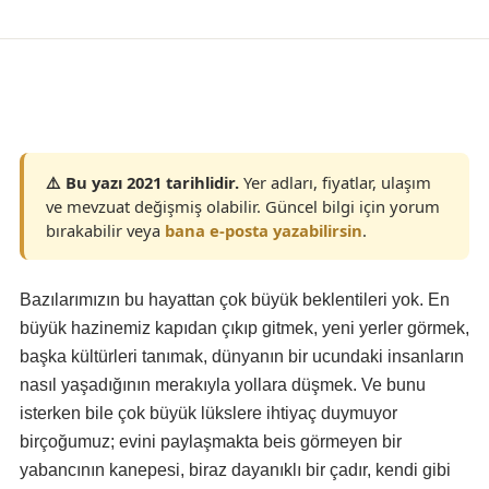
Türkiye
⚠️ Bu yazı 2021 tarihlidir.
Yer adları, fiyatlar, ulaşım
ve mevzuat değişmiş olabilir. Güncel bilgi için yorum
bırakabilir veya
bana e-posta yazabilirsin
.
Bazılarımızın bu hayattan çok büyük beklentileri yok. En
büyük hazinemiz kapıdan çıkıp gitmek, yeni yerler görmek,
başka kültürleri tanımak, dünyanın bir ucundaki insanların
nasıl yaşadığının merakıyla yollara düşmek. Ve bunu
isterken bile çok büyük lükslere ihtiyaç duymuyor
birçoğumuz; evini paylaşmakta beis görmeyen bir
yabancının kanepesi, biraz dayanıklı bir çadır, kendi gibi