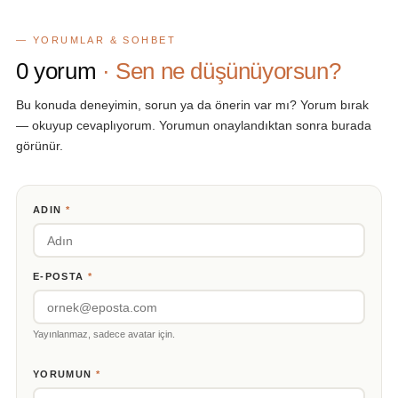
— YORUMLAR & SOHBET
0
yorum
· Sen ne düşünüyorsun?
Bu konuda deneyimin, sorun ya da önerin var mı? Yorum bırak
— okuyup cevaplıyorum. Yorumun onaylandıktan sonra burada
görünür.
ADIN
*
E-POSTA
*
Yayınlanmaz, sadece avatar için.
YORUMUN
*