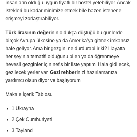
insanların olduğu uygun fiyatlı bir hostel yetebiliyor. Ancak
istekleri bu kadar minimize etmek bile bazen istenene
erişmeyi zorlaştırabiliyor.
Türk lirasının değeri
nin oldukça düştüğü bu günlerde
birçok Avrupa ülkesine ya da Amerika’ya gitmek imkansız
hale geliyor. Ama bir gezgini ne durdurabilir ki? Hayatta
her şeyin alternatifi olduğunu bilen ya da öğrenmeye
hevesli gezginler için nefis bir liste yaptım. Hala gidilecek,
gezilecek yerler var.
Gezi rehberi
nizi hazırlamanıza
yardımcı olsun diyor ve başlıyorum!
Makale İçerik Tablosu
1 Ukrayna
2 Çek Cumhuriyeti
3 Tayland