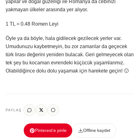
yapılar ve doğal güzelliği ile Romanya da cebinizi
yakmayan ülkeler arasında yer alıyor.
1 TL = 0.48 Romen Leyi
Öyle ya da böyle, hala gidilecek gezilecek yerler var.
Umudunuzu kaybetmeyin, bu zor zamanlar da geçecek
türk lirası değerini yeniden bulacak. Geri gelmeyecek olan
tek şey bu kocaman evrendeki küçücük yaşamlarımız.
Olabildiğince dolu dolu yaşamak için harekete geçin! 🙂
PAYLAŞ
Pinterest'e pinle
Offline kaydet