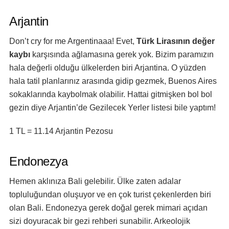
Arjantin
Don’t cry for me Argentinaaa!
Evet,
Türk Lirasının değer
kaybı
karşısında ağlamasına gerek yok. Bizim paramızın
hala değerli olduğu ülkelerden biri Arjantina. O yüzden
hala tatil planlarınız arasında gidip gezmek, Buenos Aires
sokaklarında kaybolmak olabilir. Hattai gitmişken bol bol
gezin diye
Arjantin’de Gezilecek Yerler
listesi bile yaptım!
1 TL = 11.14 Arjantin Pezosu
Endonezya
Hemen aklınıza Bali gelebilir. Ülke zaten adalar
topluluğundan oluşuyor ve en çok turist çekenlerden biri
olan Bali. Endonezya gerek doğal gerek mimari açıdan
sizi doyuracak bir gezi rehberi sunabilir. Arkeolojik