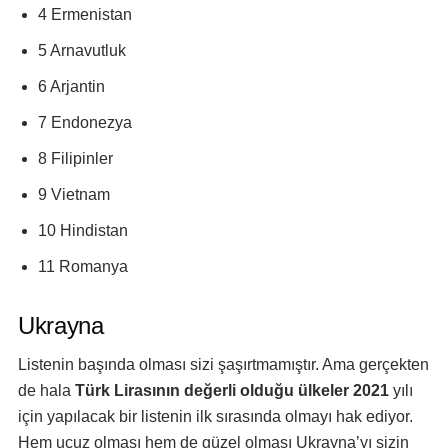
4 Ermenistan
5 Arnavutluk
6 Arjantin
7 Endonezya
8 Filipinler
9 Vietnam
10 Hindistan
11 Romanya
Ukrayna
Listenin başında olması sizi şaşırtmamıştır. Ama gerçekten
de hala
Türk Lirasının değerli olduğu ülkeler 2021
yılı
için yapılacak bir listenin ilk sırasında olmayı hak ediyor.
Hem ucuz olması hem de güzel olması Ukrayna’yı sizin