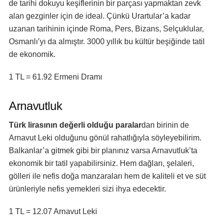
de tarihi dokuyu keşiflerinin bir parçası yapmaktan zevk
alan gezginler için de ideal. Çünkü Urartular’a kadar
uzanan tarihinin içinde Roma, Pers, Bizans, Selçuklular,
Osmanlı’yı da almıştır. 3000 yıllık bu kültür beşiğinde tatil
de ekonomik.
1 TL = 61.92 Ermeni Dramı
Arnavutluk
Türk lirasının değerli olduğu paralar
dan birinin de
Arnavut Leki olduğunu gönül rahatlığıyla söyleyebilirim.
Balkanlar’a gitmek gibi bir planınız varsa Arnavutluk’ta
ekonomik bir tatil yapabilirsiniz. Hem dağları, şelaleri,
gölleri ile nefis doğa manzaraları hem de kaliteli et ve süt
ürünleriyle nefis yemekleri sizi ihya edecektir.
1 TL = 12.07 Arnavut Leki