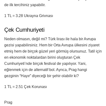
de ilk tercihiniz yapabilir.
1 TL = 3.28 Ukrayna Grivnası
Çek Cumhuriyeti
Neden olmasın, değil mi? Türk lirası ile hala bir Avrupa
gezisi yapabilirsiniz. Hem bir Orta Avrupa ülkesini ziyaret
etmiş hem de birçok güzel yeri görmüş olursunuz. Tatil için
en ekonomik noktalardan birini oluşturan Çek
Cumhuriyeti’nde birçok festival de yapılıyor. Yani,
eğlenmek için de alternatif bol. Ayrıca, Prag hangi
gezginin “Hayır” diyeceği bir şehir olabilir ki?
1 TL = 2.51 Çek Korunası
Prag