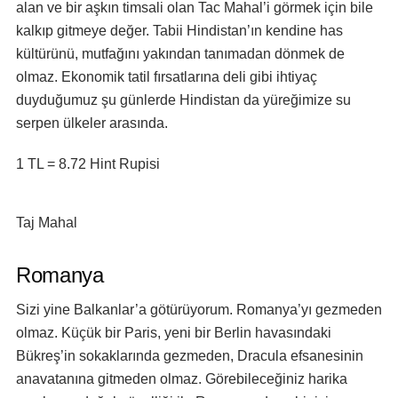
alan ve bir aşkın timsali olan Tac Mahal’i görmek için bile
kalkıp gitmeye değer. Tabii Hindistan’ın kendine has
kültürünü, mutfağını yakından tanımadan dönmek de
olmaz. Ekonomik tatil fırsatlarına deli gibi ihtiyaç
duyduğumuz şu günlerde Hindistan da yüreğimize su
serpen ülkeler arasında.
1 TL = 8.72 Hint Rupisi
Taj Mahal
Romanya
Sizi yine Balkanlar’a götürüyorum. Romanya’yı gezmeden
olmaz. Küçük bir Paris, yeni bir Berlin havasındaki
Bükreş’in sokaklarında gezmeden, Dracula efsanesinin
anavatanına gitmeden olmaz. Görebileceğiniz harika