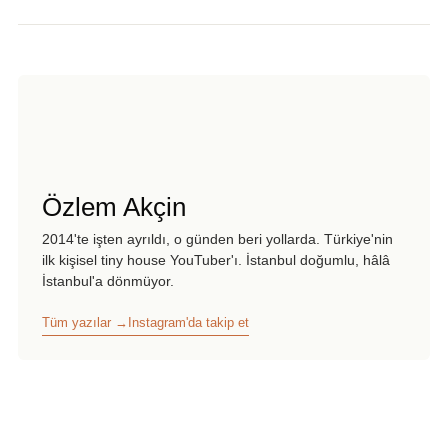
Özlem Akçin
2014'te işten ayrıldı, o günden beri yollarda. Türkiye'nin
ilk kişisel tiny house YouTuber'ı. İstanbul doğumlu, hâlâ
İstanbul'a dönmüyor.
Tüm yazılar →
Instagram'da takip et