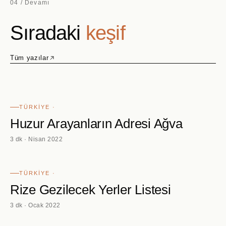
04 / Devamı
Sıradaki
keşif
Tüm yazılar
TÜRKIYE ·
Huzur Arayanların Adresi Ağva
3 dk · Nisan 2022
TÜRKIYE ·
Rize Gezilecek Yerler Listesi
3 dk · Ocak 2022