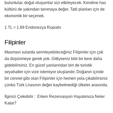
buluntular, doğal oluşumlar sizi etkileyecek. Kendine has
kültürü de yakından tanımaya değer. Tatil planları için de
ekonomik bir seçenek.
1 TL = 1.69 Endonezya Rupiahı
Filipinler
Masmavi sularda serinleyebileceğiniz Filipinler için çok
da düşünmeye gerek yok. Gittiyseniz bile bir kere daha
gidebilirsiniz. En güzel yanlarından biri de turistik
seyahatler için vize istemiyor oluşlarıdır. Doğanın içinde
bir cennet gibi olan Filipinler için hemen yola çıkabilirsiniz
çünkü Türk Lirasının değer kaybetmediği ülkeler arasında.
İlginizi Çekebilir : Erken Rezervasyon Hayatımıza Neler
Katar?