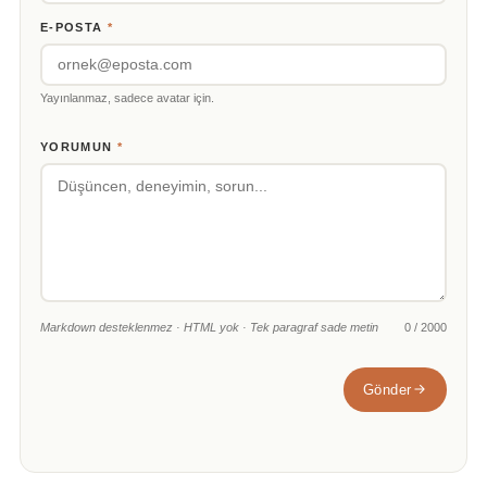
E-POSTA
*
Yayınlanmaz, sadece avatar için.
YORUMUN
*
Markdown desteklenmez · HTML yok · Tek paragraf sade metin
0 / 2000
Gönder