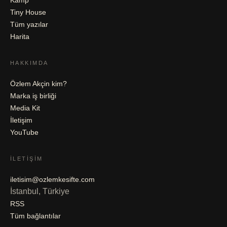
Kamp
Tiny House
Tüm yazılar
Harita
HAKKIMDA
Özlem Akçin kim?
Marka iş birliği
Media Kit
İletişim
YouTube
İLETIŞIM
iletisim@ozlemkesifte.com
İstanbul, Türkiye
RSS
Tüm bağlantılar