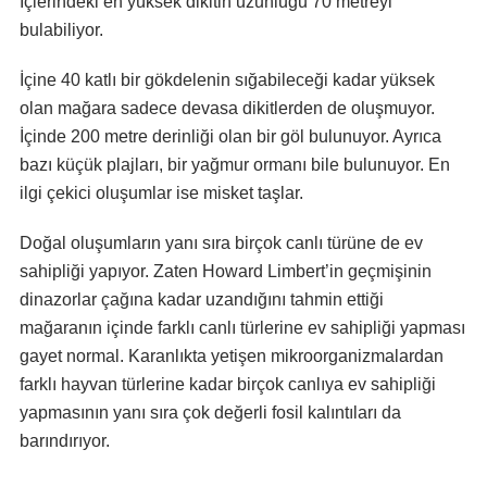
İçlerindeki en yüksek dikitin uzunluğu 70 metreyi
bulabiliyor.
İçine 40 katlı bir gökdelenin sığabileceği kadar yüksek
olan mağara sadece devasa dikitlerden de oluşmuyor.
İçinde 200 metre derinliği olan bir göl bulunuyor. Ayrıca
bazı küçük plajları, bir yağmur ormanı bile bulunuyor. En
ilgi çekici oluşumlar ise misket taşlar.
Doğal oluşumların yanı sıra birçok canlı türüne de ev
sahipliği yapıyor. Zaten Howard Limbert’in geçmişinin
dinazorlar çağına kadar uzandığını tahmin ettiği
mağaranın içinde farklı canlı türlerine ev sahipliği yapması
gayet normal. Karanlıkta yetişen mikroorganizmalardan
farklı hayvan türlerine kadar birçok canlıya ev sahipliği
yapmasının yanı sıra çok değerli fosil kalıntıları da
barındırıyor.