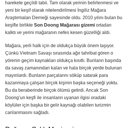
harekete geçildi tabii. Tam olarak yerinin belirlenmesi ve
yeni bir keşif olarak nitelendirilmesi İngiliz Mağara
Araştırmaları Derneği sayesinde oldu. 2010 yılını bulan bu
keşifle birlikte
Son Doong Mağarası gizemi
ortadan
kalktı ve yerini mağaranın nefes kesen güzelliği aldı.
Mağara, yerli halk için de oldukça büyük önem taşıyor.
Çünkü Vietnam Savaşı sırasında ağır tahribat gören o
yörenin geçim kaynakları oldukça kısıtlı. Bunların başında
da savaş zamanından kalan ve hala birçok yerde bulunan
mayınlardı. Bunların parçalarını söküp satarak para
kazanmaya çalışan birçok kişinin başka seçeneği yoktu.
Bu da beraberinde birçok ölümü getirdi. Ancak Son
Doong’un keşfi ile insanların uyanan ilgisi oradaki
köylüler için başka bir gelir kaynağı olabilen turizmin
canlanmasını sağladı.