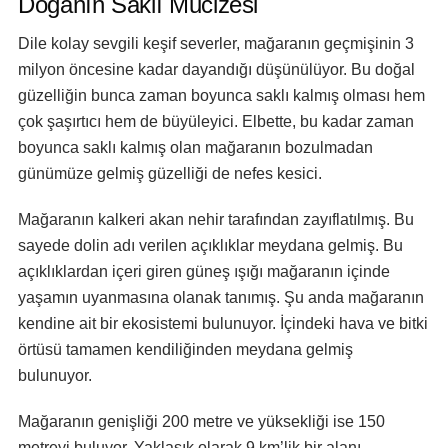
Doğanın Saklı Mucizesi
Dile kolay sevgili keşif severler, mağaranın geçmişinin 3
milyon öncesine kadar dayandığı düşünülüyor. Bu doğal
güzelliğin bunca zaman boyunca saklı kalmış olması hem
çok şaşırtıcı hem de büyüleyici. Elbette, bu kadar zaman
boyunca saklı kalmış olan mağaranın bozulmadan
günümüze gelmiş güzelliği de nefes kesici.
Mağaranın kalkeri akan nehir tarafından zayıflatılmış. Bu
sayede dolin adı verilen açıklıklar meydana gelmiş. Bu
açıklıklardan içeri giren güneş ışığı mağaranın içinde
yaşamın uyanmasına olanak tanımış. Şu anda mağaranın
kendine ait bir ekosistemi bulunuyor. İçindeki hava ve bitki
örtüsü tamamen kendiliğinden meydana gelmiş
bulunuyor.
Mağaranın genişliği 200 metre ve yüksekliği ise 150
metreyi buluyor. Yaklaşık olarak 9 km’lik bir alanı