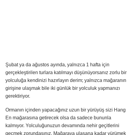
Şubat ya da ağustos ayında, yalnızca 1 hafta için
gerçekleştirilen turlara katılmayı düşünüyorsanız zorlu bir
yolculuğa kendinizi hazırlayın derim; yalnızca mağaranın
girişine ulaşmak bile iki günlük bir yolculuk yapmanızı
gerektiriyor.
Ormanın içinden yapacağınız uzun bir yürüyüş sizi Hang
En mağarasına getirecek olsa da sadece bununla
kalmıyor. Yolculuğunuzun devamında nehir geçitlerini
geçmek zorundasınız. Mağaraya ulaşana kadar yürümek