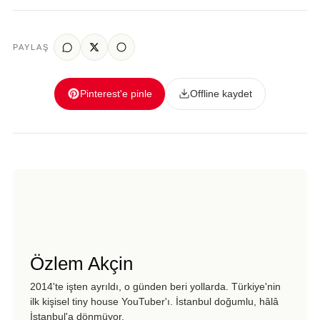
PAYLAŞ
Pinterest'e pinle
Offline kaydet
Özlem Akçin
2014'te işten ayrıldı, o günden beri yollarda. Türkiye'nin
ilk kişisel tiny house YouTuber'ı. İstanbul doğumlu, hâlâ
İstanbul'a dönmüyor.