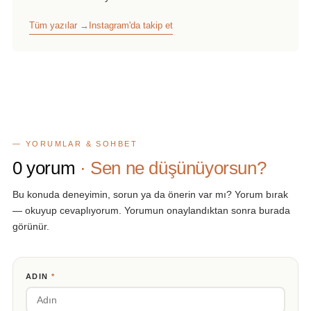
Tüm yazılar →
Instagram'da takip et
— YORUMLAR & SOHBET
0
yorum
· Sen ne düşünüyorsun?
Bu konuda deneyimin, sorun ya da önerin var mı? Yorum bırak
— okuyup cevaplıyorum. Yorumun onaylandıktan sonra burada
görünür.
ADIN
*