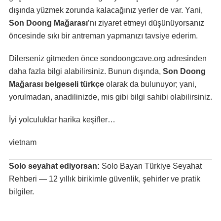
dışında yüzmek zorunda kalacağınız yerler de var. Yani,
Son Doong Mağarası
’nı ziyaret etmeyi düşünüyorsanız
öncesinde sıkı bir antreman yapmanızı tavsiye ederim.
Dilerseniz gitmeden önce
sondoongcave.org
adresinden
daha fazla bilgi alabilirsiniz. Bunun dışında,
Son Doong
Mağarası belgeseli
türkçe
olarak da bulunuyor; yani,
yorulmadan, anadilinizde, mis gibi bilgi sahibi olabilirsiniz.
İyi yolculuklar harika keşifler…
vietnam
Solo seyahat ediyorsan:
Solo Bayan Türkiye Seyahat
Rehberi
— 12 yıllık birikimle güvenlik, şehirler ve pratik
bilgiler.