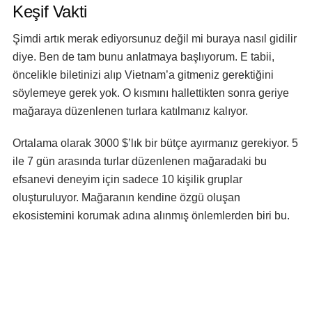
Keşif Vakti
Şimdi artık merak ediyorsunuz değil mi buraya nasıl gidilir
diye. Ben de tam bunu anlatmaya başlıyorum. E tabii,
öncelikle biletinizi alıp Vietnam’a gitmeniz gerektiğini
söylemeye gerek yok. O kısmını hallettikten sonra geriye
mağaraya düzenlenen turlara katılmanız kalıyor.
Ortalama olarak 3000 $’lık bir bütçe ayırmanız gerekiyor. 5
ile 7 gün arasında turlar düzenlenen mağaradaki bu
efsanevi deneyim için sadece 10 kişilik gruplar
oluşturuluyor. Mağaranın kendine özgü oluşan
ekosistemini korumak adına alınmış önlemlerden biri bu.