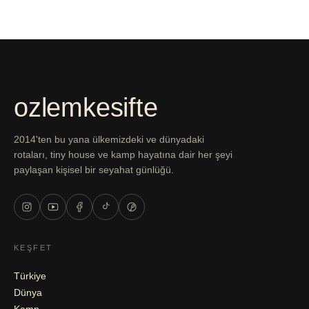
ozlemkesifte
2014'ten bu yana ülkemizdeki ve dünyadaki
rotaları, tiny house ve kamp hayatına dair her şeyi
paylaşan kişisel bir seyahat günlüğü.
KEŞFET
Türkiye
Dünya