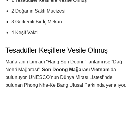
1 Tesadüfler Keşiflere Vesile Olmuş
2 Doğanın Saklı Mucizesi
3 Görkemli Bir İç Mekan
4 Keşif Vakti
Tesadüfler Keşiflere Vesile Olmuş
Mağaranın tam adı “Hang Son Doong”, anlamı ise “Dağ
Nehri Mağarası”.
Son Doong Mağarası Vietnam
’da
bulunuyor. UNESCO’nun Dünya Mirası Listesi’nde
bulunan Phong Nha-Ke Bang Ulusal Parkı’nda yer alıyor.