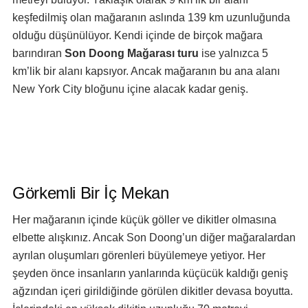
keşfedilmiş olan mağaranın aslında 139 km uzunluğunda
olduğu düşünülüyor. Kendi içinde de birçok mağara
barındıran
Son Doong Mağarası turu
ise yalnızca 5
km’lik bir alanı kapsıyor. Ancak mağaranın bu ana alanı
New York City bloğunu içine alacak kadar geniş.
Görkemli Bir İç Mekan
Her mağaranın içinde küçük göller ve dikitler olmasına
elbette alışkınız. Ancak Son Doong’un diğer mağaralardan
ayrılan oluşumları görenleri büyülemeye yetiyor. Her
şeyden önce insanların yanlarında küçücük kaldığı geniş
ağzından içeri girildiğinde görülen dikitler devasa boyutta.