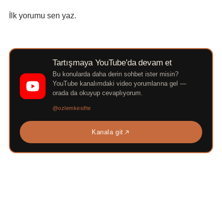
İlk yorumu sen yaz.
Tartışmaya YouTube'da devam et
Bu konularda daha derin sohbet ister misin?
YouTube kanalımdaki video yorumlarına gel —
orada da okuyup cevaplıyorum.
@ozlemkesifte
Kanala git