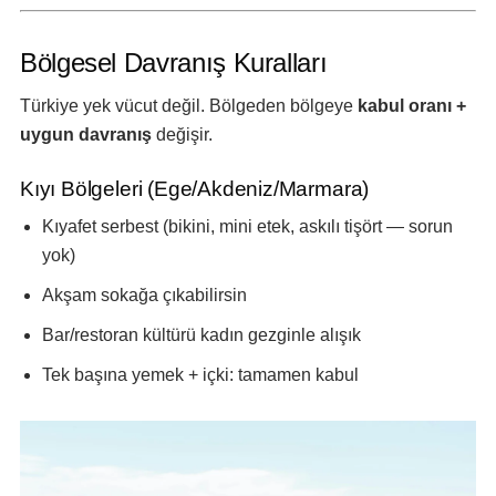
Bölgesel Davranış Kuralları
Türkiye yek vücut değil. Bölgeden bölgeye
kabul oranı +
uygun davranış
değişir.
Kıyı Bölgeleri (Ege/Akdeniz/Marmara)
Kıyafet serbest (bikini, mini etek, askılı tişört — sorun
yok)
Akşam sokağa çıkabilirsin
Bar/restoran kültürü kadın gezginle alışık
Tek başına yemek + içki: tamamen kabul