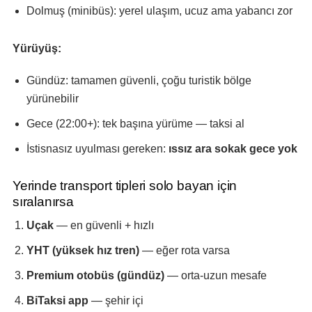
Dolmuş (minibüs): yerel ulaşım, ucuz ama yabancı zor
Yürüyüş:
Gündüz: tamamen güvenli, çoğu turistik bölge
yürünebilir
Gece (22:00+): tek başına yürüme — taksi al
İstisnasız uyulması gereken:
ıssız ara sokak gece yok
Yerinde transport tipleri solo bayan için
sıralanırsa
Uçak
— en güvenli + hızlı
YHT (yüksek hız tren)
— eğer rota varsa
Premium otobüs (gündüz)
— orta-uzun mesafe
BiTaksi app
— şehir içi