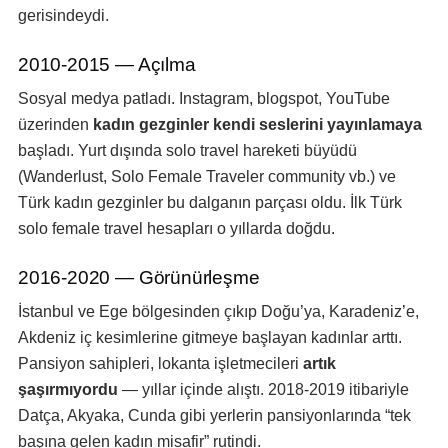
gerisindeydi.
2010-2015 — Açılma
Sosyal medya patladı. Instagram, blogspot, YouTube
üzerinden
kadın gezginler kendi seslerini yayınlamaya
başladı. Yurt dışında solo travel hareketi büyüdü
(Wanderlust, Solo Female Traveler community vb.) ve
Türk kadın gezginler bu dalganın parçası oldu. İlk Türk
solo female travel hesapları o yıllarda doğdu.
2016-2020 — Görünürleşme
İstanbul ve Ege bölgesinden çıkıp Doğu’ya, Karadeniz’e,
Akdeniz iç kesimlerine gitmeye başlayan kadınlar arttı.
Pansiyon sahipleri, lokanta işletmecileri
artık
şaşırmıyordu
— yıllar içinde alıştı. 2018-2019 itibariyle
Datça, Akyaka, Cunda gibi yerlerin pansiyonlarında “tek
başına gelen kadın misafir” rutindi.