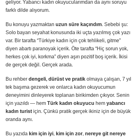
geliyor. Yabancı kadın okuyucularımdan da aynı soruyu
farklı dilde alıyorum.
Bu konuyu yazmaktan
uzun süre kaçındım
. Sebebi şu:
Solo bayan seyahat konusunda iki uçta yazılmış çok yazı
var. Bir tarafta “Türkiye kadın için çok tehlikeli, gitme”
diyen abartı paranoyak içerik. Öte tarafta “Hiç sorun yok,
herkes çok iyi, korkma” diyen aşırı pozitif boş içerik. İkisi
de gerçek değil. Gerçek arada.
Bu rehber
dengeli, dürüst ve pratik
olmaya çalışan, 7 yıl
tek başıma gezerek ve onlarca kadın okuyucumun
deneyimini dinleyerek toplanan birikimden çıkıyor. Senin
için yazıldı — hem
Türk kadın okuyucu
hem
yabancı
kadın turist
için. Çünkü pratik gerçek ikiniz için de büyük
oranda aynı.
Bu yazıda
kim için iyi
,
kim için zor
,
nereye git nereye