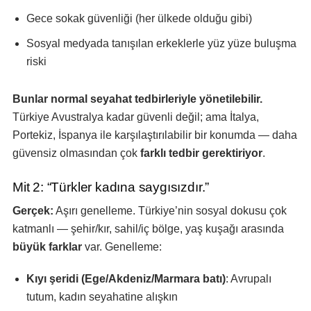
Gece sokak güvenliği (her ülkede olduğu gibi)
Sosyal medyada tanışılan erkeklerle yüz yüze buluşma
riski
Bunlar normal seyahat tedbirleriyle yönetilebilir.
Türkiye Avustralya kadar güvenli değil; ama İtalya,
Portekiz, İspanya ile karşılaştırılabilir bir konumda — daha
güvensiz olmasından çok
farklı tedbir gerektiriyor
.
Mit 2: “Türkler kadına saygısızdır.”
Gerçek:
Aşırı genelleme. Türkiye’nin sosyal dokusu çok
katmanlı — şehir/kır, sahil/iç bölge, yaş kuşağı arasında
büyük farklar
var. Genelleme:
Kıyı şeridi (Ege/Akdeniz/Marmara batı)
: Avrupalı
tutum, kadın seyahatine alışkın