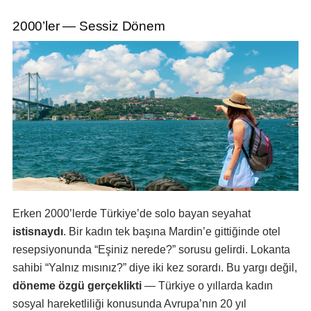
2000’ler — Sessiz Dönem
Erken 2000’lerde Türkiye’de solo bayan seyahat
istisnaydı
. Bir kadın tek başına Mardin’e gittiğinde otel
resepsiyonunda “Eşiniz nerede?” sorusu gelirdi. Lokanta
sahibi “Yalnız mısınız?” diye iki kez sorardı. Bu yargı değil,
döneme özgü gerçeklikti
— Türkiye o yıllarda kadın
sosyal hareketliliği konusunda Avrupa’nın 20 yıl