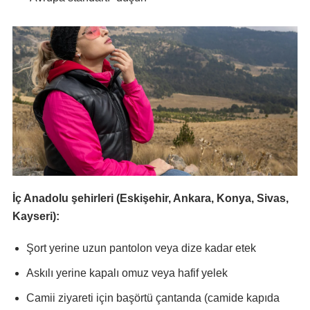
İç Anadolu şehirleri (Eskişehir, Ankara, Konya, Sivas,
Kayseri):
Şort yerine uzun pantolon veya dize kadar etek
Askılı yerine kapalı omuz veya hafif yelek
Camii ziyareti için başörtü çantanda (camide kapıda