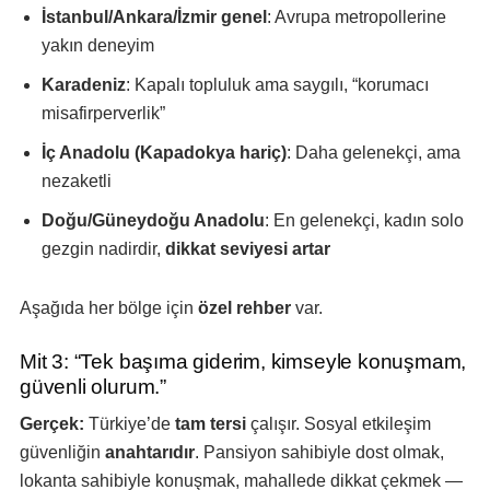
İstanbul/Ankara/İzmir genel
: Avrupa metropollerine
yakın deneyim
Karadeniz
: Kapalı topluluk ama saygılı, “korumacı
misafirperverlik”
İç Anadolu (Kapadokya hariç)
: Daha gelenekçi, ama
nezaketli
Doğu/Güneydoğu Anadolu
: En gelenekçi, kadın solo
gezgin nadirdir,
dikkat seviyesi artar
Aşağıda her bölge için
özel rehber
var.
Mit 3: “Tek başıma giderim, kimseyle konuşmam,
güvenli olurum.”
Gerçek:
Türkiye’de
tam tersi
çalışır. Sosyal etkileşim
güvenliğin
anahtarıdır
. Pansiyon sahibiyle dost olmak,
lokanta sahibiyle konuşmak, mahallede dikkat çekmek —