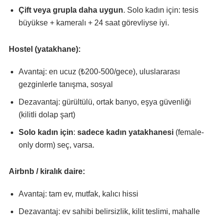
Çift veya grupla daha uygun
. Solo kadın için: tesis
büyükse + kameralı + 24 saat görevliyse iyi.
Hostel (yatakhane):
Avantaj: en ucuz (₺200-500/gece), uluslararası
gezginlerle tanışma, sosyal
Dezavantaj: gürültülü, ortak banyo, eşya güvenliği
(kilitli dolap şart)
Solo kadın için
:
sadece kadın yatakhanesi
(female-
only dorm) seç, varsa.
Airbnb / kiralık daire:
Avantaj: tam ev, mutfak, kalıcı hissi
Dezavantaj: ev sahibi belirsizlik, kilit teslimi, mahalle