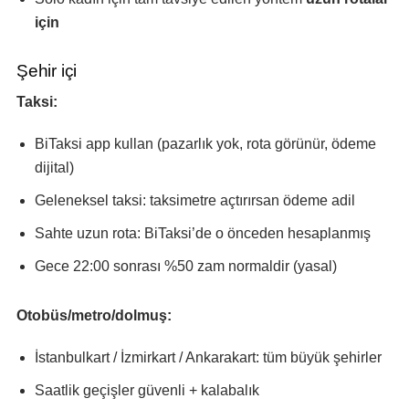
için
Şehir içi
Taksi:
BiTaksi app kullan (pazarlık yok, rota görünür, ödeme
dijital)
Geleneksel taksi: taksimetre açtırırsan ödeme adil
Sahte uzun rota: BiTaksi’de o önceden hesaplanmış
Gece 22:00 sonrası %50 zam normaldir (yasal)
Otobüs/metro/dolmuş:
İstanbulkart / İzmirkart / Ankarakart: tüm büyük şehirler
Saatlik geçişler güvenli + kalabalık