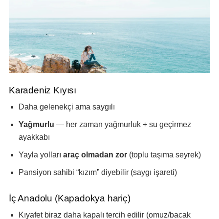
Karadeniz Kıyısı
Daha gelenekçi ama saygılı
Yağmurlu
— her zaman yağmurluk + su geçirmez
ayakkabı
Yayla yolları
araç olmadan zor
(toplu taşıma seyrek)
Pansiyon sahibi “kızım” diyebilir (saygı işareti)
İç Anadolu (Kapadokya hariç)
Kıyafet biraz daha kapalı tercih edilir (omuz/bacak