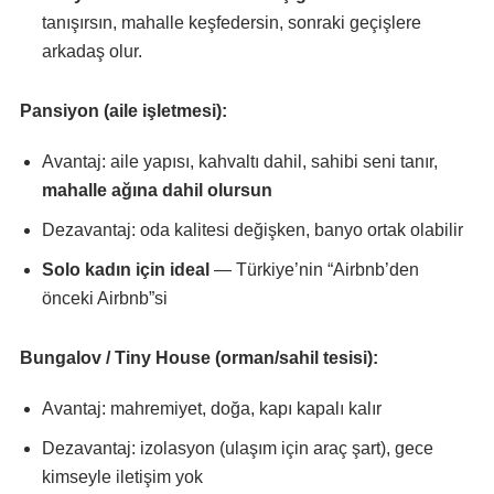
tanışırsın, mahalle keşfedersin, sonraki geçişlere
arkadaş olur.
Pansiyon (aile işletmesi):
Avantaj: aile yapısı, kahvaltı dahil, sahibi seni tanır,
mahalle ağına dahil olursun
Dezavantaj: oda kalitesi değişken, banyo ortak olabilir
Solo kadın için ideal
— Türkiye’nin “Airbnb’den
önceki Airbnb”si
Bungalov / Tiny House (orman/sahil tesisi):
Avantaj: mahremiyet, doğa, kapı kapalı kalır
Dezavantaj: izolasyon (ulaşım için araç şart), gece
kimseyle iletişim yok