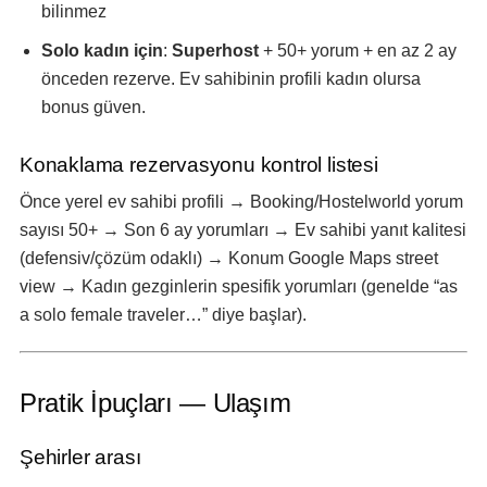
bilinmez
Solo kadın için
:
Superhost
+ 50+ yorum + en az 2 ay
önceden rezerve. Ev sahibinin profili kadın olursa
bonus güven.
Konaklama rezervasyonu kontrol listesi
Önce yerel ev sahibi profili → Booking/Hostelworld yorum
sayısı 50+ → Son 6 ay yorumları → Ev sahibi yanıt kalitesi
(defensiv/çözüm odaklı) → Konum Google Maps street
view → Kadın gezginlerin spesifik yorumları (genelde “as
a solo female traveler…” diye başlar).
Pratik İpuçları — Ulaşım
Şehirler arası