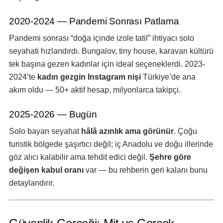
2020-2024 — Pandemi Sonrası Patlama
Pandemi sonrası “doğa içinde izole tatil” ihtiyacı solo
seyahati hızlandırdı. Bungalov, tiny house, karavan kültürü
tek başına gezen kadınlar için ideal seçeneklerdi. 2023-
2024’te
kadın gezgin Instagram nişi
Türkiye’de ana
akım oldu — 50+ aktif hesap, milyonlarca takipçi.
2025-2026 — Bugün
Solo bayan seyahat
hâlâ azınlık ama görünür
. Çoğu
turistik bölgede şaşırtıcı değil; iç Anadolu ve doğu illerinde
göz alıcı kalabilir ama tehdit edici değil.
Şehre göre
değişen kabul oranı
var — bu rehberin geri kalanı bunu
detaylandırır.