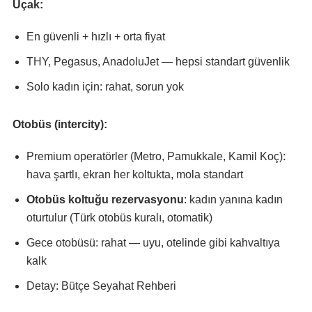
Uçak:
En güvenli + hızlı + orta fiyat
THY, Pegasus, AnadoluJet — hepsi standart güvenlik
Solo kadın için: rahat, sorun yok
Otobüs (intercity):
Premium operatörler (Metro, Pamukkale, Kamil Koç):
hava şartlı, ekran her koltukta, mola standart
Otobüs koltuğu rezervasyonu
: kadın yanına kadın
oturtulur (Türk otobüs kuralı, otomatik)
Gece otobüsü: rahat — uyu, otelinde gibi kahvaltıya
kalk
Detay:
Bütçe Seyahat Rehberi