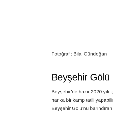
Fotoğraf : Bilal Gündoğan
Beyşehir Gölü M
Beyşehir’de hazır 2020 yılı 
harika bir kamp tatili yapabi
Beyşehir Gölü’nü barındıran