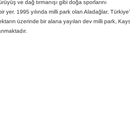
ürüyüş ve dağ tırmanışı gibi doğa sporlarını
 yer. 1995 yılında milli park olan Aladağlar, Türkiye
ktarın üzerinde bir alana yayılan dev milli park, Kays
anmaktadır.