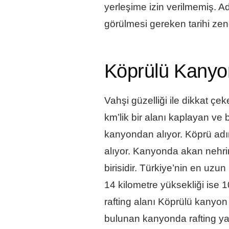
yerleşime izin verilmemiş. Ad
görülmesi gereken tarihi zengi
Köprülü Kanyon
Vahşi güzelliği ile dikkat 
km’lik bir alanı kaplayan ve
kanyondan alıyor. Köprü ad
alıyor. Kanyonda akan nehri
birisidir. Türkiye’nin en uz
14 kilometre yüksekliği ise 1
rafting alanı Köprülü kanyon r
bulunan kanyonda rafting ya