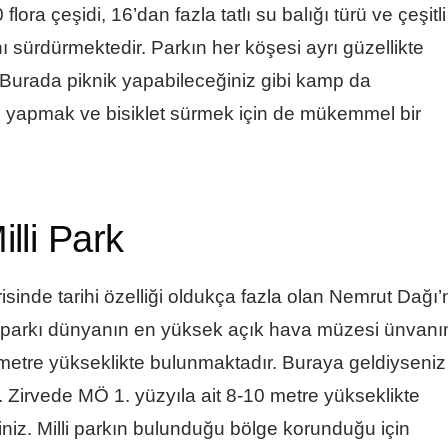
 flora çeşidi, 16’dan fazla tatlı su balığı türü ve çeşitl
ı sürdürmektedir. Parkın her köşesi ayrı güzellikte
 Burada piknik yapabileceğiniz gibi kamp da
üş yapmak ve bisiklet sürmek için de mükemmel bir
lli Park
erisinde tarihi özelliği oldukça fazla olan Nemrut Dağı’
i parkı dünyanın en yüksek açık hava müzesi ünvanı
 metre yükseklikte bulunmaktadır. Buraya geldiyseniz
. Zirvede MÖ 1. yüzyıla ait 8-10 metre yükseklikte
niz. Milli parkın bulunduğu bölge korunduğu için