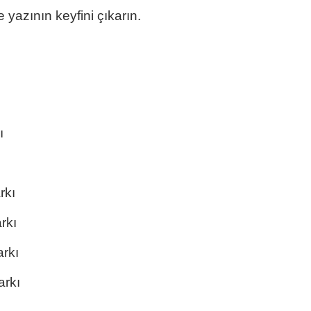
 yazının keyfini çıkarın.
ı
rkı
rkı
arkı
arkı