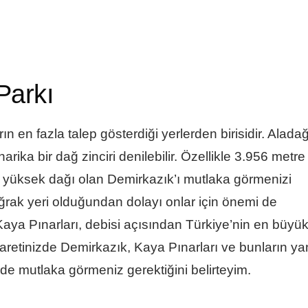
 Parkı
n en fazla talep gösterdiği yerlerden birisidir. Aladağ
harika bir dağ zinciri denilebilir. Özellikle 3.956 metre
en yüksek dağı olan Demirkazık’ı mutlaka görmenizi
uğrak yeri olduğundan dolayı onlar için önemi de
aya Pınarları, debisi açısından Türkiye’nin en büyü
iyaretinizde Demirkazık, Kaya Pınarları ve bunların ya
 de mutlaka görmeniz gerektiğini belirteyim.