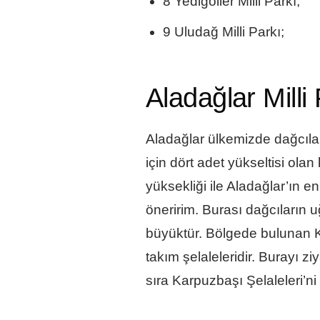
8 Yedigöller Milli Parkı;
9 Uludağ Milli Parkı;
Aladağlar Milli
Aladağlar ülkemizde dağcıları
için dört adet yükseltisi olan 
yüksekliği ile Aladağlar’ın 
öneririm. Burası dağcıların 
büyüktür. Bölgede bulunan K
takım şelaleleridir. Burayı z
sıra Karpuzbaşı Şelaleleri’ni