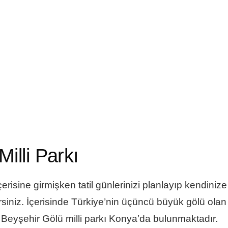
illi Parkı
içerisine girmişken
tatil günleriniz
i planlayıp kendinize
lirsiniz. İçerisinde Türkiye’nin üçüncü büyük gölü olan
 Beyşehir Gölü milli parkı Konya’da bulunmaktadır.