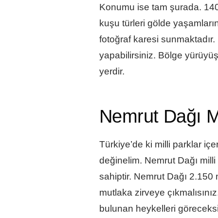
Konumu ise tam
şurada
. 140
kuşu türleri gölde yaşamların
fotoğraf karesi sunmaktadır.
yapabilirsiniz. Bölge yürüy
yerdir.
Nemrut Dağı Mi
Türkiye’de ki milli parklar iç
değinelim. Nemrut Dağı mill
sahiptir. Nemrut Dağı 2.150
mutlaka zirveye çıkmalısınız
bulunan heykelleri göreceksi