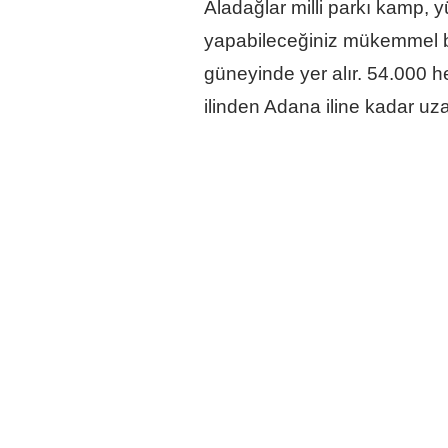
Aladağlar milli parkı kamp, y
yapabileceğiniz mükemmel bir
güneyinde yer alır. 54.000 he
ilinden Adana iline kadar uz