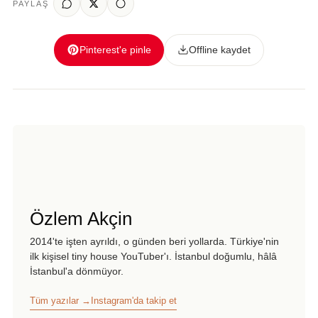
PAYLAŞ
Pinterest'e pinle
Offline kaydet
Özlem Akçin
2014'te işten ayrıldı, o günden beri yollarda. Türkiye'nin
ilk kişisel tiny house YouTuber'ı. İstanbul doğumlu, hâlâ
İstanbul'a dönmüyor.
Tüm yazılar →
Instagram'da takip et