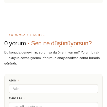
— YORUMLAR & SOHBET
0
yorum
· Sen ne düşünüyorsun?
Bu konuda deneyimin, sorun ya da önerin var mı? Yorum bırak
— okuyup cevaplıyorum. Yorumun onaylandıktan sonra burada
görünür.
ADIN
*
E-POSTA
*