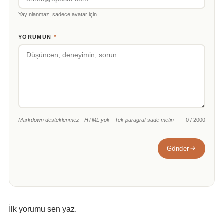
Yayınlanmaz, sadece avatar için.
YORUMUN
*
Markdown desteklenmez · HTML yok · Tek paragraf sade metin
0 / 2000
Gönder
İlk yorumu sen yaz.