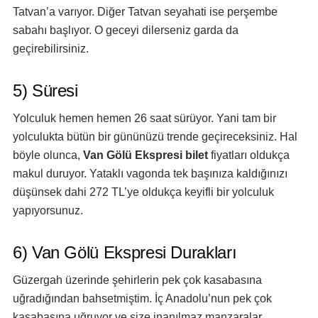
Tatvan’a varıyor. Diğer Tatvan seyahati ise perşembe
sabahı başlıyor. O geceyi dilerseniz garda da
geçirebilirsiniz.
5) Süresi
Yolculuk hemen hemen 26 saat sürüyor. Yani tam bir
yolculukta bütün bir gününüzü trende geçireceksiniz. Hal
böyle olunca,
Van Gölü Ekspresi bilet
fiyatları oldukça
makul duruyor. Yataklı vagonda tek başınıza kaldığınızı
düşünsek dahi 272 TL’ye oldukça keyifli bir yolculuk
yapıyorsunuz.
6) Van Gölü Ekspresi Durakları
Güzergah üzerinde şehirlerin pek çok kasabasına
uğradığından bahsetmiştim. İç Anadolu’nun pek çok
kasabasına uğruyor ve size inanılmaz manzaralar