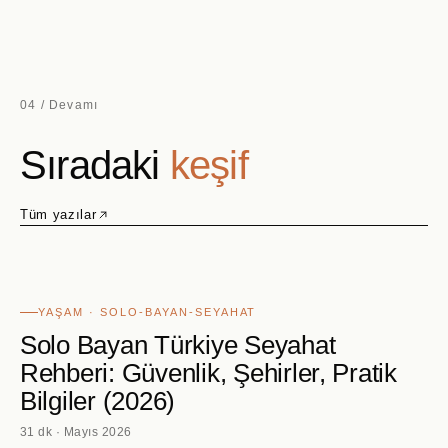
04 / Devamı
Sıradaki
keşif
Tüm yazılar
YAŞAM · SOLO-BAYAN-SEYAHAT
Solo Bayan Türkiye Seyahat
Rehberi: Güvenlik, Şehirler, Pratik
Bilgiler (2026)
31 dk · Mayıs 2026