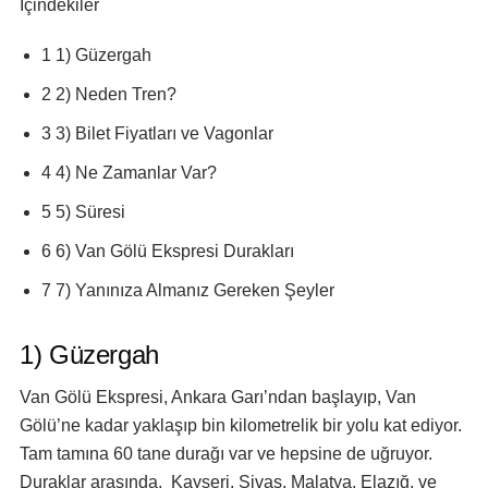
İçindekiler
1 1) Güzergah
2 2) Neden Tren?
3 3) Bilet Fiyatları ve Vagonlar
4 4) Ne Zamanlar Var?
5 5) Süresi
6 6) Van Gölü Ekspresi Durakları
7 7) Yanınıza Almanız Gereken Şeyler
1) Güzergah
Van Gölü Ekspresi, Ankara Garı’ndan başlayıp, Van
Gölü’ne kadar yaklaşıp bin kilometrelik bir yolu kat ediyor.
Tam tamına 60 tane durağı var ve hepsine de uğruyor.
Duraklar arasında, Kayseri, Sivas, Malatya, Elazığ, ve