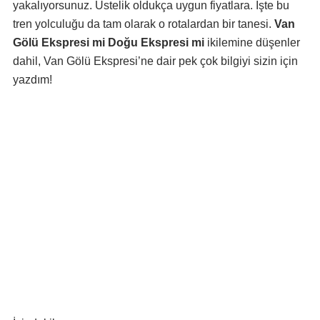
yakalıyorsunuz. Üstelik oldukça uygun fiyatlara. İşte bu
tren yolculuğu da tam olarak o rotalardan bir tanesi.
Van
Gölü Ekspresi mi Doğu Ekspresi mi
ikilemine düşenler
dahil, Van Gölü Ekspresi’ne dair pek çok bilgiyi sizin için
yazdım!