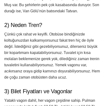
Muş var. Bu şehirlerin pek çok kasabasında duruyor. Son
durağı ise, Van Gölü’nün batısındaki Tatvan.
2) Neden Tren?
Çünkü çok rahat ve keyifli. Otobüse bindiğinizde
koltuğunuzdan kalkamıyorsunuz fakat tren hiç de öyle
değil. İstediğiniz gibi gezebiliyorsunuz, dilerseniz büyük
bir kopartımanı kapatabiliyorsunuz. Tuvalet için kısa
molaları beklemenize gerek yok, dilediğiniz zaman trenin
tuvaletini kullanabiliyorsunuz. Yemek vagonu var,
acıkırsanız oraya gidip karnınızı doyurabiliyorsunuz. Hem
de çoğu zaman otobüsten daha ucuz.
3) Bilet Fiyatları ve Vagonlar
Yataklı vagon dahil, her vagon çeşidine sahip. Pulman