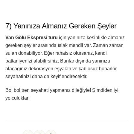
7) Yanınıza Almanız Gereken Şeyler
Van Gölü Ekspresi turu
için yanınıza kesinlikle almanız
gereken şeyler arasında ıslak mendil var. Zaman zaman
suları donabiliyor. Eğer rahatsız olursanız, kendi
battaniyenizi alabilirsiniz. Bunlar dışında yanınıza
alacağınız dekorasyon eşyaları ve kablosuz hoparlör,
seyahatinizi daha da keyiflendirecektir.
Bol bol tren seyahati yapmanız dileğiyle! Şimdiden iyi
yolculuklar!