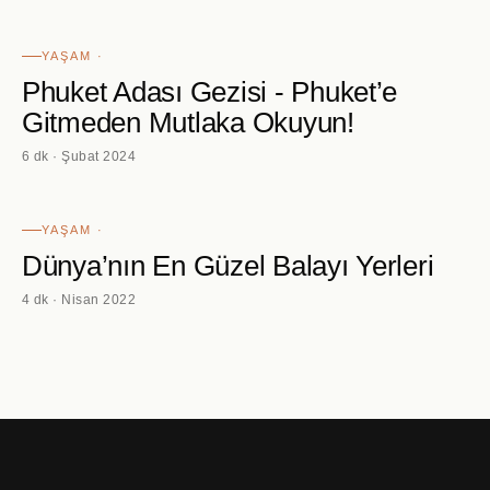
YAŞAM ·
Phuket Adası Gezisi - Phuket’e
Gitmeden Mutlaka Okuyun!
6 dk · Şubat 2024
YAŞAM ·
Dünya’nın En Güzel Balayı Yerleri
4 dk · Nisan 2022