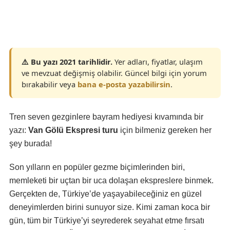
⚠️ Bu yazı 2021 tarihlidir.
Yer adları, fiyatlar, ulaşım
ve mevzuat değişmiş olabilir. Güncel bilgi için yorum
bırakabilir veya
bana e-posta yazabilirsin
.
Tren seven gezginlere bayram hediyesi kıvamında bir
yazı:
Van Gölü Ekspresi turu
için bilmeniz gereken her
şey burada!
Son yılların en popüler gezme biçimlerinden biri,
memleketi bir uçtan bir uca dolaşan ekspreslere binmek.
Gerçekten de, Türkiye’de yaşayabileceğiniz en güzel
deneyimlerden birini sunuyor size. Kimi zaman koca bir
gün, tüm bir Türkiye’yi seyrederek seyahat etme fırsatı