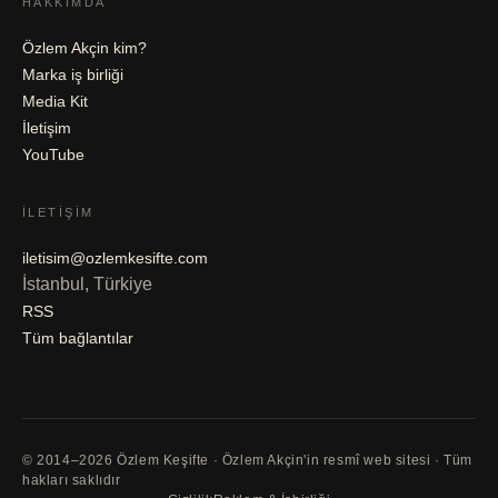
HAKKIMDA
Özlem Akçin kim?
Marka iş birliği
Media Kit
İletişim
YouTube
İLETIŞIM
iletisim@ozlemkesifte.com
İstanbul, Türkiye
RSS
Tüm bağlantılar
© 2014–2026 Özlem Keşifte · Özlem Akçin'in resmî web sitesi · Tüm
hakları saklıdır