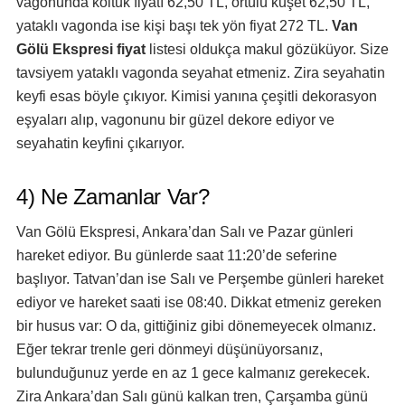
vagonunda koltuk fiyatı 62,50 TL, örtülü kuşet 62,50 TL,
yataklı vagonda ise kişi başı tek yön fiyat 272 TL.
Van
Gölü Ekspresi fiyat
listesi oldukça makul gözüküyor. Size
tavsiyem yataklı vagonda seyahat etmeniz. Zira seyahatin
keyfi esas böyle çıkıyor. Kimisi yanına çeşitli dekorasyon
eşyaları alıp, vagonunu bir güzel dekore ediyor ve
seyahatin keyfini çıkarıyor.
4) Ne Zamanlar Var?
Van Gölü Ekspresi, Ankara’dan Salı ve Pazar günleri
hareket ediyor. Bu günlerde saat 11:20’de seferine
başlıyor. Tatvan’dan ise Salı ve Perşembe günleri hareket
ediyor ve hareket saati ise 08:40. Dikkat etmeniz gereken
bir husus var: O da, gittiğiniz gibi dönemeyecek olmanız.
Eğer tekrar trenle geri dönmeyi düşünüyorsanız,
bulunduğunuz yerde en az 1 gece kalmanız gerekecek.
Zira Ankara’dan Salı günü kalkan tren, Çarşamba günü