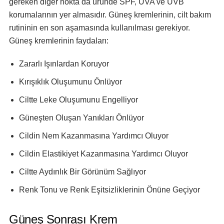
gereken diğer nokta da üründe SPF, UVA ve UVB
korumalarının yer almasıdır. Güneş kremlerinin, cilt bakım
rutininin en son aşamasında kullanılması gerekiyor.
Güneş kremlerinin faydaları:
Zararlı Işınlardan Koruyor
Kırışıklık Oluşumunu Önlüyor
Ciltte Leke Oluşumunu Engelliyor
Güneşten Oluşan Yanıkları Önlüyor
Cildin Nem Kazanmasına Yardımcı Oluyor
Cildin Elastikiyet Kazanmasına Yardımcı Oluyor
Ciltte Aydınlık Bir Görünüm Sağlıyor
Renk Tonu ve Renk Eşitsizliklerinin Önüne Geçiyor
Güneş Sonrası Krem