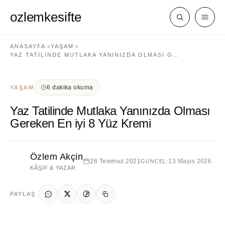
ozlemkesifte
ANASAYFA
YAŞAM
YAZ TATILINDE MUTLAKA YANINIZDA OLMASI G…
6 dakika okuma
YAŞAM
Yaz Tatilinde Mutlaka Yanınızda Olması
Gereken En iyi 8 Yüz Kremi
Özlem Akçin
26 Temmuz 2021
13 Mayıs 2026
GÜNCEL:
KÂŞIF & YAZAR
PAYLAŞ