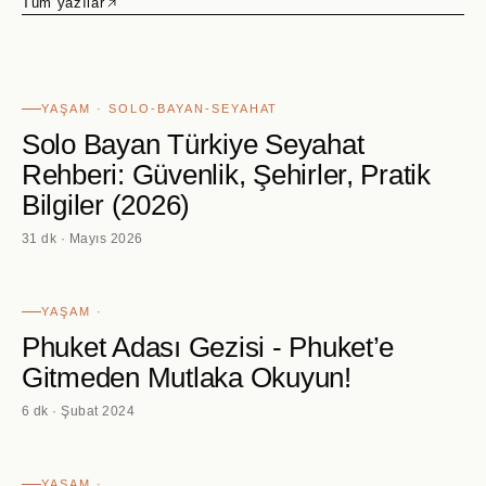
Tüm yazılar
YAŞAM · SOLO-BAYAN-SEYAHAT
Solo Bayan Türkiye Seyahat
Rehberi: Güvenlik, Şehirler, Pratik
Bilgiler (2026)
31 dk · Mayıs 2026
YAŞAM ·
Phuket Adası Gezisi - Phuket’e
Gitmeden Mutlaka Okuyun!
6 dk · Şubat 2024
YAŞAM ·