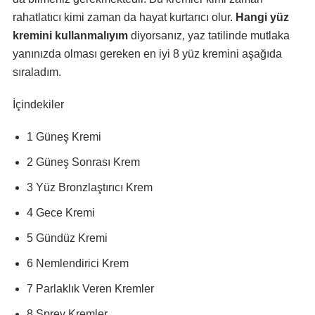
rahatlatıcı kimi zaman da hayat kurtarıcı olur.
Hangi yüz
kremini kullanmalıyım
diyorsanız, yaz tatilinde mutlaka
yanınızda olması gereken en iyi 8 yüz kremini aşağıda
sıraladım.
İçindekiler
1 Güneş Kremi
2 Güneş Sonrası Krem
3 Yüz Bronzlaştırıcı Krem
4 Gece Kremi
5 Gündüz Kremi
6 Nemlendirici Krem
7 Parlaklık Veren Kremler
8 Sprey Kremler