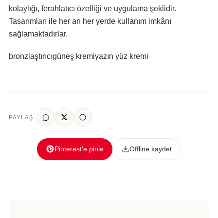
kolaylığı, ferahlatıcı özelliği ve uygulama şeklidir.
Tasarımları ile her an her yerde kullanım imkânı
sağlamaktadırlar.
bronzlaştırıcı
güneş kremi
yazın yüz kremi
PAYLAŞ
Pinterest'e pinle
Offline kaydet