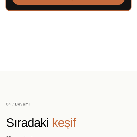
04 / Devamı
Sıradaki
keşif