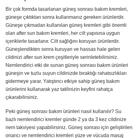
Bir çok formda tasarlanan güneş sonrası bakım kremleri,
güneşe çıktıktan sonra kullanmanız gereken ürünlerdir.
Güneşe çıkmadan kullanılan güneş kremleri gibi önemli
olan after sun bakım kremleri, her cilt yapısına uygun
içeriklerle tasarlanır. Cilt sağlığını koruyan ürünlerdir.
Güneşlendikten sonra kuruyan ve hassas hale gelen
cildinizi after sun krem çeşitleriyle serinletebilirsiniz.
Nemlendirici etki de sunan güneş sonrası bakım ürünleri
güneşin ve tuzlu suyun cildinizde bıraktığı rahatsızlıkları
gidermeye yarar. Yatıştırıcı etkiye sahip güneş bakım
ürünlerini kullanarak yaz tatilinizin keyfini rahatça
çıkarabilirsiniz.
Peki güneş sonrası bakım ürünleri nasıl kullanılır? Su
bazlı nemlendirici kremler günde 2 ya da 3 kez cildinize
nem takviyesi yapabilirsiniz. Güneş sonrası için geliştirilen
onarıcı ve nemlendirici kremleri yüze ve vücuda masaj