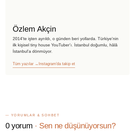
Özlem Akçin
2014'te işten ayrıldı, o günden beri yollarda. Türkiye'nin
ilk kişisel tiny house YouTuber'ı. İstanbul doğumlu, hâlâ
İstanbul'a dönmüyor.
Tüm yazılar →
Instagram'da takip et
— YORUMLAR & SOHBET
0
yorum
· Sen ne düşünüyorsun?