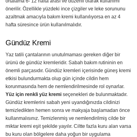
ortalama 6- 12 hafta arası ve düzenli olarak kullanımı
önerilir. Özellikle yüzdeki ince çizgiler ve leke sorununu
azaltmak amacıyla bakım kremi kullanılıyorsa en az 4
hafta süresince ürün kullanılmalıdır.
Gündüz Kremi
Yaz tatili çantalarının unutulmaması gereken diğer bir
ürünü de gündüz kremleridir. Sabah bakım rutininin en
önemli parçasıdır. Gündüz kremleri içerisinde güneş kremi
etkisi bulundurmakta olup gün içinde cildin hem
korunmasında hem de nemlendirilmesinde rol oynarlar.
Yüz için renkli yüz kremi
seçenekleri de bulunmaktadır.
Gündüz kremlerini sabah yeni uyandığınızda cildinizi
temizledikten hemen sonra ve makyaja başlamadan önce
kullanmalısınız. Temizlenmiş ve nemlendirilmiş cilde bir
miktar kremi eşit şekilde yayılır. Ciltte fazla kuru alan varsa
bu kuru olan bölgelere daha yoğun bir uygulama