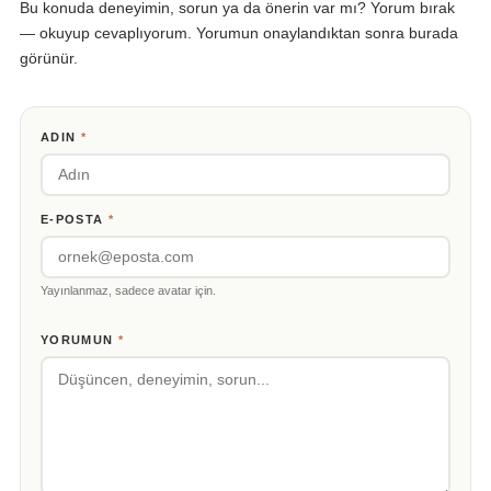
Bu konuda deneyimin, sorun ya da önerin var mı? Yorum bırak
— okuyup cevaplıyorum. Yorumun onaylandıktan sonra burada
görünür.
ADIN
*
E-POSTA
*
Yayınlanmaz, sadece avatar için.
YORUMUN
*