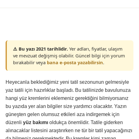
Yaşam
⚠️ Bu yazı 2021 tarihlidir.
Yer adları, fiyatlar, ulaşım
ve mevzuat değişmiş olabilir. Güncel bilgi için yorum
bırakabilir veya
bana e-posta yazabilirsin
.
Heyecanla beklediğimiz yeni tatil sezonunun gelmesiyle
yaz tatili için hazırlıklar başladı. Bu tatilinizde bavulunuza
hangi yüz kremlerini eklemeniz gerektiğini bilmiyorsanız
bu yazıda yer alan bilgiler size yardımcı olacaktır. Yazın
güneşten gelen olumsuz etkileri aza indirgemek için
düzenli
yüz bakımı
oldukça önemlidir. Tatile giderken
alınacaklar listesini araştırırken ne tür bir tatil yapacağınızı
da bilmeniz gerekmektedir. Bu kremler kimi zaman